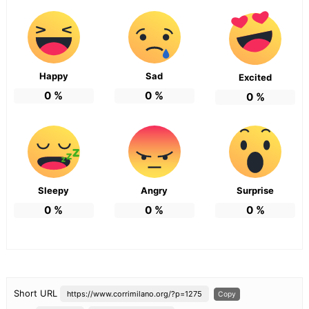
Happy
Sad
Excited
0
%
0
%
0
%
Sleepy
Angry
Surprise
0
%
0
%
0
%
Short URL
https://www.corrimilano.org/?p=1275
Copy