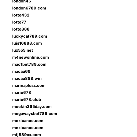
london45
london6789.com
lotto432
lotto77
lotto888
luckycat789.com
luis16888.com
lux555.net
m4newonline.com
mac1bet789.com
macau69
macau888.win
marinapluss.com
mario678
mario678.club
meekin365day.com
megawaysbet789.com
mexicanoo.com
mexicanoo.com
mfj889xx.com