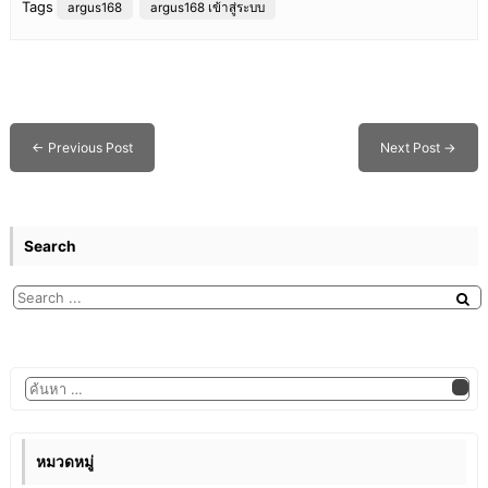
Tags
argus168
argus168 เข้าสู่ระบบ
←
Previous Post
Next Post
→
Search
หมวดหมู่