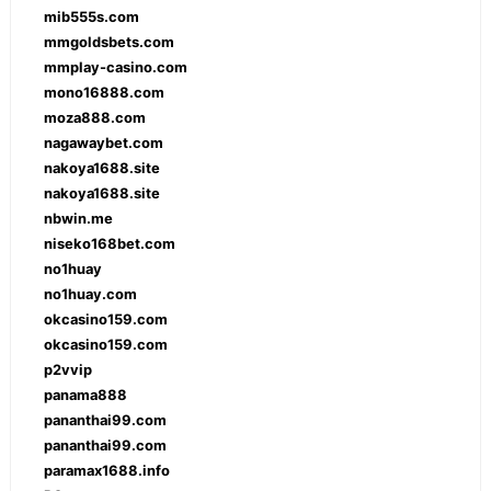
mib555s.com
mmgoldsbets.com
mmplay-casino.com
mono16888.com
moza888.com
nagawaybet.com
nakoya1688.site
nakoya1688.site
nbwin.me
niseko168bet.com
no1huay
no1huay.com
okcasino159.com
okcasino159.com
p2vvip
panama888
pananthai99.com
pananthai99.com
paramax1688.info