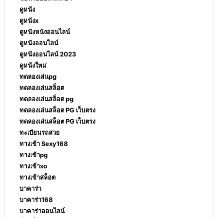
ดูหนัง
ดูหนังx
ดูหนังหนังออนไลน์
ดูหนังออนไลน์
ดูหนังออนไลน์ 2023
ดูหนังใหม่
ทดลองเล่นpg
ทดลองเล่นสล็อต
ทดลองเล่นสล็อต pg
ทดลองเล่นสล็อต PG เว็บตรง
ทดลองเล่นสล็อต PG เว็บตรง
ทะเบียนรถสวย
ทางเข้า Sexy168
ทางเข้าpg
ทางเข้าxo
ทางเข้าสล็อต
บาคาร่า
บาคาร่า168
บาคาร่าออนไลน์