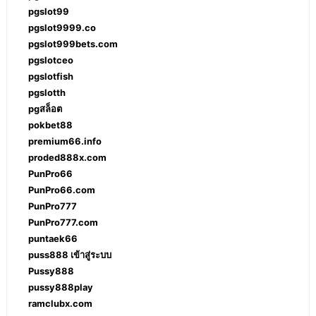
pgslot99
pgslot9999.co
pgslot999bets.com
pgslotceo
pgslotfish
pgslotth
pgสล็อต
pokbet88
premium66.info
proded888x.com
PunPro66
PunPro66.com
PunPro777
PunPro777.com
puntaek66
puss888 เข้าสู่ระบบ
Pussy888
pussy888play
ramclubx.com