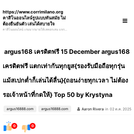
Skip
https://www.corrimilano.org
to
คาสิโนออนไลน์รูปแบบทันสมัย ไม่
content
ต้องยืนยันตัว เล่นได้สบายใจ
คาสิโนออนไลน์ เกมมากมายให้เลทอกเลน แจก
เครดิตกันทุกๆวัน ฝากขั้นต่ำ 0 บาท
corrimilano.org – corrimilano Resources and
Information.
argus168 เครดิตฟรี 15 December argus168
เครดิตฟรี แตกเท่ากันทุกยูส{รองรับมือถือทุกรุ่น
แม้สเปกต่ำก็เล่นได้ลื่น}{ถอนง่ายทุกเวลา ไม่ต้อง
รอเจ้าหน้าที่กดให้} Top 50 by Krystyna
argus16888.com
argus16888.com
Aaron Rivera
in
02 ต.ค. 2025
0
0