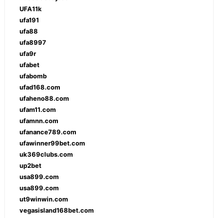
UFA11k
ufa191
ufa88
ufa8997
ufa9r
ufabet
ufabomb
ufad168.com
ufaheno88.com
ufam11.com
ufamnn.com
ufanance789.com
ufawinner99bet.com
uk369clubs.com
up2bet
usa899.com
usa899.com
ut9winwin.com
vegasisland168bet.com