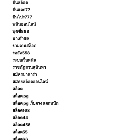
ปั่นสล็อต
ปั่นแตก77
ปันโปร777
พนันออนไลน์
พุซซี่888
มาเก๊า69
รวมเกมสล็อต
รอยัล558
ระบบเว็บพนัน
ราชภัฏสวนสุนันทา
สมัครบาคาร่า
สมัครสล็อตออนไลน์
สล็อต
สล็อต pg
สล็อต pg เว็บตรง แตกหนัก
สล็อต168
สล็อต44
สล็อต456
สล็อต55
สล็อต66