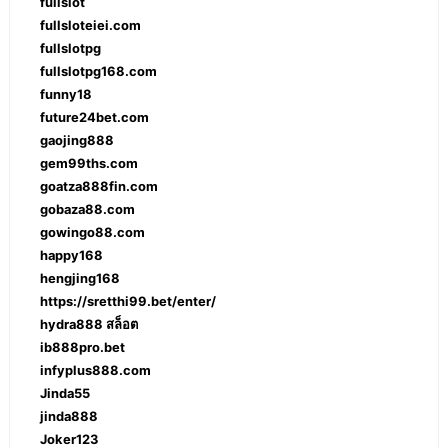
fullslot
fullsloteiei.com
fullslotpg
fullslotpg168.com
funny18
future24bet.com
gaojing888
gem99ths.com
goatza888fin.com
gobaza88.com
gowingo88.com
happy168
hengjing168
https://sretthi99.bet/enter/
hydra888 สล็อต
ib888pro.bet
infyplus888.com
Jinda55
jinda888
Joker123