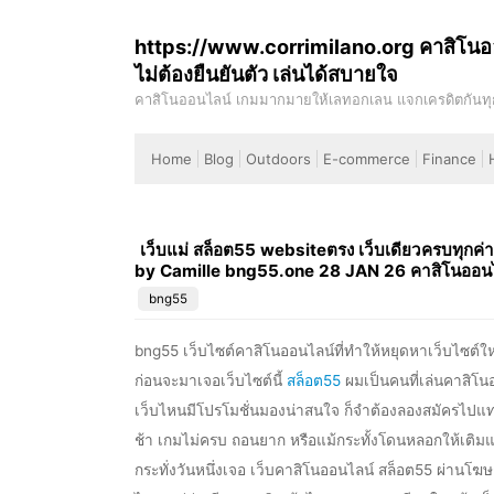
Skip
https://www.corrimilano.org คาสิโนอ
to
ไม่ต้องยืนยันตัว เล่นได้สบายใจ
content
คาสิโนออนไลน์ เกมมากมายให้เลทอกเลน แจกเครดิตกันทุก
corrimilano.org – corrimilano Resources and Informat
Home
Blog
Outdoors
E-commerce
Finance
เว็บแม่ สล็อต55 websiteตรง เว็บเดียวครบทุกค่า
by Camille bng55.one 28 JAN 26 คาสิโนออน
bng55
bng55 เว็บไซต์คาสิโนออนไลน์ที่ทำให้หยุดหาเว็บไซต์ใหม่ 
ก่อนจะมาเจอเว็บไซต์นี้
สล็อต55
ผมเป็นคนที่เล่นคาสิโ
เว็บไหนมีโปรโมชั่นมองน่าสนใจ ก็จำต้องลองสมัครไปแทบท
ช้า เกมไม่ครบ ถอนยาก หรือแม้กระทั้งโดนหลอกให้เติมแ
กระทั่งวันหนึ่งเจอ เว็บคาสิโนออนไลน์ สล็อต55 ผ่านโ