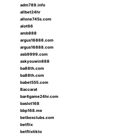
adm789.info
allbet24hr
allone745s.com
alot66
amb888
argus16888.com
argus16888.com
asb9999.com
askyouwin888
ba88th.com
ba88th.com
babet555.com
Baccarat
bar4game24hr.com
baslot168
bbp168.me
betboxclubs.com
betflix
betflixtikto