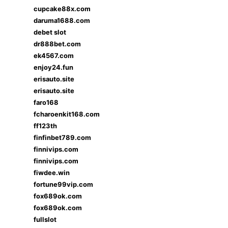
cupcake88x.com
daruma1688.com
debet slot
dr888bet.com
ek4567.com
enjoy24.fun
erisauto.site
erisauto.site
faro168
fcharoenkit168.com
ff123th
finfinbet789.com
finnivips.com
finnivips.com
fiwdee.win
fortune99vip.com
fox689ok.com
fox689ok.com
fullslot