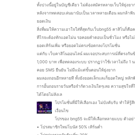
ทั้งปวงนี้อยู่ในบัญชีเดียว ไม่ต้องสมัครหลายเว็บให้ยุ่ง
หลังจากทดสอบเล่นมานับเป็นเวลาหลายเดือน ผมกล้าฟันธงว่
ยอดเงิน
สิ่งที่ผมให้ความเอาใจใส่ที่สุดกับเว็บbng55 คาสิโนก็คื
ทีไรจะต้องทักแอดไม่น รอคอยคำตอบเป็นชั่วโมง หรือไม่ก็
ยอดเทิร์นเพิ่ม หรือยอดไม่ตรงข้อตกลงโปรโมชั่น
แต่กับ เว็บคาสิโนออนไลน์ ผมเจอประสบการณ์ที่ตรงกัน
1,000 บาท เพื่อทดลองระบบ ปรากฏว่าใช้เวลาไม่ถึง 1 นาท
คอย SMS ยืนยัน ไม่มีแม้แต่ขั้นตอนให้ยุ่งยาก
ผมลองถอนอีกหลายที ทั้งยังยอดเล็กและก็ยอดใหญ่ หลักพันจ
การอั้นถอนรายวันหรือจำกัดวงเงินใดๆเลย ความสุขใจที่ได
ได้โดยไม่ลังเล
โปรโมชั่นที่มีให้เลือกเอง ไม่บังคับรับ ทำให้
เงื่อนไข
โปรของ bng55 จะมีให้เลือกหลายแบบ ตัวอย่า
• โปรสมาชิกใหม่โบนัส 50% เทิร์นต่ำ