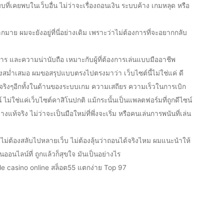
บที่เคยพบในเว็บอื่น ไม่ว่าจะเรื่องถอนเงิน ระบบค้าง เกมหลุด หรือ
ากมาย ผมจะยังอยู่ที่นี่อย่างเดิม เพราะว่าไม่ต้องการที่จะอยากกลับ
การ และความน่านับถือ เหมาะกับผู้ที่ต้องการเล่นแบบมืออาชีพ
งสม่ำเสมอ ผมขอสรุปแบบตรงไปตรงมาว่า เว็บไซต์นี้ไม่ใช่แค่ ดี
ูรณ์จริงๆอีกทั้งในด้านของระบบเกม ความเสถียร ความเร็วในการเบิก
 ไม่ใช่แค่เว็บไซต์คาสิโนปกติ แม้กระนั้นเป็นแพลตฟอร์มที่ถูกดีไซน์
่างแท้จริง ไม่ว่าจะเป็นมือใหม่ที่พึ่งจะเริ่ม หรือคนเล่นการพนันที่เล่น
ยว ไม่ต้องสลับไปหลายเว็บ ไม่ต้องลุ้นว่าถอนได้จริงไหม ผมแนะนำให้
นออนไลน์ที่ ถูกแล้วก็สุขใจ มันเป็นอย่างไร
e casino online สล็อต55 แตกง่าย Top 97