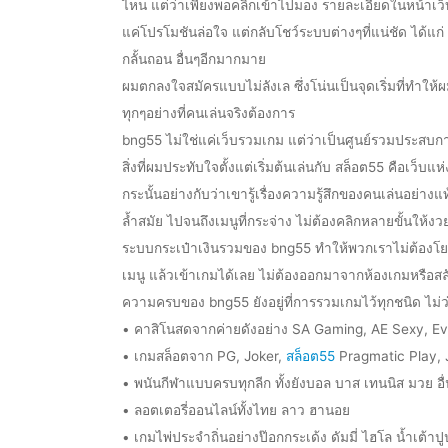
ไหน แต่ว่าเพียงพอคลิกเข้าไปมอง รายละเอียดในหน้าเว็บไ
แค่โปรโมชันล่อใจ แต่กลับโชว์ระบบต่างๆที่แน่ชัด ได้แก
กลั้นถอน อื่นๆอีกมากมาย
ผมตกลงใจสมัครแบบไม่ลังเล ซึ่งโน่นเป็นจุดเริ่มที่ทำใ
ทุกๆอย่างที่คนเล่นจริงต้องการ
bng55 ไม่ใช่แค่เว็บรวมเกม แต่ว่าเป็นศูนย์รวมประสบการ
สิ่งที่ผมประทับใจตั้งแต่เริ่มต้นเล่นกับ สล็อต55 คือเว็บแห
กระนั้นอย่างกับว่าเขารู้เรื่องความรู้สึกของคนเล่นอย่างแ
ล้ำสมัย ไปจนถึงเมนูที่กระจ่าง ไม่ต้องคลิกหลายขั้นให้งว
ระบบกระเป๋าเงินรวมของ bng55 ทำให้พวกเราไม่ต้องโยก
เมนู แล้วเข้าเกมได้เลย ไม่ต้องออกมาจากห้องเกมหรือสล
ความครบของ bng55 ยังอยู่ที่การรวมเกมไว้ทุกชนิด ไม่ว
• คาสิโนสดจากค่ายดังอย่าง SA Gaming, AE Sexy, E
• เกมสล็อตจาก PG, Joker,
สล็อต55
Pragmatic Play, J
• พนันกีฬาแบบครบทุกลีก ทั้งยังบอล บาส เทนนิส มวย อ
• ลอตเตอรี่ออนไลน์ทั้งไทย ลาว ฮานอย
• เกมไพ่ประจำถิ่นอย่างป๊อกกระเด้ง ดัมมี่ ไฮโล น้ำเต้าป