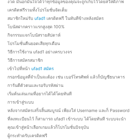
งวด มั่นอกมั่นใจได้ว่าทุกข้อมูลของคุณจะถูกเก็บไว้โดยสวัสดิภาพ
เครดิตฟรีรวมทั้งโปรโมชั่นจัดเต็ม
สมาชิกใหม่รับ
ufad1
เครดิตฟรี ในทันทีข้างหลังสมัคร
โบนัสฝากคราวแรกสูงสุด 100%
กิจกรรมแจกโบนัสรายสัปดาห์
โปรโมชั่นคืนยอดเสียทุกเดือน
วิธีการใช้งาน ufad1 อย่างครบวงจร
วิธีการสมัครสมาชิก
เข้าไปที่หน้า
ufad1 สมัคร
กรอกข้อมูลที่จำเป็นจะต้อง เช่น เบอร์โทรศัพท์ แล้วก็บัญชีธนาคาร
การันตีตัวตนและรอรับรหัสผ่าน
เริ่มต้นเล่นเกมที่อยากได้ได้โดยทันที
การเข้าสู่ระบบ
หลังจากสมัครเสร็จสิ้นสมบูรณ์ เพียงใส่ Username และก็ Password
ที่ลงทะเบียนไว้ ก็สามารถ ufad1 เข้าระบบ ได้โดยทันที ระบบจะนำ
คุณเข้าสู่หน้าเลือกเกมแล้วก็โปรโมชั่นปัจจุบัน
ผู้กระทำดรับเครดิตฟรี