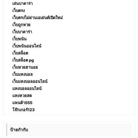
เล่นบาคาร่า
เว็บตรง
เว็บตรงไม่ผ่านเอเย่นต์เปิดใหม่
เว็บถูกหวย
เว็บบาคาร่า
เว็บพนัน
เว็บพนันออนไลน์
เว็บสล็อต
เว็บสล็อต pg
เว็บหวยฮานอย
เว็บแทงบอล
เว็บแทงบอลออนไลน์
แทงบอลออนไลน์
แทงหวยสด
แพนด้า555
โจ๊กเกอร์123
ป้ายกำกับ