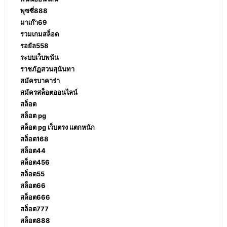
พุซซี่888
มาเก๊า69
รวมเกมสล็อต
รอยัล558
ระบบเว็บพนัน
ราชภัฏสวนสุนันทา
สมัครบาคาร่า
สมัครสล็อตออนไลน์
สล็อต
สล็อต pg
สล็อต pg เว็บตรง แตกหนัก
สล็อต168
สล็อต44
สล็อต456
สล็อต55
สล็อต66
สล็อต666
สล็อต777
สล็อต888