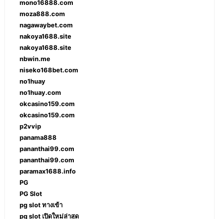
mono16888.com
moza888.com
nagawaybet.com
nakoya1688.site
nakoya1688.site
nbwin.me
niseko168bet.com
no1huay
no1huay.com
okcasino159.com
okcasino159.com
p2vvip
panama888
pananthai99.com
pananthai99.com
paramax1688.info
PG
PG Slot
pg slot ทางเข้า
pg slot เปิดใหม่ล่าสุด