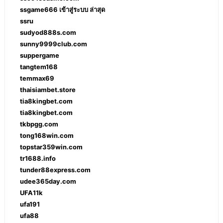
ssgame666 เข้าสู่ระบบ ล่าสุด
ssru
sudyod888s.com
sunny9999club.com
suppergame
tangtem168
temmax69
thaisiambet.store
tia8kingbet.com
tia8kingbet.com
tkbpgg.com
tong168win.com
topstar359win.com
tr1688.info
tunder88express.com
udee365day.com
UFA11k
ufa191
ufa88