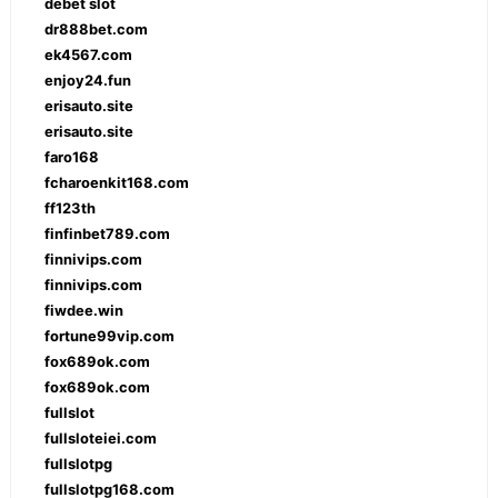
debet slot
dr888bet.com
ek4567.com
enjoy24.fun
erisauto.site
erisauto.site
faro168
fcharoenkit168.com
ff123th
finfinbet789.com
finnivips.com
finnivips.com
fiwdee.win
fortune99vip.com
fox689ok.com
fox689ok.com
fullslot
fullsloteiei.com
fullslotpg
fullslotpg168.com