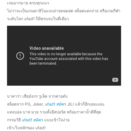
เกมมากมาย ครบทุกแนว
ไม่ว่าจะเป็นเกมคาสิโนแบบถ่ายทอดสด สล็อตแตกง่าย หรือเกมกีฬา
ระดับโลก ufad1 ก็มีครบจบในที่เดียว
บาคาร่า เสือมังกร รูเล็ต จากค่ายดัง
สล็อตจาก PG, Joker,
ufad1 สมัคร
JILI แล้วก็อีกเยอะแยะ
แทงบอล บาส มวย รวมทั้งอีสปอร์ต พร้อมราคาน้ำดีที่สุด
กรรมวิธี
ufad1 สมัคร
แบบเข้าใจง่าย
เข้าเว็บหลักของ ufad1