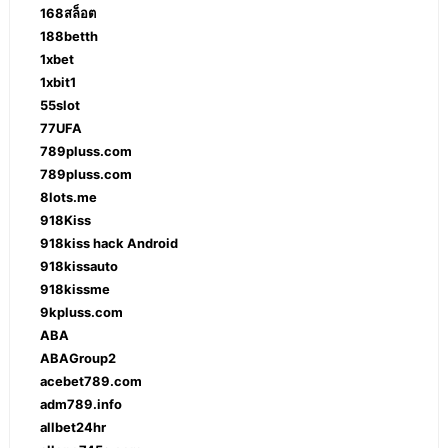
168สล็อต
188betth
1xbet
1xbit1
55slot
77UFA
789pluss.com
789pluss.com
8lots.me
918Kiss
918kiss hack Android
918kissauto
918kissme
9kpluss.com
ABA
ABAGroup2
acebet789.com
adm789.info
allbet24hr