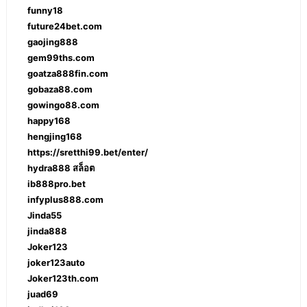
funny18
future24bet.com
gaojing888
gem99ths.com
goatza888fin.com
gobaza88.com
gowingo88.com
happy168
hengjing168
https://sretthi99.bet/enter/
hydra888 สล็อต
ib888pro.bet
infyplus888.com
Jinda55
jinda888
Joker123
joker123auto
Joker123th.com
juad69