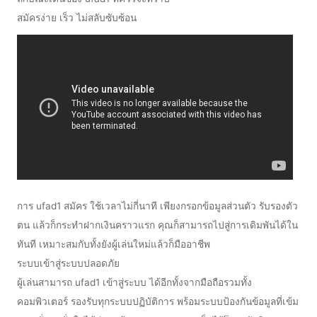
สมัครง่าย เร็ว ไม่สลับซับซ้อน
การ ufad1 สมัคร ใช้เวลาไม่กี่นาที เพียงกรอกข้อมูลส่วนตัว รับรองตัว
ตน แล้วก็กระทำฝากเงินคราวแรก คุณก็สามารถไปสู่การเดิมพันได้ใน
ทันที เหมาะสมกับทั้งยังผู้เล่นใหม่แล้วก็มืออาชีพ
ระบบเข้าสู่ระบบปลอดภัย
ผู้เล่นสามารถ ufad1 เข้าสู่ระบบ ได้อีกทั้งจากมือถือรวมทั้ง
คอมพิวเตอร์ รองรับทุกระบบปฏิบัติการ พร้อมระบบป้องกันข้อมูลที่เข้ม