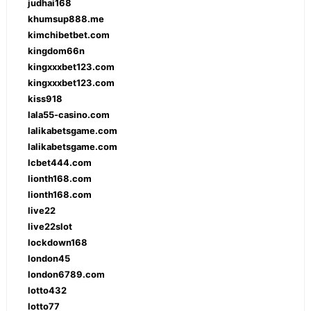
judhai168
khumsup888.me
kimchibetbet.com
kingdom66n
kingxxxbet123.com
kingxxxbet123.com
kiss918
lala55-casino.com
lalikabetsgame.com
lalikabetsgame.com
lcbet444.com
lionth168.com
lionth168.com
live22
live22slot
lockdown168
london45
london6789.com
lotto432
lotto77