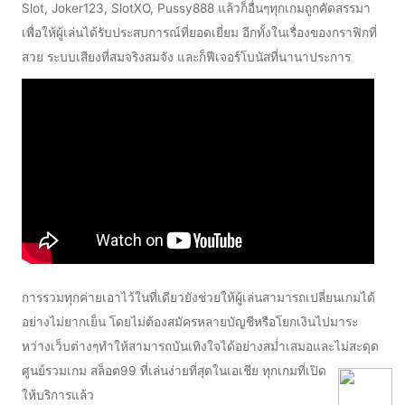
Slot, Joker123, SlotXO, Pussy888 แล้วก็อื่นๆทุกเกมถูกคัดสรรมา
เพื่อให้ผู้เล่นได้รับประสบการณ์ที่ยอดเยี่ยม อีกทั้งในเรื่องของกราฟิกที่
สวย ระบบเสียงที่สมจริงสมจัง และก็ฟีเจอร์โบนัสที่นานาประการ
การรวมทุกค่ายเอาไว้ในที่เดียวยังช่วยให้ผู้เล่นสามารถเปลี่ยนเกมได้
อย่างไม่ยากเย็น โดยไม่ต้องสมัครหลายบัญชีหรือโยกเงินไปมาระ
หว่างเว็บต่างๆทำให้สามารถบันเทิงใจได้อย่างสม่ำเสมอและไม่สะดุด
ศูนย์รวมเกม สล็อต99 ที่เล่นง่ายที่สุดในเอเชีย ทุกเกมที่เปิด
ให้บริการแล้ว