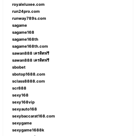
royaleluxee.com
run24pro.com
runway789s.com
sagame
sagame168
sagame168th
sagame168th.com
sawan888 เครดิตฟรี
sawan888 เครดิตฟรี
sbobet
sbotop1688.com
sclass8888.com
scr888
sexy168
sexy168vip
sexyauto168
sexybaccarat168.com
sexygame
sexygame1688k