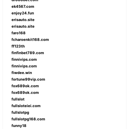
ek4567.com
enjoy24.fun
erisauto.site
erisauto.site
faro168
fcharoenkit168.com
ff123th
finfinbet789.com
finnivips.com
finnivips.com
fiwdee.win
fortune99vip.com
fox689ok.com
fox689ok.com
fullslot
fullsloteiei.com
fullslotpg
fullslotpg168.com
funny18