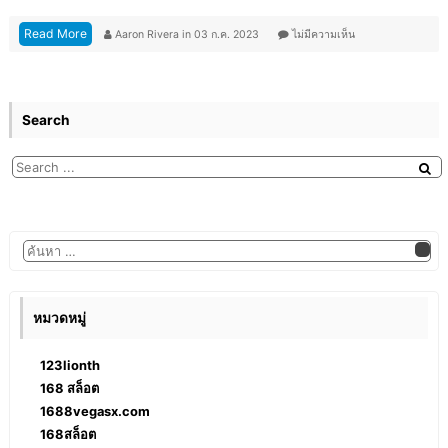
Read More
Aaron Rivera
in
03 ก.ค. 2023
ไม่มีความเห็น
Search
หมวดหมู่
123lionth
168 สล็อต
1688vegasx.com
168สล็อต