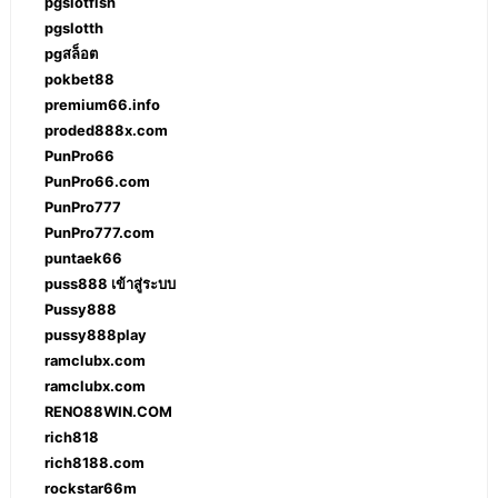
pgslotfish
pgslotth
pgสล็อต
pokbet88
premium66.info
proded888x.com
PunPro66
PunPro66.com
PunPro777
PunPro777.com
puntaek66
puss888 เข้าสู่ระบบ
Pussy888
pussy888play
ramclubx.com
ramclubx.com
RENO88WIN.COM
rich818
rich8188.com
rockstar66m