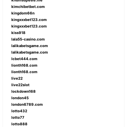
khumsup888.me
kimchibetbet.com
kingdom66n
kingxxxbet123.com
kingxxxbet123.com
kiss918
lala55-casino.com
lalikabetsgame.com
lalikabetsgame.com
lcbet444.com
lionth168.com
lionth168.com
live22
live22slot
lockdown168
london45
london6789.com
lotto432
lotto77
lotto888