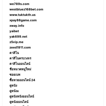
we789s.com
westbluez168bet.com
www.tuktukth.us
xpay88game.com
xway.info
yaibet
yak699.net
z5vip.me
zeed1911.com
คาสิโน
คาสิโนครบวงจร
คาสิโนออนไลน์
ชื่อหมวดหมู่ใหม่
ซอยเบท
ซื้อหวยออนไลน์ 24
ดูหนัง
ดูหนังx
ดูหนังหนังออนไลน์
ดูหนังออนไลน์