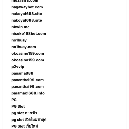
moza888.com
nagawaybet.com
nakoya1688.site
nakoya1688.site
nbwin.me
niseko168bet.com
no1huay
no1huay.com
okcasino159.com
okcasino159.com
p2vvip
panama888
pananthai99.com
pananthai99.com
paramax1688.info
PG
PG Slot
pg slot ทางเข้า
pg slot เปิดใหม่ล่าสุด
PG Slot เว็บใหม่