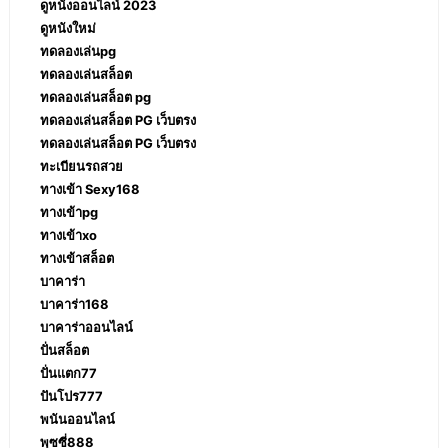
ดูหนังออนไลน์ 2023
ดูหนังใหม่
ทดลองเล่นpg
ทดลองเล่นสล็อต
ทดลองเล่นสล็อต pg
ทดลองเล่นสล็อต PG เว็บตรง
ทดลองเล่นสล็อต PG เว็บตรง
ทะเบียนรถสวย
ทางเข้า Sexy168
ทางเข้าpg
ทางเข้าxo
ทางเข้าสล็อต
บาคาร่า
บาคาร่า168
บาคาร่าออนไลน์
ปั่นสล็อต
ปั่นแตก77
ปันโปร777
พนันออนไลน์
พุซซี่888