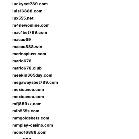
luckycat789.com
luis16888.com
lux555.net
m4newonline.com
mac1bet789.com
macau69
macau888.win
marinapluss.com
mario678
mario678.club
meekin365day.com
megawaysbet789.com
mexicanoo.com
mexicanoo.com
mfj889xx.com
mib555s.com
mmgoldsbets.com
mmplay-casino.com
mono16888.com