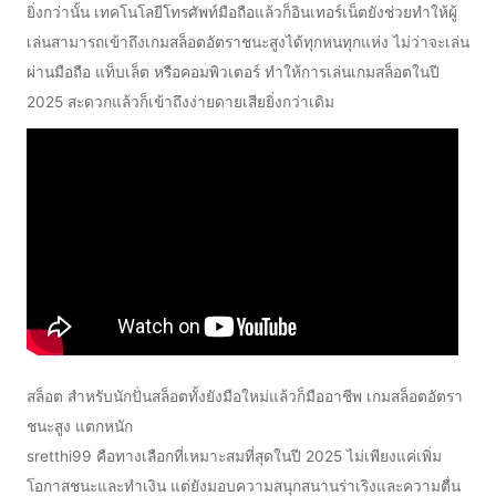
ยิ่งกว่านั้น เทคโนโลยีโทรศัพท์มือถือแล้วก็อินเทอร์เน็ตยังช่วยทำให้ผู้
เล่นสามารถเข้าถึงเกมสล็อตอัตราชนะสูงได้ทุกหนทุกแห่ง ไม่ว่าจะเล่น
ผ่านมือถือ แท็บเล็ต หรือคอมพิวเตอร์ ทำให้การเล่นเกมสล็อตในปี
2025 สะดวกแล้วก็เข้าถึงง่ายดายเสียยิ่งกว่าเดิม
สล็อต สำหรับนักปั่นสล็อตทั้งยังมือใหม่แล้วก็มืออาชีพ เกมสล็อตอัตรา
ชนะสูง แตกหนัก
sretthi99 คือทางเลือกที่เหมาะสมที่สุดในปี 2025 ไม่เพียงแค่เพิ่ม
โอกาสชนะและทำเงิน แต่ยังมอบความสนุกสนานร่าเริงและความตื่น