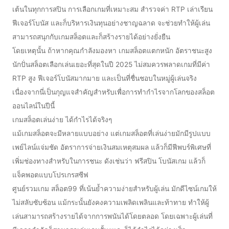
เต้นในทุกการสปิน การเลือกเกมที่เหมาะสม สำรวจค่า RTP เล่าเรียน
ฟีเจอร์โบนัส และก็บริหารเงินทุนอย่างชาญฉลาด จะช่วยทำให้ผู้เล่น
สามารถสนุกกับเกมสล็อตและก็สร้างรายได้อย่างยั่งยืน
โดยเหตุนั้น ถ้าหากคุณกำลังมองหา เกมสล็อตแตกหนัก อัตราชนะสูง
นักปั่นสล็อตเลือกเล่นเยอะที่สุดในปี 2025 ไม่สมควรพลาดเกมที่มีค่า
RTP สูง ฟีเจอร์โบนัสมากมาย และเป็นที่ชื่นชอบในหมู่ผู้เล่นจริง
เนื่องจากนี่เป็นกุญแจสำคัญสำหรับเพื่อการทำกำไรจากโลกของสล็อต
ออนไลน์ในปีนี้
เกมสล็อตเล่นง่าย ได้กำไรได้จริงๆ
แม้เกมสล็อตจะมีหลายแบบอย่าง แต่เกมสล็อตที่เล่นง่ายมักมีรูปแบบ
เพย์ไลน์แจ่มชัด อัตราการจ่ายเงินสมเหตุสมผล แล้วก็มีฟีพบร์พิเศษที่
เพิ่มช่องทางสำหรับในการชนะ ดังเช่นว่า ฟรีสปิน โบนัสเกม แล้วก็
แจ็คพอตแบบโปรเกรสซีฟ
ศูนย์รวมเกม สล็อต99 ที่เน้นย้ำความง่ายสำหรับผู้เล่น มักดีไซน์เกมให้
ไม่สลับซับซ้อน แม้กระนั้นยังคงความเพลิดเพลินและท้าทาย ทำให้ผู้
เล่นสามารถสร้างรายได้จากการพนันได้โดยตลอด โดยเฉพาะผู้เล่นที่