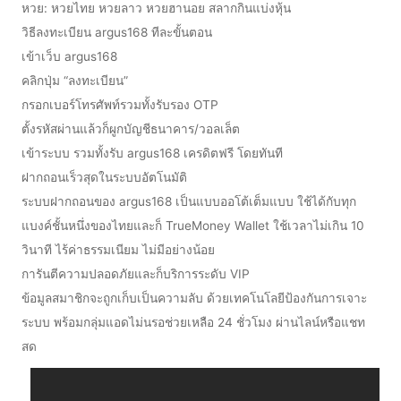
หวย: หวยไทย หวยลาว หวยฮานอย สลากกินแบ่งหุ้น
วิธีลงทะเบียน argus168 ทีละขั้นตอน
เข้าเว็บ argus168
คลิกปุ่ม “ลงทะเบียน”
กรอกเบอร์โทรศัพท์รวมทั้งรับรอง OTP
ตั้งรหัสผ่านแล้วก็ผูกบัญชีธนาคาร/วอลเล็ต
เข้าระบบ รวมทั้งรับ argus168 เครดิตฟรี โดยทันที
ฝากถอนเร็วสุดในระบบอัตโนมัติ
ระบบฝากถอนของ argus168 เป็นแบบออโต้เต็มแบบ ใช้ได้กับทุก
แบงค์ชั้นหนึ่งของไทยและก็ TrueMoney Wallet ใช้เวลาไม่เกิน 10
วินาที ไร้ค่าธรรมเนียม ไม่มีอย่างน้อย
การันตีความปลอดภัยและก็บริการระดับ VIP
ข้อมูลสมาชิกจะถูกเก็บเป็นความลับ ด้วยเทคโนโลยีป้องกันการเจาะ
ระบบ พร้อมกลุ่มแอดไม่นรอช่วยเหลือ 24 ชั่วโมง ผ่านไลน์หรือแชท
สด