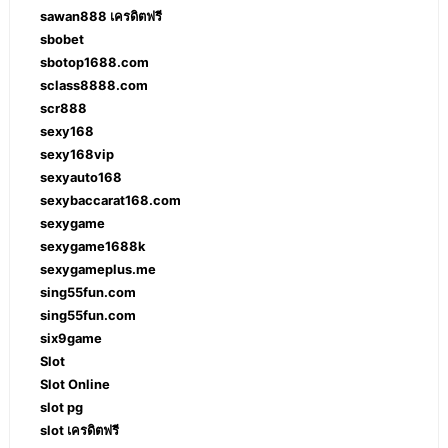
sawan888 เครดิตฟรี
sbobet
sbotop1688.com
sclass8888.com
scr888
sexy168
sexy168vip
sexyauto168
sexybaccarat168.com
sexygame
sexygame1688k
sexygameplus.me
sing55fun.com
sing55fun.com
six9game
Slot
Slot Online
slot pg
slot เครดิตฟรี