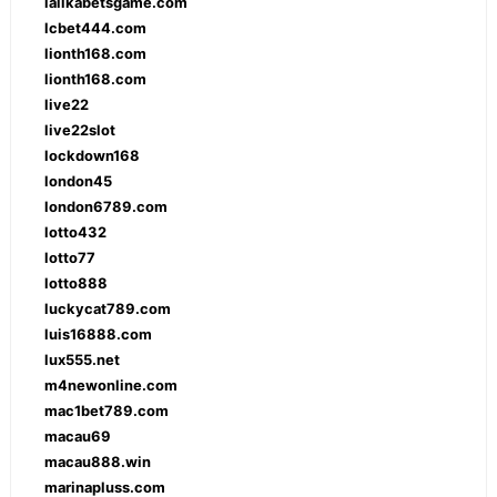
lalikabetsgame.com
lcbet444.com
lionth168.com
lionth168.com
live22
live22slot
lockdown168
london45
london6789.com
lotto432
lotto77
lotto888
luckycat789.com
luis16888.com
lux555.net
m4newonline.com
mac1bet789.com
macau69
macau888.win
marinapluss.com