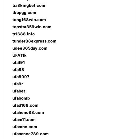
tia8kingbet.com
tkbpgg.com
tong168win.com
topstar359win.com
tr1688.info
tunder88express.com
udee365day.com
UFA11k
ufa191
ufa88
ufa8997
ufa9r
ufabet
ufabomb
ufad168.com
ufaheno88.com
ufam11.com
ufamnn.com
ufanance789.com