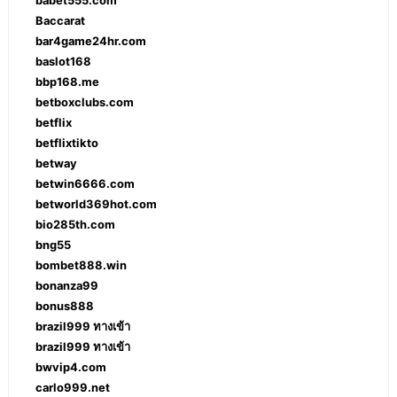
Baccarat
bar4game24hr.com
baslot168
bbp168.me
betboxclubs.com
betflix
betflixtikto
betway
betwin6666.com
betworld369hot.com
bio285th.com
bng55
bombet888.win
bonanza99
bonus888
brazil999 ทางเข้า
brazil999 ทางเข้า
bwvip4.com
carlo999.net