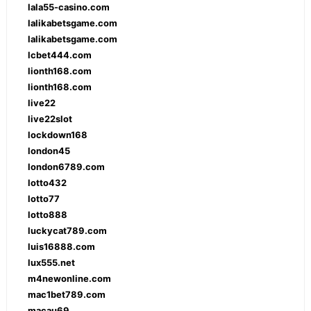
lala55-casino.com
lalikabetsgame.com
lalikabetsgame.com
lcbet444.com
lionth168.com
lionth168.com
live22
live22slot
lockdown168
london45
london6789.com
lotto432
lotto77
lotto888
luckycat789.com
luis16888.com
lux555.net
m4newonline.com
mac1bet789.com
macau69