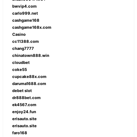
bwvip4.com
carlo999.net
cashgame168
cashgame168x.com
Casino
cc11388.com
chang7777
chinatown888.win
cloudbet
coke55
cupcake88x.com
daruma1688.com
debet slot
dr888bet.com
ek4567.com
enjoy24.fun
erisauto.site
erisauto.site
faro168