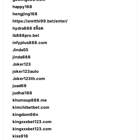
happy168
hengjing168
https://sretthi99.bet/enter/
hydra888 สล็อต
ib888pro.bet
infyplus888.com
Jinda55
jinda888
Joker123
joker123auto
Joker123th.com
juad69
judhai168
khumsup888.me
kimchibetbet.com
kingdom66n
kingxxxbet123.com
kingxxxbet123.com
kiss918