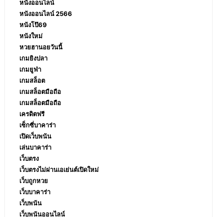
หนังออนไลน์
หนังออนไลน์ 2566
หนังโป๊69
หนังใหม่
หวยฮานอยวันนี้
เกมยิงปลา
เกมยูฟ่า
เกมสล็อต
เกมสล็อตมือถือ
เกมสล็อตมือถือ
เครดิตฟรี
เซ็กซี่บาคาร่า
เปิดเว็บพนัน
เล่นบาคาร่า
เว็บตรง
เว็บตรงไม่ผ่านเอเย่นต์เปิดใหม่
เว็บถูกหวย
เว็บบาคาร่า
เว็บพนัน
เว็บพนันออนไลน์