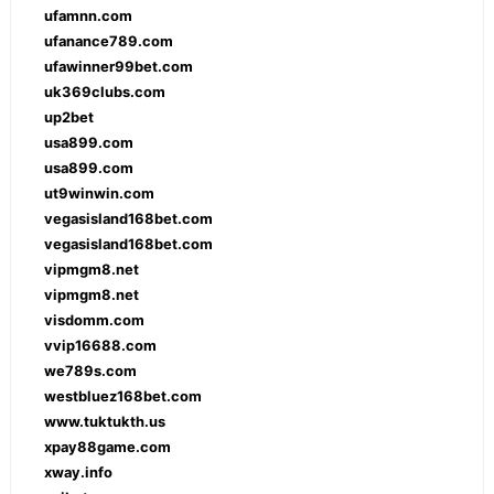
ufamnn.com
ufanance789.com
ufawinner99bet.com
uk369clubs.com
up2bet
usa899.com
usa899.com
ut9winwin.com
vegasisland168bet.com
vegasisland168bet.com
vipmgm8.net
vipmgm8.net
visdomm.com
vvip16688.com
we789s.com
westbluez168bet.com
www.tuktukth.us
xpay88game.com
xway.info