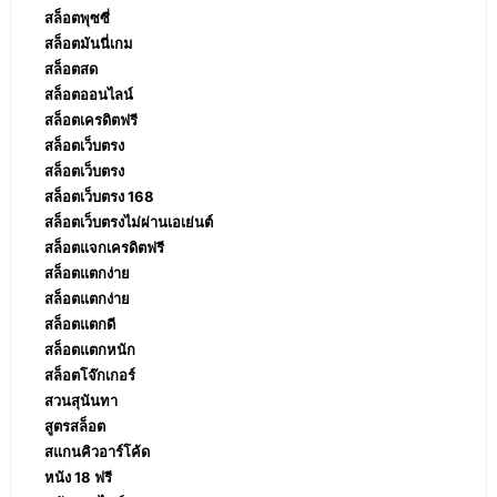
สล็อตพุซซี่
สล็อตมันนี่เกม
สล็อตสด
สล็อตออนไลน์
สล็อตเครดิตฟรี
สล็อตเว็บตรง
สล็อตเว็บตรง
สล็อตเว็บตรง 168
สล็อตเว็บตรงไม่ผ่านเอเย่นต์
สล็อตแจกเครดิตฟรี
สล็อตแตกง่าย
สล็อตแตกง่าย
สล็อตแตกดี
สล็อตแตกหนัก
สล็อตโจ๊กเกอร์
สวนสุนันทา
สูตรสล็อต
สแกนคิวอาร์โค้ด
หนัง 18 ฟรี