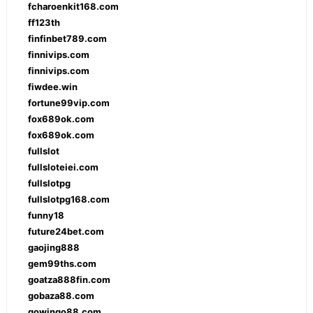
fcharoenkit168.com
ff123th
finfinbet789.com
finnivips.com
finnivips.com
fiwdee.win
fortune99vip.com
fox689ok.com
fox689ok.com
fullslot
fullsloteiei.com
fullslotpg
fullslotpg168.com
funny18
future24bet.com
gaojing888
gem99ths.com
goatza888fin.com
gobaza88.com
gowingo88.com