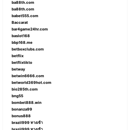
ba88th.com
ba88th.com
babet555.com
Baccarat
bar4game24hr.com
baslot168
bbp168.me
betboxclubs.com
betflix
betflixtikto
betway
betwin6666.com
betworld369hot.com
bio285th.com
bng55
bombet888.win
bonanza99
bonus888
brazil999 ทางเข้า
brazil999 ทางเข้า