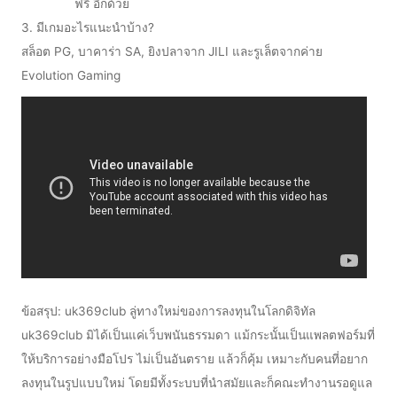
ฟรี อีกด้วย
3. มีเกมอะไรแนะนำบ้าง?
สล็อต PG, บาคาร่า SA, ยิงปลาจาก JILI และรูเล็ตจากค่าย
Evolution Gaming
ข้อสรุป: uk369club ลู่ทางใหม่ของการลงทุนในโลกดิจิทัล
uk369club มิได้เป็นแค่เว็บพนันธรรมดา แม้กระนั้นเป็นแพลตฟอร์มที่
ให้บริการอย่างมือโปร ไม่เป็นอันตราย แล้วก็คุ้ม เหมาะกับคนที่อยาก
ลงทุนในรูปแบบใหม่ โดยมีทั้งระบบที่นำสมัยและก็คณะทำงานรอดูแล