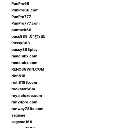
PunPro66
PunPro66.com
PunPro777
PunPro777.com
puntaek66
puss888 เข้าสู่ระบบ
Pussy888
pussy888play
ramclubx.com
ramclubx.com
RENO88WIN.COM
rich818
rich8188.com
rockstar66m
royaleluxee.com
run24pro.com
runway789s.com
sagame
sagame168