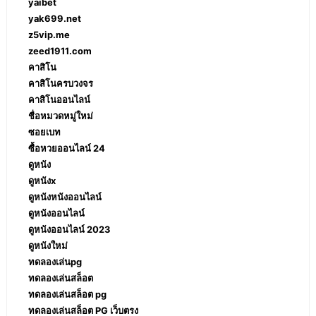
yaibet
yak699.net
z5vip.me
zeed1911.com
คาสิโน
คาสิโนครบวงจร
คาสิโนออนไลน์
ชื่อหมวดหมู่ใหม่
ซอยเบท
ซื้อหวยออนไลน์ 24
ดูหนัง
ดูหนังx
ดูหนังหนังออนไลน์
ดูหนังออนไลน์
ดูหนังออนไลน์ 2023
ดูหนังใหม่
ทดลองเล่นpg
ทดลองเล่นสล็อต
ทดลองเล่นสล็อต pg
ทดลองเล่นสล็อต PG เว็บตรง