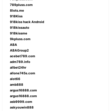
789pluss.com
8lots.me
918Kiss
918kiss hack Android
918kissauto
918kissme
9kpluss.com
ABA
ABAGroup2
acebet789.com
adm789.info
allbet24hr
allone745s.com
alot66
amb888
argus16888.com
argus16888.com
asb9999.com
askyouwin888