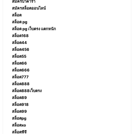
สมัครบาคาร่า
สมัครสล็อตออนไลน์
สล็อต
สล็อต pg
สล็อต pg เว็บตรง แตกหนัก
สล็อต168
สล็อต44
สล็อต456
สล็อต55
สล็อต66
สล็อต666
สล็อต777
สล็อต888
สล็อต888เว็บตรง
สล็อต89
สล็อต918
สล็อต99
สล็อตpg
สล็อตxo
สล็อตพีจี