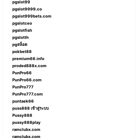
pgslot99
pgslot9999.co
pgslot999bets.com
pgslotceo
pgslotfish
pgslotth
pgสล็อต
pokbet88
premium66.info
proded888x.com
PunPro66
PunPro66.com
PunPro777
PunPro777.com
puntaek66
puss888 เข้าสู่ระบบ
Pussy888
pussy888play
ramclubx.com
ramclubx.com