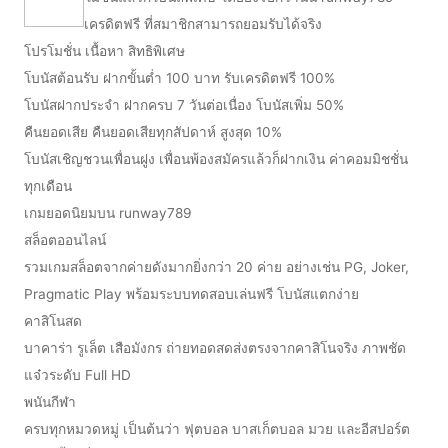
เครดิตฟรี ที่สมาชิกสามารถยอมรับได้จริง
โปรโมชั่น เนื้อหา สิทธิพิเศษ
โบนัสต้อนรับ ฝากขั้นต่ำ 100 บาท รับเครดิตฟรี 100%
โบนัสฝากประจำ ฝากครบ 7 วันต่อเนื่อง โบนัสเพิ่ม 50%
คืนยอดเสีย คืนยอดเสียทุกสัปดาห์ สูงสุด 10%
โบนัสเชิญชวนเพื่อนฝูง เพื่อนพ้องสมัครแล้วก็ฝากเงิน ค่าคอมมิชชั่น
ทุกเดือน
เกมยอดนิยมบน runway789
สล็อตออนไลน์
รวมเกมสล็อตจากค่ายดังมากยิ่งกว่า 20 ค่าย อย่างเช่น PG, Joker,
Pragmatic Play พร้อมระบบทดสอบเล่นฟรี โบนัสแตกง่าย
คาสิโนสด
บาคาร่า รูเล็ต เสือมังกร ถ่ายทอดสดส่งตรงจากคาสิโนจริง ภาพชัด
แจ๋วระดับ Full HD
พนันกีฬา
ครบทุกหมวดหมู่ เป็นต้นว่า ฟุตบอล บาสเก็ตบอล มวย และอีสปอร์ต