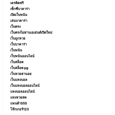
เครดิตฟรี
เซ็กซี่บาคาร่า
เปิดเว็บพนัน
เล่นบาคาร่า
เว็บตรง
เว็บตรงไม่ผ่านเอเย่นต์เปิดใหม่
เว็บถูกหวย
เว็บบาคาร่า
เว็บพนัน
เว็บพนันออนไลน์
เว็บสล็อต
เว็บสล็อต pg
เว็บหวยฮานอย
เว็บแทงบอล
เว็บแทงบอลออนไลน์
แทงบอลออนไลน์
แทงหวยสด
แพนด้า555
โจ๊กเกอร์123