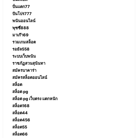
ปั่นแตก77
ปันโปร777
พนันออนไลน์
พุซซี่888
มาเก๊า69
รวมเกมสล็อต
รอยัล558
ระบบเว็บพนัน
ราชภัฏสวนสุนันทา
สมัครบาคาร่า
สมัครสล็อตออนไลน์
สล็อต
สล็อต pg
สล็อต pg เว็บตรง แตกหนัก
สล็อต168
สล็อต44
สล็อต456
สล็อต55
สล็อต66