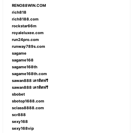
RENO88WIN.COM
rich818
rich8188.com
rockstar66m
royaleluxee.com
run24pro.com
runway789s.com
sagame
sagame168
sagame168th
sagame168th.com
sawan888 เครดิตฟรี
sawan888 เครดิตฟรี
sbobet
sbotop1688.com
sclass8888.com
scr888
sexy168
sexy168vip