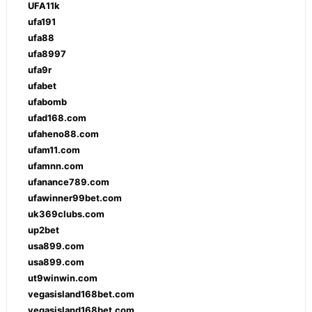
UFA11k
ufa191
ufa88
ufa8997
ufa9r
ufabet
ufabomb
ufad168.com
ufaheno88.com
ufam11.com
ufamnn.com
ufanance789.com
ufawinner99bet.com
uk369clubs.com
up2bet
usa899.com
usa899.com
ut9winwin.com
vegasisland168bet.com
vegasisland168bet.com