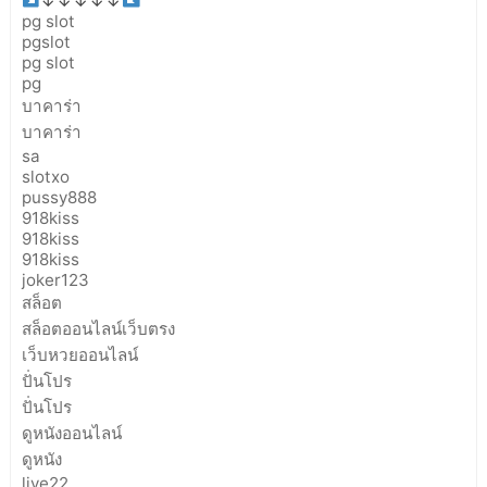
↓↓↓↓↓
pg slot
pgslot
pg slot
pg
บาคาร่า
บาคาร่า
sa
slotxo
pussy888
918kiss
918kiss
918kiss
joker123
สล็อต
สล็อตออนไลน์เว็บตรง
เว็บหวยออนไลน์
ปั่นโปร
ปั่นโปร
ดูหนังออนไลน์
ดูหนัง
live22