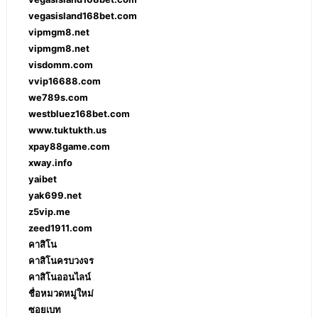
vegasisland168bet.com
vipmgm8.net
vipmgm8.net
visdomm.com
vvip16688.com
we789s.com
westbluez168bet.com
www.tuktukth.us
xpay88game.com
xway.info
yaibet
yak699.net
z5vip.me
zeed1911.com
คาสิโน
คาสิโนครบวงจร
คาสิโนออนไลน์
ชื่อหมวดหมู่ใหม่
ซอยเบท