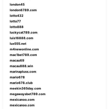
london45
london6789.com
lotto432
lotto77
lotto888
luckycat789.com
luis16888.com
lux555.net
m4newonline.com
mac1bet789.com
macau69
macau888.win
marinapluss.com
mario678
mario678.club
meekin365day.com
megawaysbet789.com
mexicanoo.com
mexicanoo.com