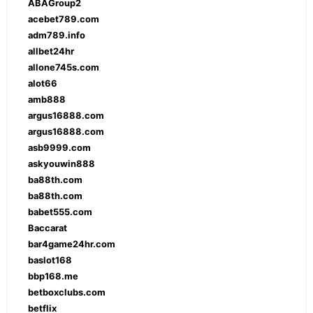
ABAGroup2
acebet789.com
adm789.info
allbet24hr
allone745s.com
alot66
amb888
argus16888.com
argus16888.com
asb9999.com
askyouwin888
ba88th.com
ba88th.com
babet555.com
Baccarat
bar4game24hr.com
baslot168
bbp168.me
betboxclubs.com
betflix