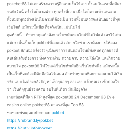
pokebet88 ไม่เคยสร้างความรู้สึกแบบงั้นให้เลย ตั้งแต่วันแรกที่สมัคร
จนถึงวันนี้ ครั้งใดก็ตามฝาก ทุกครั้งที่ถอน เมื่อใดก็ตามเข้าเล่นเกม
ทั้งหมดทุกอย่างเป็นไปตามที่ต้องเป็น รวมทั้งมันควรจะเป็นอย่างนี้ทุก
เว็บไซต์ แม้กระนั้นข้อเท็จจริงเป็น…มันไม่ใช่
สุดท้ายนี้… ถ้าหากคุณกำลังหาเว็บพนันออนไลน์ที่ไม่ใช่แค่ เอาไว้เล่น
แม้กระนั้นเป็นเว็บpokbetที่เล่นแล้วสบายใจพวกเราต้องการให้ลอง
pokbet สักหนึ่งครั้งจริงๆเนื่องจากว่ามันตอบโจทย์ทั้งหมดทุกอย่างที่
คนเล่นจริงต้องการ ทั้งความง่าย ความครบ ความโล่งใส และก็ความ
สบายใจ pokbet88 ไม่ใช่แค่เว็บไซต์พนันอีกเว็บไซต์หนึ่ง แม้กระนั้น
เป็นเว็บที่จะต้องมีติดมือถือไว้เสมอ สำหรับทุกคนที่อยากเล่นเกมได้เงิน
จริง แบบไม่ต้องกลัวปัญหาเล็กๆน้อยๆ ลองเลย แล้วคุณจะเข้าดวงใจ
ว่า เว็บดีๆศูนย์รวมครบ จบในที่เดียว มันมีอยู่จริง
เกมสล็อตที่มีค่า RTP สูงที่สุด pokbet88 24 December 68 Evie
casino online pokbet88 มาแรงที่สุด Top 53
ขอขอบพระคุณreference
pokbet
https://rebrand.ly/pokbet
https://cutly.info/pokbet