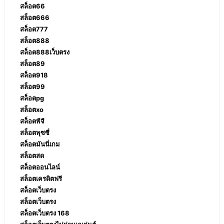
สล็อต66
สล็อต666
สล็อต777
สล็อต888
สล็อต888เว็บตรง
สล็อต89
สล็อต918
สล็อต99
สล็อตpg
สล็อตxo
สล็อตพีจี
สล็อตพุซซี่
สล็อตมันนี่เกม
สล็อตสด
สล็อตออนไลน์
สล็อตเครดิตฟรี
สล็อตเว็บตรง
สล็อตเว็บตรง
สล็อตเว็บตรง 168