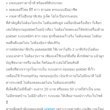
• แทงบอลราคาน้ำดี พร้อมสถิติประกอบ
• ลอตเตอรี่ไทย ยี่กี ลาว ฮานอย ครบแบบมืออาชีพ
• เกมคาสิโนอื่นๆอาทิเช่น รูเล็ต ไฮโล ป๊อกกระดอน
ที่สำคัญคือไม่ต้องโยกเงิน ไม่ต้องสลับยูส แค่ล็อกอินครั้งเดียว ก็เลือก
เล่นได้ทุกเกมpokbetในหน้าเดียว ไม่ต้องโหลดแอปให้หนักเครื่องด้วย
pokbet ระบบสมัคร ฝาก ถอน ทุกขั้นตอนเร็วจริง ไม่ต้องคอย ไม่ต้อง
ขอคืนดีแอดไม่น ไม่ต้องลุ้นว่าติดเทิร์น
การสมัครสมาชิกกับ pokebet88 ใช้เวลาไม่ถึง 2 นาทีจริงๆไม่ต้อง
แนบเอกสาร ไม่ต้องวุ่นวาย เพียงแค่ใช้เบอร์มือถือ ตั้งรหัสผ่าน แล้วผูก
บัญชีธนาคารหรือวอเล็ท ก็พร้อมเข้าเล่นได้โดยทันที
แต่สิ่งที่พวกเราถูกใจมากเป็น ระบบฝาก-ถอนของ pokbet ที่เร็ว
เหมือนใช้ PromptPay กดถอนปุบปับ เงินเข้าภายในไม่ถึงนาที ไม่มี
ค่าประเพณี ไม่ต้องคอยแอดไม่น ไม่ต้องแคปสลิป
ที่เด็ดคือไม่มีขั้นต่ำ จะฝาก 20 บาท หรือถอน 50 บาทก็ทำเป็น แถม
ไม่มีทรยศบ้าน ไม่มีอ้างถึงว่า ระบบล่ม ให้เสียอารมณ์ราวกับเว็บไซต์
อื่
สายสล็อตจำต้องหลงเสน่ห์
pokbet
เพราะรวมค่ายดัง เกมฮิต เกมใหม่