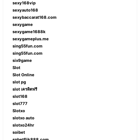
sexy168vip
sexyauto168
sexybaccarat168.com
sexygame
sexygame1688k
sexygameplus.me
sing55fun.com
sing55fun.com
six9game
Slot
Slot Online
slot pg
slot เครดิตฟรี
slot168
slot777
Slotxo
slotxo auto
slotxo24hr
soibet
spbetflik888.com