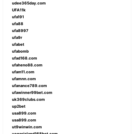
udee365day.com
UFA11k
ufa191
ufa88
ufa8997
ufa9r
ufabet
ufabomb
ufad168.com
ufaheno88.com
ufam11.com
ufamnn.com
ufanance789.com
ufawinner99bet.com
uk369clubs.com
up2bet
usa899.com
usa899.com
ut9winwin.com
vegasisland168bet.com