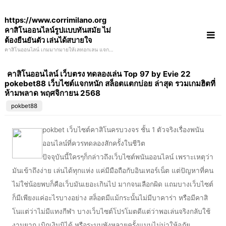
Skip
https://www.corrimilano.org
to
คาสิโนออนไลน์รูปแบบทันสมัย ไม่
content
ต้องยืนยันตัว เล่นได้สบายใจ
คาสิโนออนไลน์ เกมมากมายให้เลทอกเลน แจก
เครดิตกันทุกๆวัน ฝากขั้นต่ำ 0 บาท
corrimilano.org – corrimilano Resources and
Information.
คาสิโนออนไลน์ เว็บตรง ทดลองเล่น Top 97 by Evie 22
pokebet88 เว็บไซต์แจกหนัก สล็อตแตกบ่อย ล่าสุด รวมเกมฮิตที่
ห้ามพลาด พฤศจิกายน 2568
pokbet88
pokbet เว็บไซต์คาสิโนครบวงจร ชั้น 1 ตัวจริงเรื่องพนัน
ออนไลน์ที่ควรทดลองสักครั้งในชีวิต
ปัจจุบันนี้ใครๆก็กล่าวถึงเว็บไซต์พนันออนไลน์ เพราะเหตุว่า
มันเข้าถึงง่าย เล่นได้ทุกแห่ง แค่มีมือถือกับอินเทอร์เน็ต แต่ปัญหาที่คน
ไม่ใช่น้อยพบก็คือเว็บมันเยอะเกินไป มากจนเลือกผิด แถมบางเว็บไซต์
ก็มีเพียงแค่อะไรบางอย่าง สล็อตมีแม้กระนั้นไม่มีบาคาร่า หรือมีคาสิ
โนแต่ว่าไม่มีแทงกีฬา บางเว็บไซต์โปรโมตดีแต่ว่าพอเล่นจริงกลับใช้
งานยาก เบิกเงินมิได้ หรือระบบพังหลายครั้งแบบไม่น่าให้อภัย