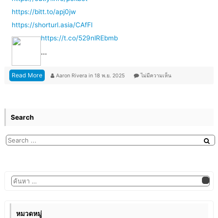
https://bitt.to/apj0jw
https://shorturl.asia/CAfFl
https://t.co/529nlREbmb
…
Read More
Aaron Rivera
in
18 พ.ย. 2025
ไม่มีความเห็น
Search
หมวดหมู่