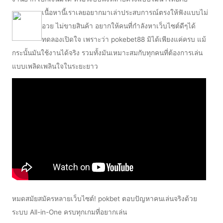
เนื้อหานี้เราเลยอยากมาเล่าประสบการณ์ตรงให้ฟังแบบไม่
อวย ไม่ขายสินค้า อยากให้คนที่กำลังหาเว็บไซต์ดีๆได้
ทดลองเปิดใจ เพราะว่า pokebet88 มิได้เพียงแค่ครบ แม้
กระนั้นมันใช้งานได้จริง รวมทั้งมันเหมาะสมกับทุกคนที่ต้องการเล่น
แบบเพลิดเพลินใจในระยะยาว
หมดสมัยสมัครหลายเว็บไซต์! pokbet ตอบปัญหาคนเล่นจริงด้วย
ระบบ All-in-One ครบทุกเกมที่อยากเล่น