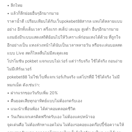
• ลีกไทย
• แล้วก็ลีกย่อยอื่นๆอีกมากมาย
ราคาน้ำดี เปรียบเทียบได้กับเว็บpokebet88สากล แทงได้หลายแบบ
อย่าง อีกทั้งเต็มเวลา ครึ่งแรก สเต็ป เตะมุม สูงต่ำ อื่นๆอีกมากมาย
แถมยังมีระบบแสดงสถิติย้อนไปให้วิเคราะห์ก่อนแทงได้ด้วย ที่ถูกใจ
อีกอย่างเป็น แทงล่วงหน้าได้นับเป็นเวลาหลายวัน หรือจะเล่นบอลสด
แบบ Live สดก็ไหลลื่นไม่มีสะดุดเลย
โปรโมชัน pokbet แจกแบบไม่เว่อร์ แต่ว่ารับจริง ใช้ได้จริง ถอนง่าย
ไม่มีเทิร์นเวอร์
pokebet88 ไม่ใช่เว็บที่แจกเว่อร์เกินจริง แต่โปรที่มี ใช้ได้จริง ไม่มี
หมกเม็ด ดังเช่นว่า:
• ฝากแรกของวันรับเพิ่ม 20%
• คืนยอดเสียทุกอาทิตย์แบบไม่ต้องกดรับเอง
• แนะนำเพื่อนพ้อง ได้ค่าคอมตลอดชีวิต
• วันเกิดแจกเครดิตฟรีกดรับเอง ไม่ต้องแคปหน้าจอ
จุดเด่นคือ ไม่ต้องทักหาแอดไม่น ไม่ต้องรอคอยแอดก๊อปปี้ข้อความให้