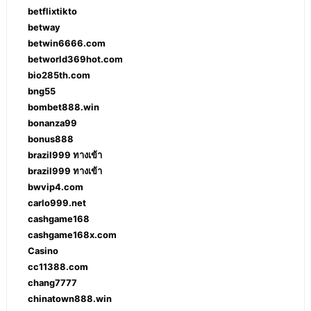
betflixtikto
betway
betwin6666.com
betworld369hot.com
bio285th.com
bng55
bombet888.win
bonanza99
bonus888
brazil999 ทางเข้า
brazil999 ทางเข้า
bwvip4.com
carlo999.net
cashgame168
cashgame168x.com
Casino
cc11388.com
chang7777
chinatown888.win