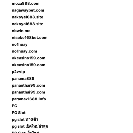
moza888.com
nagawaybet.com
nakoya1688.site
nakoya1688.site
nbwin.me
niseko168bet.com
no1huay
no1huay.com
okcasino159.com
okcasino159.com
p2vvip
panama888
pananthai99.com
pananthai99.com
paramax1688.info
PG
PG Slot
pg slot ทางเข้า
pg slot เปิดใหม่ล่าสุด
PG Slot เว็บใหม่