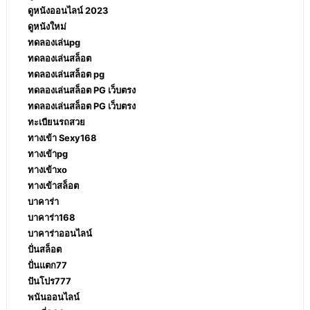
ดูหนังออนไลน์ 2023
ดูหนังใหม่
ทดลองเล่นpg
ทดลองเล่นสล็อต
ทดลองเล่นสล็อต pg
ทดลองเล่นสล็อต PG เว็บตรง
ทดลองเล่นสล็อต PG เว็บตรง
ทะเบียนรถสวย
ทางเข้า Sexy168
ทางเข้าpg
ทางเข้าxo
ทางเข้าสล็อต
บาคาร่า
บาคาร่า168
บาคาร่าออนไลน์
ปั่นสล็อต
ปั่นแตก77
ปันโปร777
พนันออนไลน์