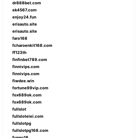
dr888bet.com
ek4567.com
enjoy24.fun
erisauto.site
erisauto.site
faro168
fcharoenkit168.com
ff123th
finfinbet789.com
finnivips.com
finnivips.com
fiwdee.win
fortune99vip.com
fox689ok.com
fox689ok.com
fullslot
fullsloteiei.com
fullslotpg
fullslotpg168.com
funny18