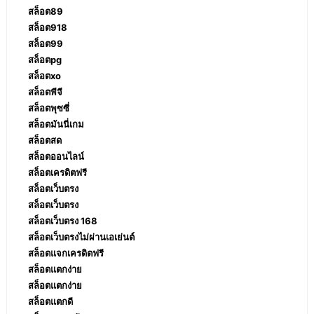
สล็อต89
สล็อต918
สล็อต99
สล็อตpg
สล็อตxo
สล็อตพีจี
สล็อตพุซซี่
สล็อตมันนี่เกม
สล็อตสด
สล็อตออนไลน์
สล็อตเครดิตฟรี
สล็อตเว็บตรง
สล็อตเว็บตรง
สล็อตเว็บตรง 168
สล็อตเว็บตรงไม่ผ่านเอเย่นต์
สล็อตแจกเครดิตฟรี
สล็อตแตกง่าย
สล็อตแตกง่าย
สล็อตแตกดี