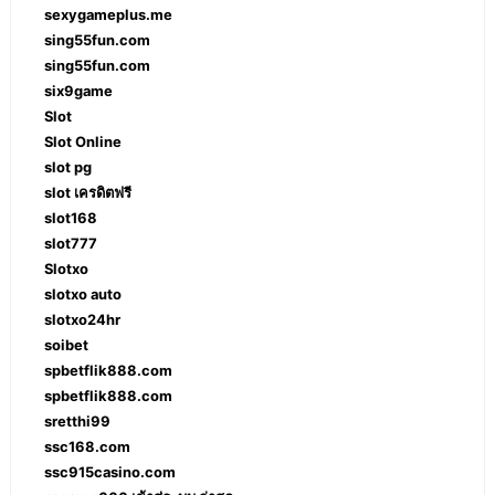
sexygameplus.me
sing55fun.com
sing55fun.com
six9game
Slot
Slot Online
slot pg
slot เครดิตฟรี
slot168
slot777
Slotxo
slotxo auto
slotxo24hr
soibet
spbetflik888.com
spbetflik888.com
sretthi99
ssc168.com
ssc915casino.com