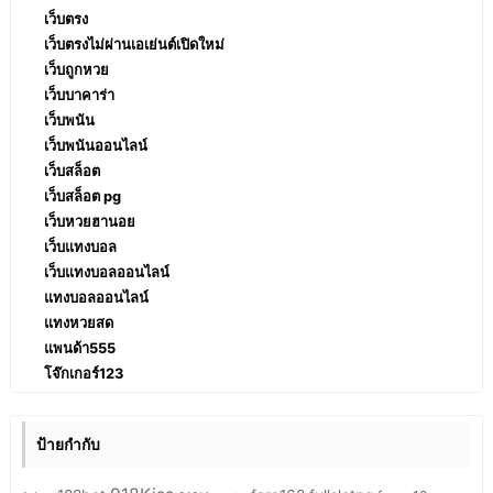
เว็บตรง
เว็บตรงไม่ผ่านเอเย่นต์เปิดใหม่
เว็บถูกหวย
เว็บบาคาร่า
เว็บพนัน
เว็บพนันออนไลน์
เว็บสล็อต
เว็บสล็อต pg
เว็บหวยฮานอย
เว็บแทงบอล
เว็บแทงบอลออนไลน์
แทงบอลออนไลน์
แทงหวยสด
แพนด้า555
โจ๊กเกอร์123
ป้ายกำกับ