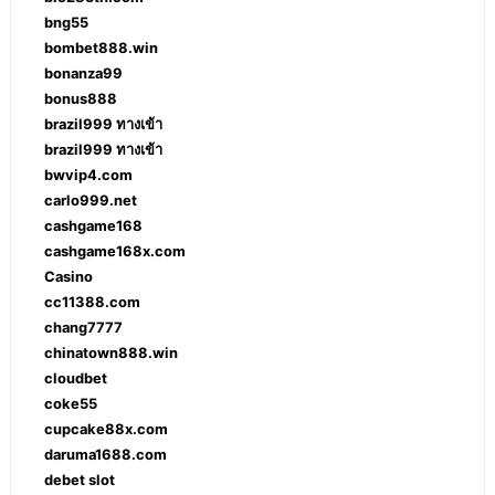
bng55
bombet888.win
bonanza99
bonus888
brazil999 ทางเข้า
brazil999 ทางเข้า
bwvip4.com
carlo999.net
cashgame168
cashgame168x.com
Casino
cc11388.com
chang7777
chinatown888.win
cloudbet
coke55
cupcake88x.com
daruma1688.com
debet slot