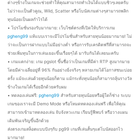
ต่างๆข้างในเกมจะช่วยทำให้คุณสามารถทำเงินได้แบบชิวๆเลยครับ
ไม่ว่าจะเป็นตัวคูณ, Wild, Scatter หรือโบนัสเกมต่างๆสามารถพลิก
ทุนน้อยเป็นผลกำไรได้
• โปรโมชั่นรองรับมากมาย: เว็บไซต์ตรงที่เปิดให้บริการเกม
pgheng99
แท้แบบเราจะมีโปรโมชั่นสำหรับสายทุนน้อยมากมาย! ไม่
ว่าจะเป็นการฝากแบบไม่มีอย่างต่ำ หรือการรับเครดิตฟรีที่สามารถจะ
ช่วยเพิ่มทุนในการเล่นเยอะขึ้นเรื่อยๆได้ มารับกันได้เลยนะครับ
• เกมแตกง่าย: เกม pgslot ขึ้นชื่อว่าเป็นเกมที่มีค่า RTP สูงมากมาย
โดยมีค่าเฉลี่ยอยู่ที่ 96% กันอย่างยิ่งจริงๆ หลายเกมได้โอกาสชนะบ่อย
ครั้ง แม้จะเล่นด้วยทุนน้อยก็ตาม แม้กระทั่งทุนน้อยก็สามารถลุ้นรางวัล
ข้างในเกมได้เรื่อยอีกด้วยครับผม
• ทดลองเล่นฟรี:
pgheng99
สำหรับสายทุนน้อยหรือผู้ใดก็ช่าง ระบบ
เกมของเราจะมี Demo Mode หรือโหมดทดลองเล่นฟรี เพื่อให้คุณ
สามารถเข้ามาทดลองเล่น จับจังหวะเกม เรียนรู้ฟีพบร์ หรือวางแผน
เดิมพันเจริญขึ้นอีกด้วย
ส่งตรงเกมสล็อตแบบปังๆกับ pg99 เกมที่เล่นสั้นๆแต่โบนัสออกไว
มากมาย!