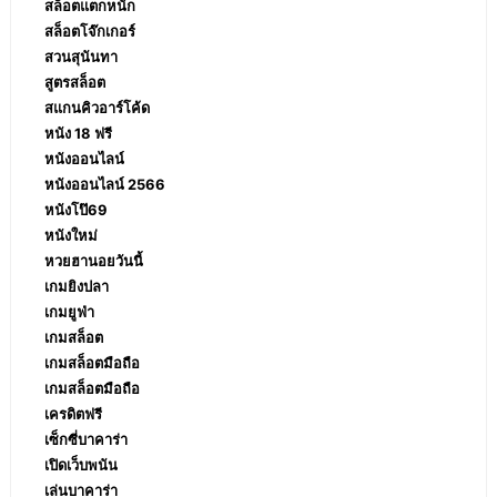
สล็อตแตกหนัก
สล็อตโจ๊กเกอร์
สวนสุนันทา
สูตรสล็อต
สแกนคิวอาร์โค้ด
หนัง 18 ฟรี
หนังออนไลน์
หนังออนไลน์ 2566
หนังโป๊69
หนังใหม่
หวยฮานอยวันนี้
เกมยิงปลา
เกมยูฟ่า
เกมสล็อต
เกมสล็อตมือถือ
เกมสล็อตมือถือ
เครดิตฟรี
เซ็กซี่บาคาร่า
เปิดเว็บพนัน
เล่นบาคาร่า