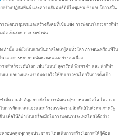
สร้างปฏิสัมพันธ์ และความสัมพันธ์ที่ดีในชุมชน ซึ่งมอบโอกาสใน
การพัฒนาชุมชนและสร้างสังคมที่เข้มแข็ง การพัฒนาโครงการกีฬา
นความคิดเห็นระหว่างประชาชน
จเท่านั้น แต่ยังเป็นแรงบันดาลใจแก่ผู้คนทั่วโลก การชนะหรือแพ้ใน
่งมั่น และการพยายามพัฒนาตนเองอย่างต่อเนื่อง
วามสำเร็จระดับโลก เช่น “แนน” สุดารัตน์ พิมพาคำ และ นักกีฬา
ป็นแบบอย่างและแรงบันดาลใจให้กับเยาวชนไทยในการตั้งเป้า
กีฬามีความสำคัญอย่างยิ่งในการพัฒนาสุขภาพและจิตใจ ไม่ว่าจะ
ใจในการพัฒนาตนเองและสร้างสรรค์ความสัมพันธ์ในสังคม ภาครัฐ
ืน เพื่อให้กีฬาเป็นเครื่องมือในการพัฒนาประเทศไทยได้อย่าง
อบคลุมทุกกลุ่มประชากร โดยเน้นการสร้างโอกาสให้ผู้ด้อย