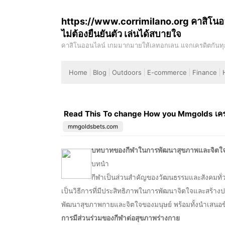
Skip
https://www.corrimilano.org คาสิโนอ
to
ไม่ต้องยืนยันตัว เล่นได้สบายใจ
content
คาสิโนออนไลน์ เกมมากมายให้เลทอกเลน แจกเครดิตกันทุก
corrimilano.org – corrimilano Resources and Informat
Home
Blog
Outdoors
E-commerce
Finance
Read This To change How you Mmgolds เคร
mmgoldsbets.com
บทบาทของกีฬาในการพัฒนาสุขภาพและจิตใ
บทนำ
กีฬาเป็นส่วนสำคัญของวัฒนธรรมและสังคมทั่วโล
เป็นวิธีการที่มีประสิทธิภาพในการพัฒนาจิตใจและสร้
พัฒนาสุขภาพกายและจิตใจของมนุษย์ พร้อมทั้งนำเสนอข้
การมีส่วนร่วมของกีฬาต่อสุขภาพร่างกาย