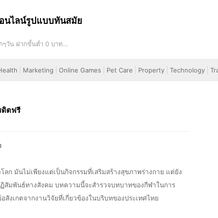
อนไลน์รูปแบบทันสมัย
ๆวัน ฝากขั้นต่ำ 0 บาท
ion.
Health
Marketing
Online Games
Pet Care
Property
Technology
Tr
ดิตฟรี
จ
ก มันไม่เพียงแต่เป็นกิจกรรมที่เสริมสร้างสุขภาพร่างกาย แต่ยัง
างปฏิสัมพันธ์ทางสังคม บทความนี้จะสำรวจบทบาทของกีฬาในการ
อสังเกตจากงานวิจัยที่เกี่ยวข้องในบริบทของประเทศไทย