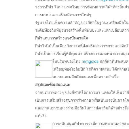
วงการกีฬา ในประเทศไทย การจัดเทศกาลกีฬาท้องถิ่นช่วย
การพบปะและสร้างมิตรภาพใหม่ๆ
รัฐบาลไทยเห็นความสำคัญของกีฬาในฐานะเครื่องมือใน
ระดับท้องถิ่นที่มุ่งหวังสร้างพื้นที่พบปะและแลกเปลี่ย
กีฬาและการสร้างแรงบันดาลใจ
กีฬาไม่ได้เป็นเพียงกิจกรรมที่ส่งเสริมสุขภาพกายและจิตใ
กีฬาเป็นการเรียนรู้ที่มีคุณค่า สร้างความอดทน ความมุ
ในบริบทของไทย
mmgolds
นักกีฬาที่ประสบค
เหรียญทองโอลิมปิก โสภิตา พลสนะ ได้กลายเ
หมายและผลักดันตนเองเพื่อความสำเร็จ
สรุปและข้อเสนอแนะ
จากบทบาทต่างๆ ของกีฬาที่ได้กล่าวมา แสดงให้เห็นว่า
เป็นการเสริมสร้างสุขภาพร่างกาย หรือเป็นแรงบันดาล
และภาคเอกชนควรร่วมมือกันในการส่งเสริมกีฬาอย่างยั่งย
แท้จริง
การสนับสนุนกีฬาควรจะมีความหลากหลายและคร