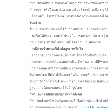
กีฬาเป็นวิธีที่มีประสิทธิภาพในการเสริมสร้างสุขภาพร่า
ทำงานของหัวใจและปอด และเสริมสร้างกล้ามเนื้อ คนที่มี
มีโอกาสเป็นโรคหัวใจและเบาหวานต่ำกว่า นอกจากนี้ 
โรคอ้วน
ในประเทศไทย กีฬายังได้รับการสนับสนุนอย่างกว้างขว
ส่งเสริมให้ประชาชนทั่วไปร่วมกิจกรรมต่างๆ เช่น การวิ
กายของประชาชนในประเทศได้อย่างมีประสิทธิภาพ
การมีส่วนร่วมของกีฬาต่อสุขภาพจิตใจ
นอกจากสุขภาพร่างกายแล้ว กีฬาเป็นเครื่องมือที่ช่วยพั
การปลดปล่อยฮอร์โมนเอนดอร์ฟิน ซึ่งเป็นสารเคมีที่ช่วยล
บาสเกตบอล หรือกีฬาทีมอื่น ๆ ยังส่งผลทางบวกต่อควา
ในสังคมไทย กีฬาไม่เพียงแต่เป็นกิจกรรมเพื่อสุขภาพเท่า
ไทยมักจัดกิจกรรมกีฬาต่างๆ ที่ช่วยส่งเสริมความรับผิด
ฐานความคิดและทัศนคติในวัยรุ่นไทย
กีฬาและการพัฒนาศักยภาพทางสังคม
กีฬาเป็นส่วนหนึ่งของวัฒนธรรมที่เชื่อมโยงผู้คนเข้าด้ว
สนับสนุนซึ่งกันและกันในการแข่งขัน
mmgolds เครดิตฟร