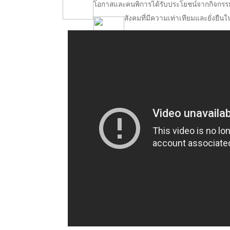
โอกาสและคนพิการได้รับประโยชน์จากกิจกรรมกี
สังคมที่มีความเท่าเทียมและยั่งยื