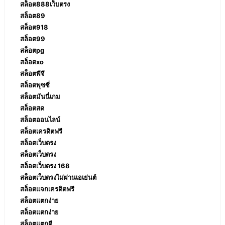
สล็อต888เว็บตรง
สล็อต89
สล็อต918
สล็อต99
สล็อตpg
สล็อตxo
สล็อตพีจี
สล็อตพุซซี่
สล็อตมันนี่เกม
สล็อตสด
สล็อตออนไลน์
สล็อตเครดิตฟรี
สล็อตเว็บตรง
สล็อตเว็บตรง
สล็อตเว็บตรง 168
สล็อตเว็บตรงไม่ผ่านเอเย่นต์
สล็อตแจกเครดิตฟรี
สล็อตแตกง่าย
สล็อตแตกง่าย
สล็อตแตกดี