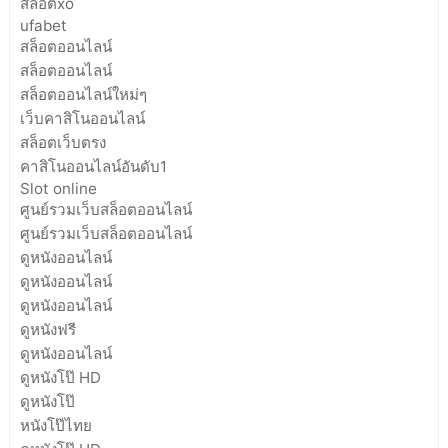
สล็อตxo
ufabet
สล็อตออนไลน์
สล็อตออนไลน์
สล็อตออนไลน์ใหม่ๆ
เว็บคาสิโนออนไลน์
สล็อตเว็บตรง
คาสิโนออนไลน์อันดับ1
Slot online
ศูนย์รวมเว็บสล็อตออนไลน์
ศูนย์รวมเว็บสล็อตออนไลน์
ดูหนังออนไลน์
ดูหนังออนไลน์
ดูหนังออนไลน์
ดูหนังฟรี
ดูหนังออนไลน์
ดูหนังโป๊ HD
ดูหนังโป๊
หนังโป๊ไทย