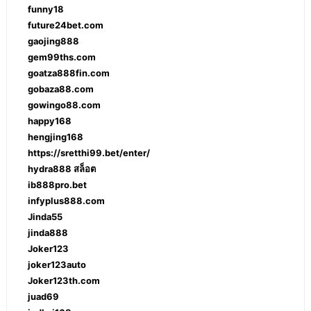
funny18
future24bet.com
gaojing888
gem99ths.com
goatza888fin.com
gobaza88.com
gowingo88.com
happy168
hengjing168
https://sretthi99.bet/enter/
hydra888 สล็อต
ib888pro.bet
infyplus888.com
Jinda55
jinda888
Joker123
joker123auto
Joker123th.com
juad69