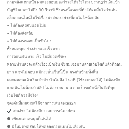
ภายหลังแตกหนัก ผมลองถอนมองว่าจะได้จริงไหม ปรากฏว่าเงินเข้า
บัญชีในเวลาไม่ถึง 30 วินาที ซึ่งตรงนี้แหละที่ทำให้ผมมั่นใจว่าเล่น
สล็อตออนไลน์ไม่ใช่เรื่องน่าสยองอย่างที่คนไม่ใช่น้อยคิด
• ไม่ต้องคุยกับแอดไม่น
• ไม่ต้องส่งสลิป
• ไม่ต้องรอคอยเป็นชั่วโมง
ทั้งหมดทุกอย่างง่ายและเร็วมาก
การถอนเงิน ง่าย เร็ว ไม่มีปวดศีรษะ
หลายท่านคงจะกลัวเรื่องเบิกเงิน ซึ่งผมเจอมาหลายเว็บไซต์แล้วที่ถอน
ยาก แชทไม่ตอบ แม้กระนั้นเว็บนี้เป็น ตรงกันข้ามทั้งสิ้น
ผมกดถอนแล้วเงินเข้าข้างในไม่ถึง 1 นาที (ใช้ระบบออโต้) ไม่ต้องทัก
แอดมิน ไม่ต้องส่งสลิป ไม่ต้องรอนาน ความเร็วระดับนี้เป็นสิ่งที่ทุก
เว็บไซต์ควรมีจริงๆ
จุดเด่นที่ผมสัมผัสได้จากการเล่น texas24
เล่นง่าย ไม่ต้องมีประสบการณ์มาก่อน
● เพียงแค่กดหมุนก็เล่นได้
● มีโหมดทดสอบให้ทดลองก่อนแบบไม่เสียเงิน