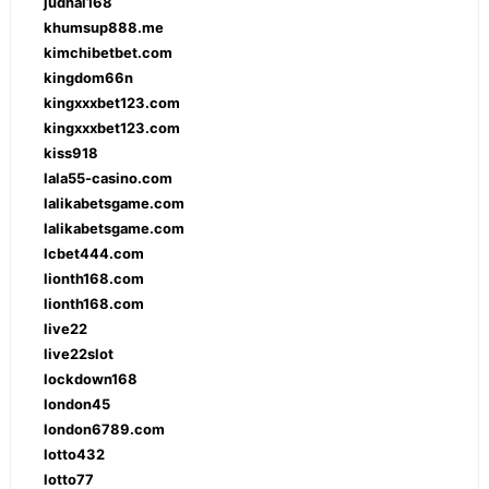
judhai168
khumsup888.me
kimchibetbet.com
kingdom66n
kingxxxbet123.com
kingxxxbet123.com
kiss918
lala55-casino.com
lalikabetsgame.com
lalikabetsgame.com
lcbet444.com
lionth168.com
lionth168.com
live22
live22slot
lockdown168
london45
london6789.com
lotto432
lotto77