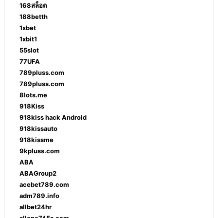
168สล็อต
188betth
1xbet
1xbit1
55slot
77UFA
789pluss.com
789pluss.com
8lots.me
918Kiss
918kiss hack Android
918kissauto
918kissme
9kpluss.com
ABA
ABAGroup2
acebet789.com
adm789.info
allbet24hr