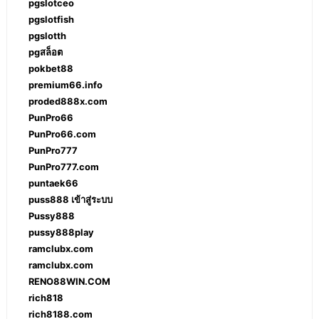
pgslotceo
pgslotfish
pgslotth
pgสล็อต
pokbet88
premium66.info
proded888x.com
PunPro66
PunPro66.com
PunPro777
PunPro777.com
puntaek66
puss888 เข้าสู่ระบบ
Pussy888
pussy888play
ramclubx.com
ramclubx.com
RENO88WIN.COM
rich818
rich8188.com