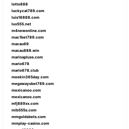
lotto888
luckycat789.com
luis16888.com
lux555.net
m4newonline.com
mac1bet789.com
macau69
macau888.win
marinapluss.com
mario678
mario678.club
meekin365day.com
megawaysbet789.com
mexicanoo.com
mexicanoo.com
mfj889xx.com
mib555s.com
mmgoldsbets.com
mmplay-casino.com