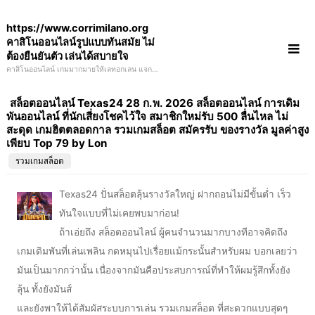
Skip
https://www.corrimilano.org
to
คาสิโนออนไลน์รูปแบบทันสมัย ไม่
content
ต้องยืนยันตัว เล่นได้สบายใจ
คาสิโนออนไลน์ เกมมากมายให้เลทอกเลน แจก
เครดิตกันทุกๆวัน ฝากขั้นต่ำ 0 บาท
corrimilano.org – corrimilano Resources and
Information.
สล็อตออนไลน์ Texas24 28 ก.พ. 2026 สล็อตออนไลน์ การเดิม
พันออนไลน์ ที่นักเสี่ยงโชคไว้ใจ สมาชิกใหม่รับ 500 ลื่นไหล ไม่
สะดุด เกมฮิตตลอดกาล รวมเกมสล็อต สมัครรับ ของรางวัล มูลค่าสูง
เพียบ Top 79 by Lon
รวมเกมสล็อต
Texas24 ปั่นสล็อตลุ้นรางวัลใหญ่ ฝากถอนไม่มีขั้นต่ำ เร็ว
ทันใจแบบที่ไม่เคยพบมาก่อน!
ถ้าเอ่ยถึง สล็อตออนไลน์ ผู้คนจำนวนมากบางทีอาจคิดถึง
เกมเดิมพันที่เล่นเพลิน กดหมุนไปเรื่อยแม้กระนั้นสำหรับผม บอกเลยว่า
มันเป็นมากกว่านั้น เนื่องจากมันคือประสบการณ์ที่ทำให้ผมรู้สึกทั้งยัง
ลุ้น ทั้งยังมันส์
และยังพาให้ได้สัมผัสระบบการเล่น รวมเกมสล็อต ที่สะดวกแบบสุดๆ