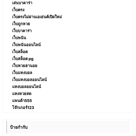
เล่นบาคาร่า
เว็บตรง
เว็บตรงไม่ผ่านเอเย่นต์เปิดใหม่
เว็บถูกหวย
เว็บบาคาร่า
เว็บพนัน
เว็บพนันออนไลน์
เว็บสล็อต
เว็บสล็อต pg
เว็บหวยฮานอย
เว็บแทงบอล
เว็บแทงบอลออนไลน์
แทงบอลออนไลน์
แทงหวยสด
แพนด้า555
โจ๊กเกอร์123
ป้ายกำกับ