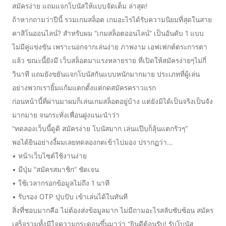
สมัครง่าย แถมแจกโบนัสให้แบบจัดเต็ม ล่าสุด!
ถ้าหากถามว่าปีนี้ รวมเกมสล็อต เกมอะไรได้รับความนิยมที่สุดในสาย
คาสิโนออนไลน์? สำหรับผม “เกมสล็อตออนไลน์” เป็นอันดับ 1 แบบ
ไม่มีคู่แข่งขัน เพราะนอกจากเล่นง่าย ภาพงาม เอฟเฟกต์ตระการตา
แล้ว ขณะนี้ยังมี เว็บสล็อตมาแรงหลายราย ที่เปิดให้สมัครง่ายๆไม่กี่
วินาที แถมยังขยันแจกโบนัสกันแบบหนักมากมาย ประเภทที่ผู้เล่น
อย่างพวกเรายิ้มแก้มแตกตั้งแต่กดสมัครคราวแรก
ก่อนหน้านี้ที่ผ่านมาผมก็เล่นเกมสล็อตอยู่บ้าง แต่ยังมิได้เป็นจริงเป็นจัง
มากมาย จนกระทั่งเพื่อนฝูงแนะนำว่า
“ทดลองเว็บนี้ดูดิ สมัครง่าย โบนัสมาก เล่นแป๊บก็ลุ้นแตกรัวๆ”
พอได้ยินอย่างงี้ผมเลยทดลองกดเข้าไปมอง ปรากฏว่า…
• หน้าเว็บไซต์ใช้งานง่าย
• มีปุ่ม “สมัครสมาชิก” ชัดเจน
• ใช้เวลากรอกข้อมูลไม่ถึง 1 นาที
• รับรอง OTP ปุบปับ เข้าเล่นได้ในทันที
สิ่งที่ชอบมากคือ ไม่ต้องส่งข้อมูลมาก ไม่มีถามอะไรสลับซับซ้อน สมัคร
เสร็จรวมทั้งมีใจความกระดอนขึ้นมาว่า “ยินดีต้อนรับ! รับโบนัส