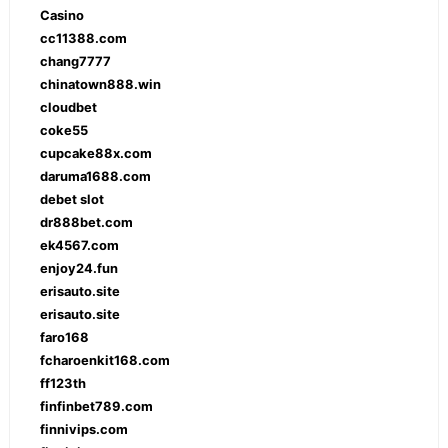
Casino
cc11388.com
chang7777
chinatown888.win
cloudbet
coke55
cupcake88x.com
daruma1688.com
debet slot
dr888bet.com
ek4567.com
enjoy24.fun
erisauto.site
erisauto.site
faro168
fcharoenkit168.com
ff123th
finfinbet789.com
finnivips.com