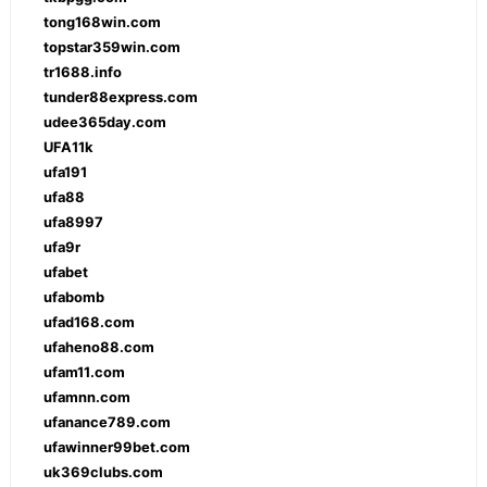
tong168win.com
topstar359win.com
tr1688.info
tunder88express.com
udee365day.com
UFA11k
ufa191
ufa88
ufa8997
ufa9r
ufabet
ufabomb
ufad168.com
ufaheno88.com
ufam11.com
ufamnn.com
ufanance789.com
ufawinner99bet.com
uk369clubs.com