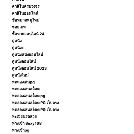
คาสิโนครบวงจร
คาสิโนออนไลน์
ชื่อหมวดหมู่ใหม่
ซอยเบท
ซื้อหวยออนไลน์ 24
ดูหนัง
ดูหนังx
ดูหนังหนังออนไลน์
ดูหนังออนไลน์
ดูหนังออนไลน์ 2023
ดูหนังใหม่
ทดลองเล่นpg
ทดลองเล่นสล็อต
ทดลองเล่นสล็อต pg
ทดลองเล่นสล็อต PG เว็บตรง
ทดลองเล่นสล็อต PG เว็บตรง
ทะเบียนรถสวย
ทางเข้า Sexy168
ทางเข้าpg