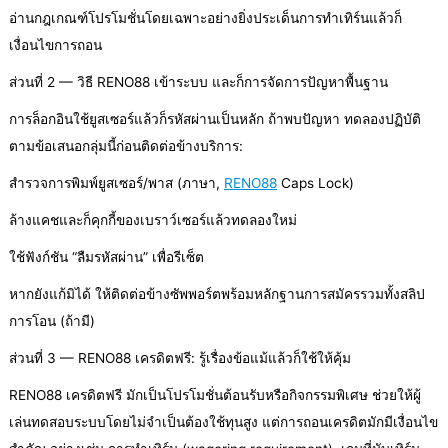
อ่านกฎเกณฑ์โปรโมชั่นโดยเฉพาะอย่างยิ่งประเด็นการทำเทิร์นแล้วก็
เงื่อนไขการถอน
ส่วนที่ 2 — วิธี RENO88 เข้าระบบ และก็การจัดการปัญหาพื้นฐาน
การล็อกอินใช้ยูสเซอร์แล้วก็รหัสผ่านเป็นหลัก ถ้าพบปัญหา ทดลองปฏิบัติ
ตามข้อเสนอกลุ่มนี้ก่อนติดต่อข้างบริการ:
สำรวจการพิมพ์ยูสเซอร์/พาส (ภาษา,
RENO88
Caps Lock)
ล้างแคชและก็คุกกี้ของเบราว์เซอร์แล้วทดลองใหม่
ใช้ฟังก์ชัน “ลืมรหัสผ่าน” เพื่อรีเซ็ต
หากยังแก้มิได้ ให้ติดต่อข้างซัพพอร์ตพร้อมหลักฐานการสมัครรวมทั้งสลิป
การโอน (ถ้ามี)
ส่วนที่ 3 — RENO88 เครดิตฟรี: รู้เรื่องข้อแม้แล้วก็ใช้ให้คุ้ม
RENO88 เครดิตฟรี มักเป็นโปรโมชั่นต้อนรับหรือกิจกรรมพิเศษ ช่วยให้ผู้
เล่นทดสอบระบบโดยไม่จำเป็นต้องใช้ทุนสูง แต่การถอนเครดิตมักมีเงื่อนไข