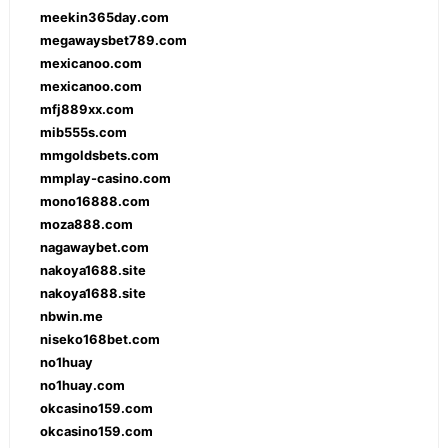
meekin365day.com
megawaysbet789.com
mexicanoo.com
mexicanoo.com
mfj889xx.com
mib555s.com
mmgoldsbets.com
mmplay-casino.com
mono16888.com
moza888.com
nagawaybet.com
nakoya1688.site
nakoya1688.site
nbwin.me
niseko168bet.com
no1huay
no1huay.com
okcasino159.com
okcasino159.com