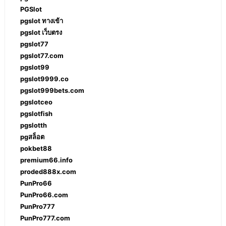
PGSlot
pgslot ทางเข้า
pgslot เว็บตรง
pgslot77
pgslot77.com
pgslot99
pgslot9999.co
pgslot999bets.com
pgslotceo
pgslotfish
pgslotth
pgสล็อต
pokbet88
premium66.info
proded888x.com
PunPro66
PunPro66.com
PunPro777
PunPro777.com