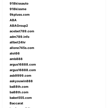
918kissauto
918kissme
9kpluss.com
ABA
ABAGroup2
acebet789.com
adm789.info
allbet24hr
allone745s.com
alot66
amb888
argus16888.com
argus16888.com
asb9999.com
askyouwin888
ba88th.com
ba88th.com
babet555.com
Baccarat