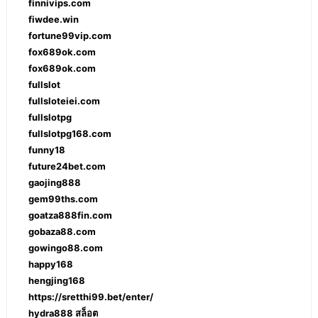
finnivips.com
fiwdee.win
fortune99vip.com
fox689ok.com
fox689ok.com
fullslot
fullsloteiei.com
fullslotpg
fullslotpg168.com
funny18
future24bet.com
gaojing888
gem99ths.com
goatza888fin.com
gobaza88.com
gowingo88.com
happy168
hengjing168
https://sretthi99.bet/enter/
hydra888 สล็อต