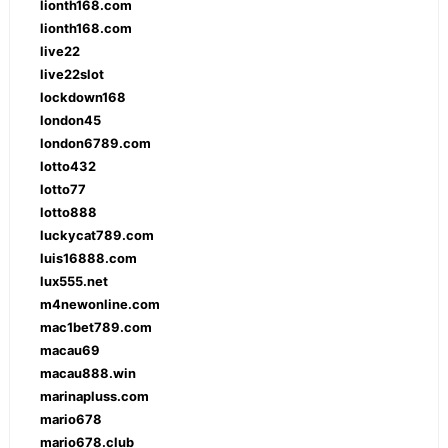
lionth168.com
lionth168.com
live22
live22slot
lockdown168
london45
london6789.com
lotto432
lotto77
lotto888
luckycat789.com
luis16888.com
lux555.net
m4newonline.com
mac1bet789.com
macau69
macau888.win
marinapluss.com
mario678
mario678.club