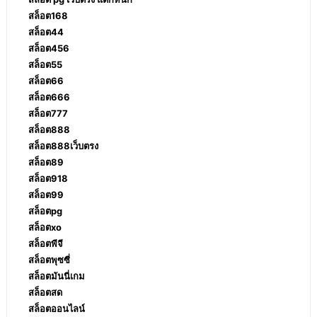
สล็อต168
สล็อต44
สล็อต456
สล็อต55
สล็อต66
สล็อต666
สล็อต777
สล็อต888
สล็อต888เว็บตรง
สล็อต89
สล็อต918
สล็อต99
สล็อตpg
สล็อตxo
สล็อตพีจี
สล็อตพุซซี่
สล็อตมันนี่เกม
สล็อตสด
สล็อตออนไลน์