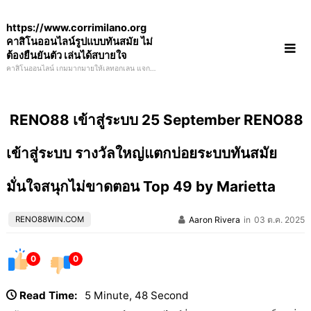
Skip
https://www.corrimilano.org
to
คาสิโนออนไลน์รูปแบบทันสมัย ไม่
content
ต้องยืนยันตัว เล่นได้สบายใจ
คาสิโนออนไลน์ เกมมากมายให้เลทอกเลน แจก
เครดิตกันทุกๆวัน ฝากขั้นต่ำ 0 บาท
corrimilano.org – corrimilano Resources and
Information.
RENO88 เข้าสู่ระบบ 25 September RENO88
เข้าสู่ระบบ รางวัลใหญ่แตกบ่อยระบบทันสมัย
มั่นใจสนุกไม่ขาดตอน Top 49 by Marietta
RENO88WIN.COM
Aaron Rivera
in
03 ต.ค. 2025
0
0
Read Time:
5 Minute, 48 Second