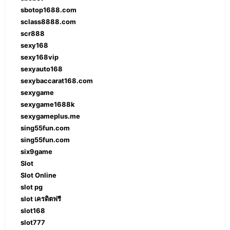
sbotop1688.com
sclass8888.com
scr888
sexy168
sexy168vip
sexyauto168
sexybaccarat168.com
sexygame
sexygame1688k
sexygameplus.me
sing55fun.com
sing55fun.com
six9game
Slot
Slot Online
slot pg
slot เครดิตฟรี
slot168
slot777