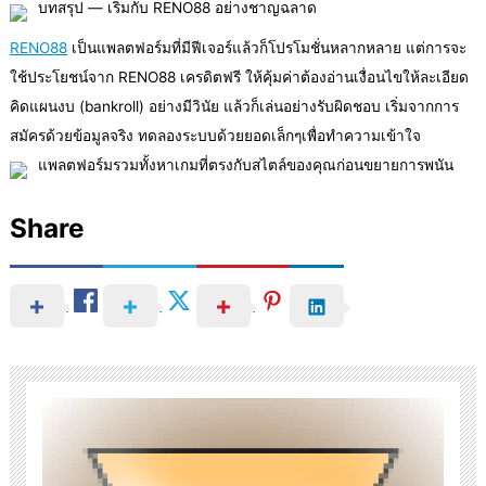
บทสรุป — เริ่มกับ RENO88 อย่างชาญฉลาด
RENO88
เป็นแพลตฟอร์มที่มีฟีเจอร์แล้วก็โปรโมชั่นหลากหลาย แต่การจะ
ใช้ประโยชน์จาก RENO88 เครดิตฟรี ให้คุ้มค่าต้องอ่านเงื่อนไขให้ละเอียด
คิดแผนงบ (bankroll) อย่างมีวินัย แล้วก็เล่นอย่างรับผิดชอบ เริ่มจากการ
สมัครด้วยข้อมูลจริง ทดลองระบบด้วยยอดเล็กๆเพื่อทำความเข้าใจ
แพลตฟอร์มรวมทั้งหาเกมที่ตรงกับสไตล์ของคุณก่อนขยายการพนัน
Share