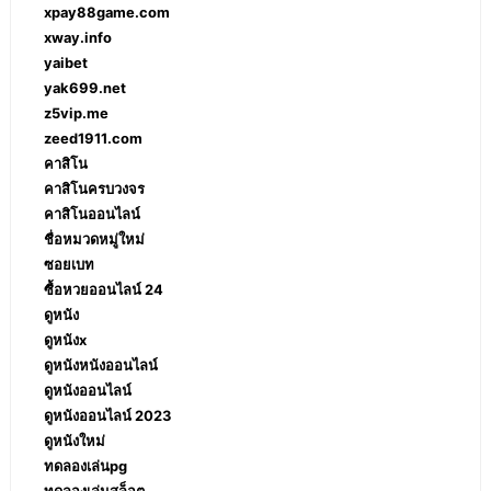
xpay88game.com
xway.info
yaibet
yak699.net
z5vip.me
zeed1911.com
คาสิโน
คาสิโนครบวงจร
คาสิโนออนไลน์
ชื่อหมวดหมู่ใหม่
ซอยเบท
ซื้อหวยออนไลน์ 24
ดูหนัง
ดูหนังx
ดูหนังหนังออนไลน์
ดูหนังออนไลน์
ดูหนังออนไลน์ 2023
ดูหนังใหม่
ทดลองเล่นpg