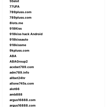
55slot
77UFA
789pluss.com
789pluss.com
8lots.me
918Kiss
918kiss hack Android
918kissauto
918kissme
9kpluss.com
ABA
ABAGroup2
acebet789.com
adm789.info
allbet24hr
allone745s.com
alot66
amb888
argus16888.com
argus16888.com