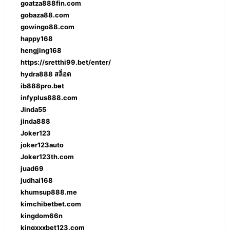
goatza888fin.com
gobaza88.com
gowingo88.com
happy168
hengjing168
https://sretthi99.bet/enter/
hydra888 สล็อต
ib888pro.bet
infyplus888.com
Jinda55
jinda888
Joker123
joker123auto
Joker123th.com
juad69
judhai168
khumsup888.me
kimchibetbet.com
kingdom66n
kingxxxbet123.com