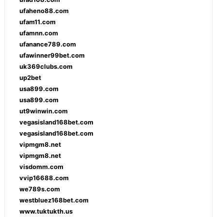
ufaheno88.com
ufam11.com
ufamnn.com
ufanance789.com
ufawinner99bet.com
uk369clubs.com
up2bet
usa899.com
usa899.com
ut9winwin.com
vegasisland168bet.com
vegasisland168bet.com
vipmgm8.net
vipmgm8.net
visdomm.com
vvip16688.com
we789s.com
westbluez168bet.com
www.tuktukth.us