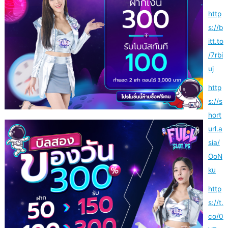
http
s://b
itt.to
/7rbi
uj
http
s://s
hort
url.a
sia/
OoN
ku
http
s://t.
co/0