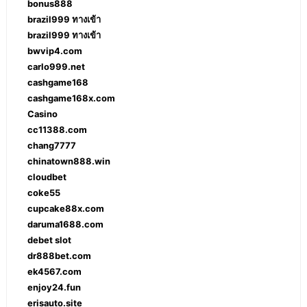
bonus888
brazil999 ทางเข้า
brazil999 ทางเข้า
bwvip4.com
carlo999.net
cashgame168
cashgame168x.com
Casino
cc11388.com
chang7777
chinatown888.win
cloudbet
coke55
cupcake88x.com
daruma1688.com
debet slot
dr888bet.com
ek4567.com
enjoy24.fun
erisauto.site