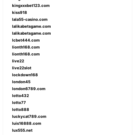
kingxxxbet123.com
kiss918
lala55-casino.com
lalikabetsgame.com
lalikabetsgame.com
lcbet444.com
lionth168.com
lionth168.com
live22
live22slot
lockdown168
london45
london6789.com
lotto432
lotto77
lotto888
luckycat789.com
luis16888.com
lux555.net