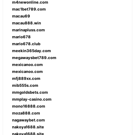
m4newonline.com
mac1bet789.com
macau69
macau888.win
marinapluss.com
mario678
mario678.club
meekin365day.com
megawaysbet789.com
mexicanoo.com
mexicanoo.com
mfj889xx.com
mib555s.com
mmgoldsbets.com
mmplay-casino.com
mono16888.com
moza888.com
nagawaybet.com
nakoya1688.site
nakoya1688.site