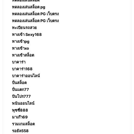
ทดลองเล่นสล็อต
ทดลองเล่นสล็อต pg
ทดลองเล่นสล็อต PG เว็บตรง
ทดลองเล่นสล็อต PG เว็บตรง
ทะเบียนรถสวย
ทางเข้า Sexy168
ทางเข้าpg
ทางเข้าxo
ทางเข้าสล็อต
บาคาร่า
บาคาร่า168
บาคาร่าออนไลน์
ปั่นสล็อต
ปั่นแตก77
ปันโปร777
พนันออนไลน์
พุซซี่888
มาเก๊า69
รวมเกมสล็อต
รอยัล558