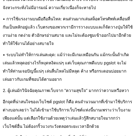
จังหวะกระทั่งไม่มีอารมณ์ ความเกี่ยวเนื่องก็จะหายไป
• การใช้แรงงานบนมือถือลื่นไหล: คนส่วนมากเล่นสล็อตโทรศัพท์เคลื่อนที่
กันเป็นหลักอยู่แล้ว เว็บตรงของพวกเรามีการวางแบบและก็จัดวางปุ่มให้ใช้
งานง่าย กดง่าย ตัวอักษรอ่านสบาย และไม่จะต้องซูมเข้าออกไปมาอีกด้วย
ทำให้ใช้งานได้อย่างสบายใจ
• ระบบไม่ทำให้การเล่นสะดุด: แม้ว่าจะมีเกมเหมือนกัน แม้กระนั้นถ้าเกิด
เล่นแล้วหลุดอย่างไรก็หงุดหงิดแน่ๆ แต่เว็บคุณภาพดีแบบ pgslot จะไม่
ทำให้ท่านเจอปัญนี้แน่ๆ เล่นลื่นไหลไม่มีหลุด ค้าง หรือกระดอนบ่อยมาก
เล่นยาวกับเกมที่ชอบได้ตามอยาก
2. ผู้เล่นมักวินิจฉัยคุณภาพเว็บจาก “ความสุขใจ” มากกว่าความหวือหวา
อีกจุดที่น่าสนใจของเว็บไซต์ pgslot ก็คือ คนจำนวนมากที่เข้ามาใช้บริการ
ต่างบอกเลยว่า ไม่ได้เข้ามาใช้บริการเว็บไซต์แห่งนี้นานเพราะว่าเว็บงาม
เพียงแค่นั้น แต่เลือกใช้งานด้วยเหตุว่าเล่นแล้วรู้สึกสบายใจมากกว่า
เว็บไซต์อื่น ไม่ต้องกริ้วแวงระวังตลอดระยะเวลาอีกด้วย