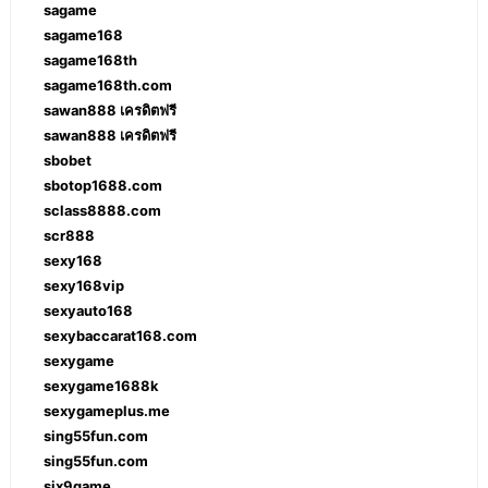
sagame
sagame168
sagame168th
sagame168th.com
sawan888 เครดิตฟรี
sawan888 เครดิตฟรี
sbobet
sbotop1688.com
sclass8888.com
scr888
sexy168
sexy168vip
sexyauto168
sexybaccarat168.com
sexygame
sexygame1688k
sexygameplus.me
sing55fun.com
sing55fun.com
six9game