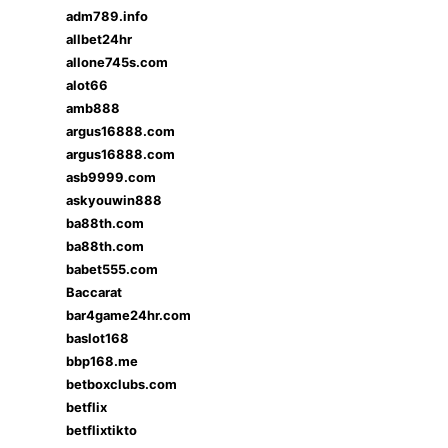
adm789.info
allbet24hr
allone745s.com
alot66
amb888
argus16888.com
argus16888.com
asb9999.com
askyouwin888
ba88th.com
ba88th.com
babet555.com
Baccarat
bar4game24hr.com
baslot168
bbp168.me
betboxclubs.com
betflix
betflixtikto