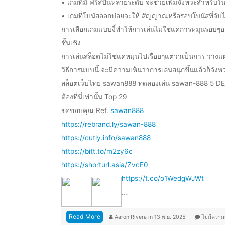
• เกมที่มี ฟรีสปินหลายระดับ จะช่วยเพิ่มจังหวะสำหรั
• เกมที่โบนัสออกบ่อยจะให้ สัญญาณหรือรอบโบนัสที่จั
การเลือกเกมแบบงี้ทำให้การเล่นไม่ใช่แค่การหมุนรอบๆอย
ชั้นเชิง
การเล่นสล็อตไม่ใช่แค่หมุนไปเรื่อยๆแต่ว่าเป็นการ วางแผ
วิธีการแบบนี้ จะมีความเห็นว่าการเล่นสนุกขึ้นแล้วก็จังห
สล็อตเว็บไทย sawan888 ทดลองเล่น sawan-888 5 DEC 2
ต้องที่นี่เท่านั้น Top 29
ขอขอบคุณ Ref.
sawan888
https://rebrand.ly/sawan-888
https://cutly.info/sawan888
https://bitt.to/m2zy6c
https://shorturl.asia/ZvcF0
https://t.co/o1WedgWJWt
…
Read More
Aaron Rivera
in
13 พ.ย. 2025
ไม่มีความ