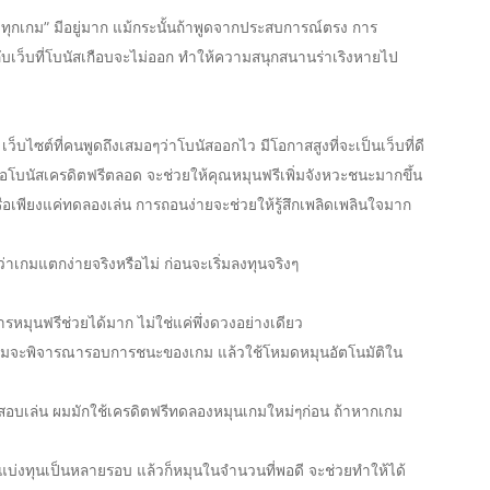
ทุกเกม” มีอยู่มาก แม้กระนั้นถ้าพูดจากประสบการณ์ตรง การ
กับเว็บที่โบนัสเกือบจะไม่ออก ทำให้ความสนุกสนานร่าเริงหายไป
์ เว็บไซต์ที่คนพูดถึงเสมอๆว่าโบนัสออกไว มีโอกาสสูงที่จะเป็นเว็บที่ดี
รือโบนัสเครดิตฟรีตลอด จะช่วยให้คุณหมุนฟรีเพิ่มจังหวะชนะมากขึ้น
เพียงแค่ทดลองเล่น การถอนง่ายจะช่วยให้รู้สึกเพลิดเพลินใจมาก
ว่าเกมแตกง่ายจริงหรือไม่ ก่อนจะเริ่มลงทุนจริงๆ
หมุนฟรีช่วยได้มาก ไม่ใช่แค่พึ่งดวงอย่างเดียว
 ผมจะพิจารณารอบการชนะของเกม แล้วใช้โหมดหมุนอัตโนมัติใน
่อทดสอบเล่น ผมมักใช้เครดิตฟรีทดลองหมุนเกมใหม่ๆก่อน ถ้าหากเกม
แบ่งทุนเป็นหลายรอบ แล้วก็หมุนในจำนวนที่พอดี จะช่วยทำให้ได้