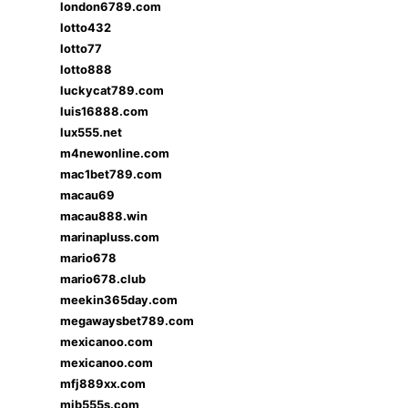
london6789.com
lotto432
lotto77
lotto888
luckycat789.com
luis16888.com
lux555.net
m4newonline.com
mac1bet789.com
macau69
macau888.win
marinapluss.com
mario678
mario678.club
meekin365day.com
megawaysbet789.com
mexicanoo.com
mexicanoo.com
mfj889xx.com
mib555s.com