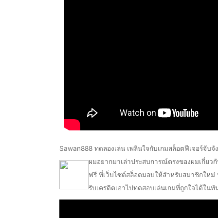
Sawan888 ทดลองเล่น เพลินใจกับเกมสล็อตฟีเจอร์จับจ
ผมอยากมาเล่าประสบการณ์ตรงของผมเกี่ยวกับก
ฟรี ที่เว็บไซต์สล็อตมอบให้สำหรับสมาชิกใหม่ บ
รับเครดิตเอาไปทดสอบเล่นเกมที่ถูกใจได้ในทัน