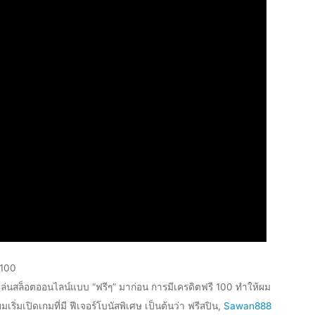
 100
เล่นสล็อตออนไลน์แบบ “ฟรีๆ” มาก่อน การมีเครดิตฟรี 100 ทำให้ผม
ิ่มเปิดเกมที่มี ฟีเจอร์โบนัสพิเศษ เป็นต้นว่า ฟรีสปิน,
Sawan888