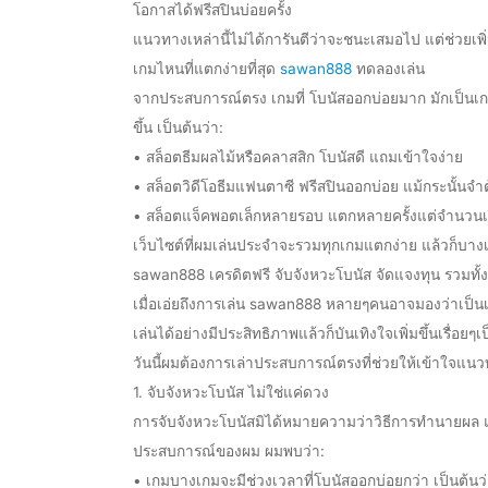
โอกาสได้ฟรีสปินบ่อยครั้ง
แนวทางเหล่านี้ไม่ได้การันตีว่าจะชนะเสมอไป แต่ช่วยเพิ่
เกมไหนที่แตกง่ายที่สุด
sawan888
ทดลองเล่น
จากประสบการณ์ตรง เกมที่ โบนัสออกบ่อยมาก มักเป็นเกม
ขึ้น เป็นต้นว่า:
• สล็อตธีมผลไม้หรือคลาสสิก โบนัสดี แถมเข้าใจง่าย
• สล็อตวิดีโอธีมแฟนตาซี ฟรีสปินออกบ่อย แม้กระนั้นจำ
• สล็อตแจ็คพอตเล็กหลายรอบ แตกหลายครั้งแต่จำนวน
เว็บไซต์ที่ผมเล่นประจำจะรวมทุกเกมแตกง่าย แล้วก็บางเ
sawan888 เครดิตฟรี จับจังหวะโบนัส จัดแจงทุน รวมทั้ง
เมื่อเอ่ยถึงการเล่น sawan888 หลายๆคนอาจมองว่าเป็นเ
เล่นได้อย่างมีประสิทธิภาพแล้วก็บันเทิงใจเพิ่มขึ้นเรื่
วันนี้ผมต้องการเล่าประสบการณ์ตรงที่ช่วยให้เข้าใจแนว
1. จับจังหวะโบนัส ไม่ใช่แค่ดวง
การจับจังหวะโบนัสมิได้หมายความว่าวิธีการทำนายผล 
ประสบการณ์ของผม ผมพบว่า:
• เกมบางเกมจะมีช่วงเวลาที่โบนัสออกบ่อยกว่า เป็นต้