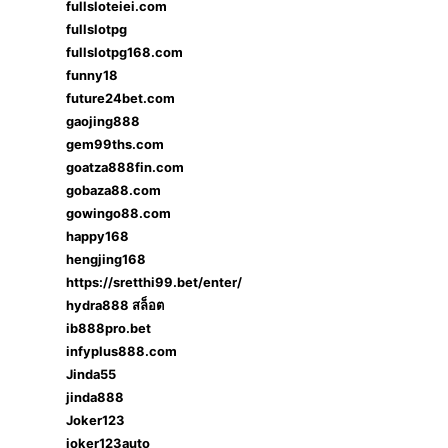
fullsloteiei.com
fullslotpg
fullslotpg168.com
funny18
future24bet.com
gaojing888
gem99ths.com
goatza888fin.com
gobaza88.com
gowingo88.com
happy168
hengjing168
https://sretthi99.bet/enter/
hydra888 สล็อต
ib888pro.bet
infyplus888.com
Jinda55
jinda888
Joker123
joker123auto