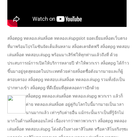
สล็อตpg ทดลองเล่นสล็อต ทดลองเล่นpgslot ยอดเยี่ยมสล็อตเว็บตรง
ที่มาพร้อมโปรโมชันจัดเต็มล้นหลาม สล็อตเครดิตฟรี สล็อตpg ทดสอบ
เล่นสล็อต ทดสอบเล่นpg พร้อมมาเสิร์ฟให้ทุกท่านแล้วถึงที่ ด้วย
ประสบการณ์การเปิดให้บริการหลายปี ทำให้พวกเรา สล็อตpg ได้ก้าว
ขึ้นมาอยู่จุดสุดยอดในประเทศด้วยค่ายสล็อตชื่อดังมากมายและก็ผู้
ครอบครอง สล็อตpg ทดสอบเล่นสล็อต ทดลองเล่นpg รวมทั้งยังเป็น
ปากทางเข้า สล็อตpg ที่ดีเยี่ยมที่สุดตลอดการอีกด้วย
สล็อตpg ทดลองเล่นสล็อต ทดลองเล่นpg พวกเรา แล้วก็
ค่าย ทดลองเล่นสล็อต อยู่คู่กับโลกใบนี้มากมายเป็นเวลา
นานมากแล้ว เท่าๆกับค่ายอื่น แม้กระนั้นเราเป็นที่รู้จักไม่
มากในด้านสล็อตออนไลน์ เนื่องจากว่าพกวพวกเรา สล็อตpg ทดลอง
เล่นสล็อต ทดสอบเล่นpg โด่งดังในทางคาสิโนสด หรือคาสิโนจริงๆซะ