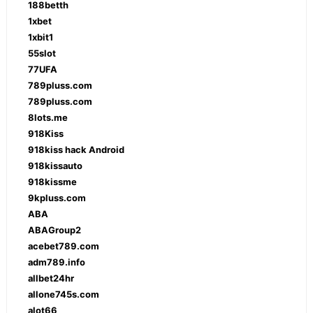
188betth
1xbet
1xbit1
55slot
77UFA
789pluss.com
789pluss.com
8lots.me
918Kiss
918kiss hack Android
918kissauto
918kissme
9kpluss.com
ABA
ABAGroup2
acebet789.com
adm789.info
allbet24hr
allone745s.com
alot66