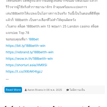
ให้คนสมัคร แต่พิสูจน์ได้จากยอดผู้เล่นที่มากขึ้นอย่างต่อเนื่อง แล้วก็
รีวิวจากผู้ใช้จริงทั่วราชอาณาจักร ถ้าคุณพร้อมจะแปลงการ
เล่น188betthให้แปลงเป็นโอกาสการเงินจริง วันนี้เป็นในตอนที่ดีที่สุด
แล้วก็ 188betth เป็นทางเลือกที่ไม่ทำให้คุณผิดหวัง
เว็บตรง สล็อต 188betth.win 13 พฤษภา 25 Landon casino สล็อต
แจกบ่อย Top 78
ขอขอบคุณที่มา
188bet
https://bit.ly/188betth-win
https://rebrand.ly/188betth-win
https://wow.in.th/188betth-win
https://shorturl.asia/XM9Si
https://t.co/Xl6AKHtgzJ
…
Read More
Aaron Rivera
in
06 พ.ค. 2025
ไม่มีความเห็น