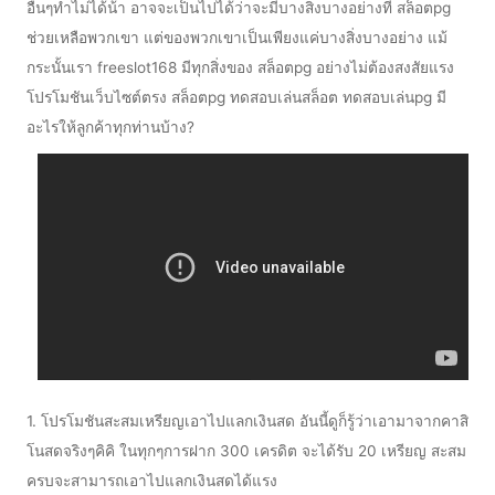
อื่นๆทำไม่ได้น้า อาจจะเป็นไปได้ว่าจะมีบางสิ่งบางอย่างที่ สล็อตpg
ช่วยเหลือพวกเขา แต่ของพวกเขาเป็นเพียงแค่บางสิ่งบางอย่าง แม้
กระนั้นเรา freeslot168 มีทุกสิ่งของ สล็อตpg อย่างไม่ต้องสงสัยแรง
โปรโมชันเว็บไซต์ตรง สล็อตpg ทดสอบเล่นสล็อต ทดสอบเล่นpg มี
อะไรให้ลูกค้าทุกท่านบ้าง?
1. โปรโมชันสะสมเหรียญเอาไปแลกเงินสด อันนี้ดูก็รู้ว่าเอามาจากคาสิ
โนสดจริงๆคิคิ ในทุกๆการฝาก 300 เครดิต จะได้รับ 20 เหรียญ สะสม
ครบจะสามารถเอาไปแลกเงินสดได้แรง