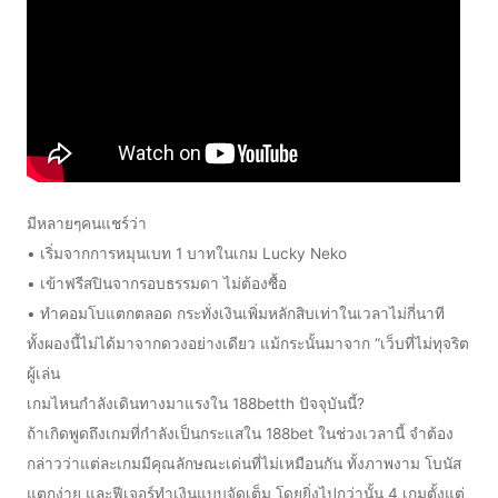
มีหลายๆคนแชร์ว่า
• เริ่มจากการหมุนเบท 1 บาทในเกม Lucky Neko
• เข้าฟรีสปินจากรอบธรรมดา ไม่ต้องซื้อ
• ทำคอมโบแตกตลอด กระทั่งเงินเพิ่มหลักสิบเท่าในเวลาไม่กี่นาที
ทั้งผองนี้ไม่ได้มาจากดวงอย่างเดียว แม้กระนั้นมาจาก “เว็บที่ไม่ทุจริต
ผู้เล่น
เกมไหนกำลังเดินทางมาแรงใน 188betth ปัจจุบันนี้?
ถ้าเกิดพูดถึงเกมที่กำลังเป็นกระแสใน 188bet ในช่วงเวลานี้ จำต้อง
กล่าวว่าแต่ละเกมมีคุณลักษณะเด่นที่ไม่เหมือนกัน ทั้งภาพงาม โบนัส
แตกง่าย และฟีเจอร์ทำเงินแบบจัดเต็ม โดยยิ่งไปกว่านั้น 4 เกมตั้งแต่