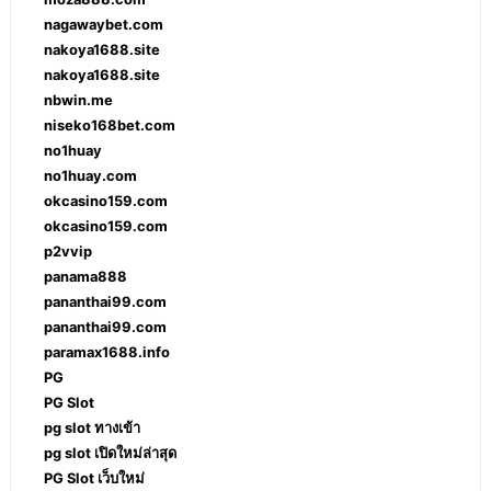
nagawaybet.com
nakoya1688.site
nakoya1688.site
nbwin.me
niseko168bet.com
no1huay
no1huay.com
okcasino159.com
okcasino159.com
p2vvip
panama888
pananthai99.com
pananthai99.com
paramax1688.info
PG
PG Slot
pg slot ทางเข้า
pg slot เปิดใหม่ล่าสุด
PG Slot เว็บใหม่