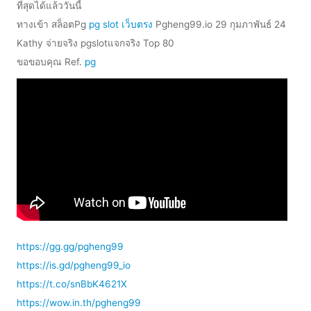
ที่สุดได้แล้ววันนี้
ทางเข้า สล็อตPg
pg slot เว็บตรง
Pgheng99.io 29 กุมภาพันธ์ 24
Kathy จ่ายจริง pgslotแจกจริง Top 80
ขอขอบคุณ Ref.
pg
https://gg.gg/pgheng99
https://is.gd/pgheng99_io
https://t.co/snBbK4621X
https://wow.in.th/pgheng99