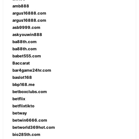
amb888
argus16888.com
argus16888.com
asb9999.com
askyouwin888
ba88th.com
ba88th.com
babet555.com
Baccarat
bar4game24hr.com
baslot168
bbp168.me
betboxclubs.com
betflix
betflixtikto
betway
betwin6666.com
betworld369hot.com
bio285th.com