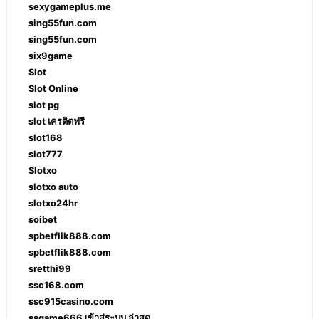
sexygameplus.me
sing55fun.com
sing55fun.com
six9game
Slot
Slot Online
slot pg
slot เครดิตฟรี
slot168
slot777
Slotxo
slotxo auto
slotxo24hr
soibet
spbetflik888.com
spbetflik888.com
sretthi99
ssc168.com
ssc915casino.com
ssgame666 เข้าสู่ระบบ ล่าสุด