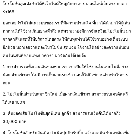
โปรโมชั่นสุดเจ๋ง รับได้ที่เว็บไซต์ใหญ่กับบาคาร่าออนไลน์เว็บตรง บาคา
ร่า168
บอกเลยว่าไม่ใช่แค่ระบบของเรา ที่มีความน่าสนใจ ที่เราได้นำมาให้ผู้เล่น
ทุกท่านได้ใช้งานกันอย่างทั่วถึง แต่พวกเรายังมีการจัดเตรียมโปรโมชั่น มา
จากคาสิโนสดที่ให้บริการโดยตรง ให้กับทุกท่านได้ใช้งานอย่างเต็มระบบ
อีกด้วย บอกเลยว่าแต่ละโปรโมชั่น สุดแจ่ม ใช้งานได้อย่างสะดวกแน่นอน
คนไหนกันที่ชอบแทงบาคาร่า มาจัดกันได้เลยจ้ะ
1. การฝากรวมทั้งถอนเงินของพวกเรา เราเปิดให้ใช้งานในแบบไม่มีอย่าง
น้อย ฝากเข้ามาก็ไม่มีการเก็บค่าแรกเข้า ถอนก็ไม่มีเพดานสำหรับในการ
ถอน
2. โปรโมชั่นสำหรับสมาชิกใหม่ เมื่อฝากเงินเข้ามา สามารถรับเครดิตฟรี
ได้เลย 100%
3. คืนยอดเสีย โปรโมชั่นสุดพิเศษ ลูกค้า สามารถรับเงินคืนได้มากถึง
30,000 บาท
4. โปรโมชั่นสำหรับวันเกิด กำเนิดปุบปับรับปั๊บ แจ้งแอดมิน รับเครดิตเพิ่ม