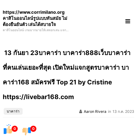
Skip
https://www.corrimilano.org
to
คาสิโนออนไลน์รูปแบบทันสมัย ไม่
content
ต้องยืนยันตัว เล่นได้สบายใจ
คาสิโนออนไลน์ เกมมากมายให้เลทอกเลน แจก
เครดิตกันทุกๆวัน ฝากขั้นต่ำ 0 บาท
corrimilano.org – corrimilano Resources and
Information.
13 กันยา 23บาคาร่า บาคาร่า888เว็บบาคาร่า
ที่คนเล่นเยอะที่สุด เปิดใหม่แจกสูตรบาคาร่า บา
คาร่า168 สมัครฟรี Top 21 by Cristine
https://livebar168.com
บาคาร่า
Aaron Rivera
in
13 ก.ค. 2023
0
0