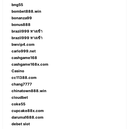
bng55
bombet888.win
bonanza99
bonus888
brazil999 ทางเข้า
brazil999 ทางเข้า
bwvip4.com
carlo999.net
cashgame168
cashgame168x.com
Casino
cc11388.com
chang7777
chinatown888.win
cloudbet
coke55
cupcake88x.com
daruma1688.com
debet slot