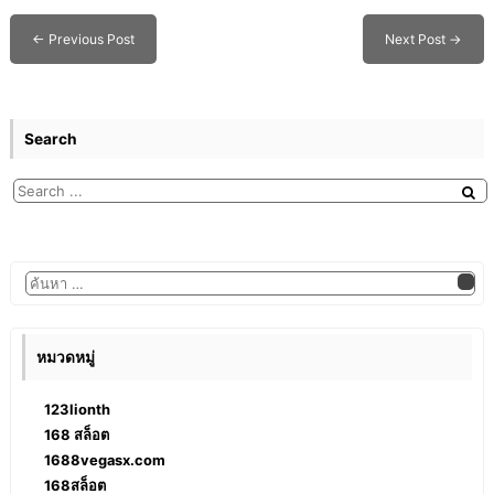
←
Previous Post
Next Post
→
Search
หมวดหมู่
123lionth
168 สล็อต
1688vegasx.com
168สล็อต