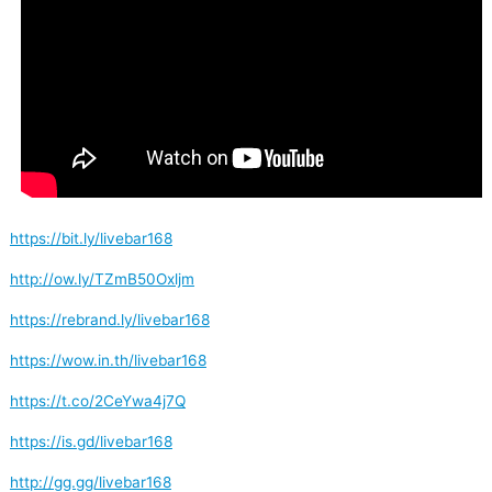
https://bit.ly/livebar168
http://ow.ly/TZmB50Oxljm
https://rebrand.ly/livebar168
https://wow.in.th/livebar168
https://t.co/2CeYwa4j7Q
https://is.gd/livebar168
http://gg.gg/livebar168