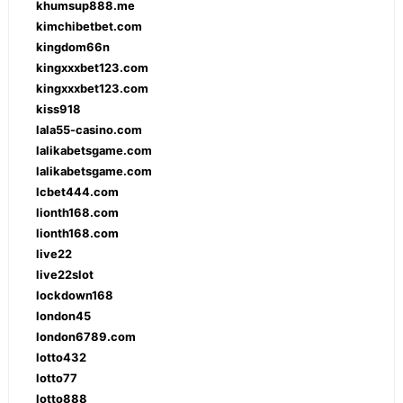
khumsup888.me
kimchibetbet.com
kingdom66n
kingxxxbet123.com
kingxxxbet123.com
kiss918
lala55-casino.com
lalikabetsgame.com
lalikabetsgame.com
lcbet444.com
lionth168.com
lionth168.com
live22
live22slot
lockdown168
london45
london6789.com
lotto432
lotto77
lotto888