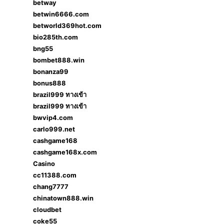
betway
betwin6666.com
betworld369hot.com
bio285th.com
bng55
bombet888.win
bonanza99
bonus888
brazil999 ทางเข้า
brazil999 ทางเข้า
bwvip4.com
carlo999.net
cashgame168
cashgame168x.com
Casino
cc11388.com
chang7777
chinatown888.win
cloudbet
coke55