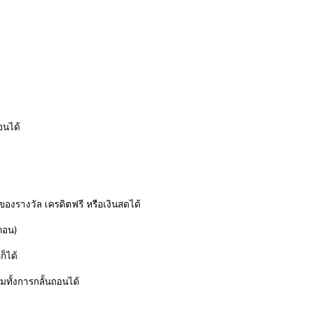
อนได้
งรางวัล เครดิตฟรี หรือเงินสดได้
นถอน)
็ได้
มทั้งการกลั้นถอนได้