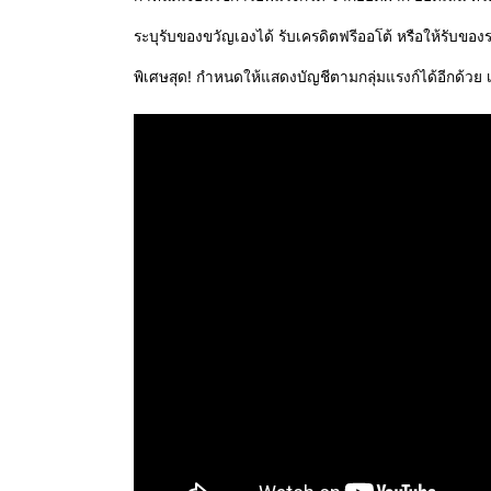
ระบุรับของขวัญเองได้ รับเครดิตฟรีออโต้ หรือให้รับขอ
พิเศษสุด! กำหนดให้แสดงบัญชีตามกลุ่มแรงก์ได้อีกด้วย เ