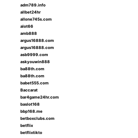
adm789.info
allbet24hr
allone745s.com
alot66
amb888
argus16888.com
argus16888.com
asb9999.com
askyouwin888
ba88th.com
ba88th.com
babet555.com
Baccarat
bar4game24hr.com
baslot168
bbp168.me
betboxclubs.com
betflix
betflixtikto