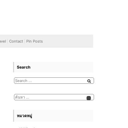
avel
Contact
Pin Posts
Search
หมวดหมู่