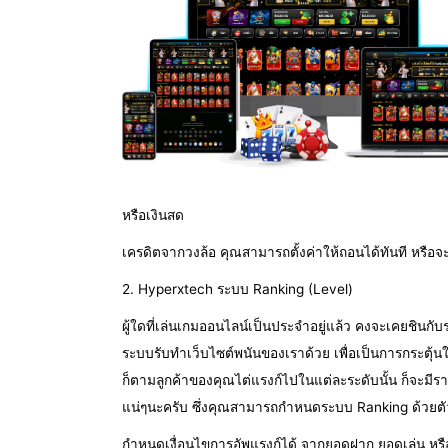
หรือเงินสด
เครดิตจากวงล้อ คุณสามารถตั้งค่าให้ถอนได้ทันที หรือจะต
2. Hyperxtech ระบบ Ranking (Level)
ผู้ใดที่เล่นเกมออนไลน์เป็นประจำอยู่แล้ว คงจะเคยชินกั
ระบบรับทำเว็บไซต์พนันของเราด้วย เพื่อเป็นการกระตุ้นให
ก็ตามลูกค้าของคุณไต่แรงก์ไปในแต่ละระดับนั้น ก็จะมีรา
แน่ๆนะครับ ซึ่งคุณสามารถกำหนดระบบ Ranking ด้วยตั
กำหนดเงื่อนไขการอัพแรงก์ได้ จากยอดฝาก ยอดเล่น หรื