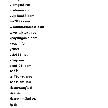
vipmgm8.net
visdomm.com
vvip16688.com
we789s.com
westbluez168bet.com
www.tuktukth.us
xpay88game.com
xway.info
yaibet
yak699.net
z5vip.me
zeed1911.com
คาสิโน
คาสิโนครบวงจร
คาสิโนออนไลน์
ชื่อหมวดหมู่ใหม่
ซอยเบท
ซื้อหวยออนไลน์ 24
ดูหนัง