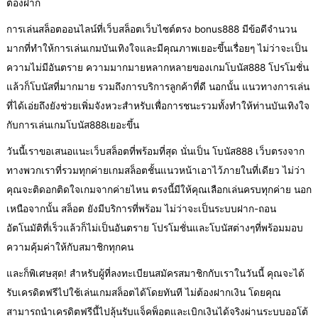
ต้องฝาก
การเล่นสล็อตออนไลน์ที่เว็บสล็อตเว็บไซต์ตรง bonus888 มีข้อดีจำนวน
มากที่ทำให้การเล่นเกมบันเทิงใจและมีคุณภาพเยอะขึ้นเรื่อยๆ ไม่ว่าจะเป็น
ความไม่มีอันตราย ความมากมายหลากหลายของเกมโบนัส888 โปรโมชั่น
แล้วก็โบนัสที่มากมาย รวมถึงการบริการลูกค้าที่ดี นอกนั้น แนวทางการเล่น
ที่ได้เอ่ยถึงยังช่วยเพิ่มจังหวะสำหรับเพื่อการชนะรวมทั้งทำให้ท่านบันเทิงใจ
กับการเล่นเกมโบนัส888เยอะขึ้น
วันนี้เราขอเสนอแนะเว็บสล็อตที่พร้อมที่สุด นั่นเป็น โบนัส888 เว็บตรงจาก
ทางพวกเราที่รวมทุกค่ายเกมสล็อตชั้นแนวหน้าเอาไว้ภายในที่เดียว ไม่ว่า
คุณจะติดอกติดใจเกมจากค่ายไหน ตรงนี้มีให้คุณเลือกเล่นครบทุกค่าย นอก
เหนือจากนั้น สล็อต ยังมีบริการที่พร้อม ไม่ว่าจะเป็นระบบฝาก-ถอน
อัตโนมัติที่เร็วแล้วก็ไม่เป็นอันตราย โปรโมชั่นและโบนัสต่างๆที่พร้อมมอบ
ความคุ้มค่าให้กับสมาชิกทุกคน
และก็พิเศษสุด! สำหรับผู้ที่ลงทะเบียนสมัครสมาชิกกับเราในวันนี้ คุณจะได้
รับเครดิตฟรีไปใช้เล่นเกมสล็อตได้โดยทันที ไม่ต้องฝากเงิน โดยคุณ
สามารถนำเครดิตฟรีนี้ไปลุ้นรับแจ็คพ็อตและเบิกเงินได้จริงผ่านระบบออโต้