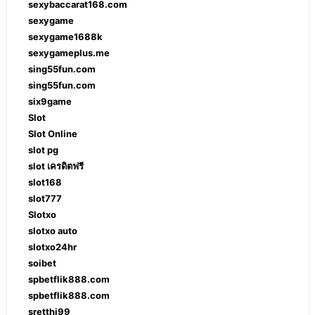
sexybaccarat168.com
sexygame
sexygame1688k
sexygameplus.me
sing55fun.com
sing55fun.com
six9game
Slot
Slot Online
slot pg
slot เครดิตฟรี
slot168
slot777
Slotxo
slotxo auto
slotxo24hr
soibet
spbetflik888.com
spbetflik888.com
sretthi99