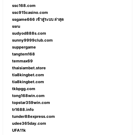
ssc168.com
ssc915casino.com
ssgame666 เข้าสู่ระบบ ล่าสุด
ssru
sudyod888s.com
sunny9999club.com
suppergame
tangtem168
temmax69
thaisiambet.store
tia8kingbet.com
tia8kingbet.com
tkbpgg.com
tong168win.com
topstar359win.com
tr1688.info
tunder88express.com
udee365day.com
UFA11k