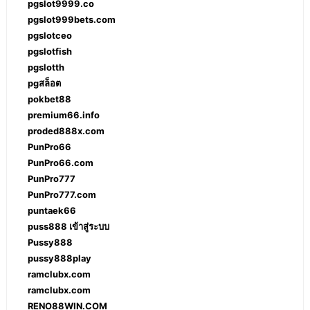
pgslot9999.co
pgslot999bets.com
pgslotceo
pgslotfish
pgslotth
pgสล็อต
pokbet88
premium66.info
proded888x.com
PunPro66
PunPro66.com
PunPro777
PunPro777.com
puntaek66
puss888 เข้าสู่ระบบ
Pussy888
pussy888play
ramclubx.com
ramclubx.com
RENO88WIN.COM