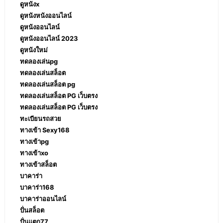
ดูหนังx
ดูหนังหนังออนไลน์
ดูหนังออนไลน์
ดูหนังออนไลน์ 2023
ดูหนังใหม่
ทดลองเล่นpg
ทดลองเล่นสล็อต
ทดลองเล่นสล็อต pg
ทดลองเล่นสล็อต PG เว็บตรง
ทดลองเล่นสล็อต PG เว็บตรง
ทะเบียนรถสวย
ทางเข้า Sexy168
ทางเข้าpg
ทางเข้าxo
ทางเข้าสล็อต
บาคาร่า
บาคาร่า168
บาคาร่าออนไลน์
ปั่นสล็อต
ปั่นแตก77