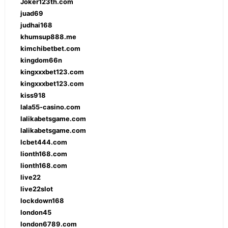
Joker123th.com
juad69
judhai168
khumsup888.me
kimchibetbet.com
kingdom66n
kingxxxbet123.com
kingxxxbet123.com
kiss918
lala55-casino.com
lalikabetsgame.com
lalikabetsgame.com
lcbet444.com
lionth168.com
lionth168.com
live22
live22slot
lockdown168
london45
london6789.com