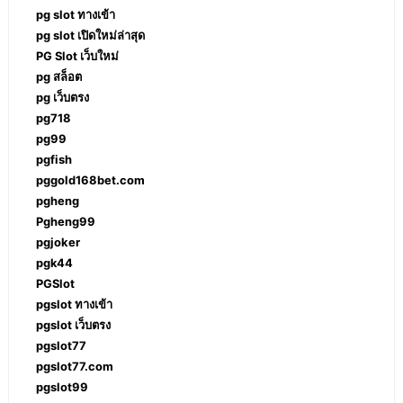
pg slot ทางเข้า
pg slot เปิดใหม่ล่าสุด
PG Slot เว็บใหม่
pg สล็อต
pg เว็บตรง
pg718
pg99
pgfish
pggold168bet.com
pgheng
Pgheng99
pgjoker
pgk44
PGSlot
pgslot ทางเข้า
pgslot เว็บตรง
pgslot77
pgslot77.com
pgslot99