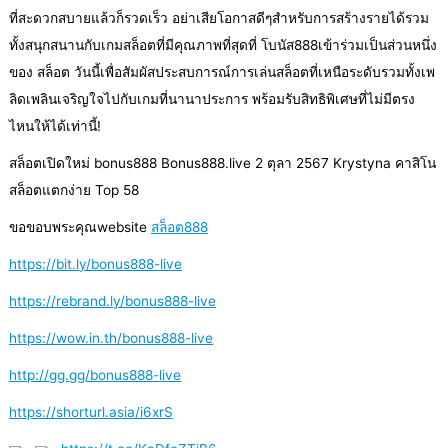
ที่สะดวกสบายแล้วก็รวดเร็ว อย่าเสียโอกาสดีๆสำหรับการสร้างรายได้รวม
ทั้งสนุกสนานกับเกมสล็อตที่มีคุณภาพที่สุดที่ โบนัส888เข้าร่วมเป็นส่วนหนึ่ง
ของ สล็อต วันนี้เพื่อสัมผัสประสบการณ์การเล่นสล็อตที่เหนือระดับรวมทั้งเพ
ลิดเพลินเจริญใจไปกับเกมที่นานาประการ พร้อมรับสิทธิพิเศษที่ไม่มีตรง
ไหนให้ได้เท่านี้!
สล็อตเปิดใหม่ bonus888 Bonus888.live 2 ตุลา 2567 Krystyna คาสิโน
สล็อตแตกง่าย Top 58
ขอขอบพระคุณwebsite
สล็อต888
https://bit.ly/bonus888-live
https://rebrand.ly/bonus888-live
https://wow.in.th/bonus888-live
http://gg.gg/bonus888-live
https://shorturl.asia/i6xrS