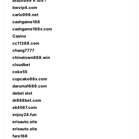
brazil999 ทางเข้า
bwvip4.com
carlo999.net
cashgame168
cashgame168x.com
Casino
cc11388.com
chang7777
chinatown888.win
cloudbet
coke55
cupcake88x.com
daruma1688.com
debet slot
dr888bet.com
ek4567.com
enjoy24.fun
erisauto.site
erisauto.site
faro168