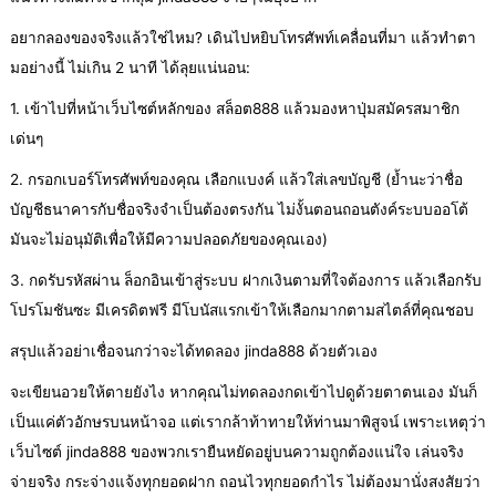
อยากลองของจริงแล้วใช่ไหม? เดินไปหยิบโทรศัพท์เคลื่อนที่มา แล้วทำตา
มอย่างนี้ ไม่เกิน 2 นาที ได้ลุยแน่นอน:
1. เข้าไปที่หน้าเว็บไซต์หลักของ สล็อต888 แล้วมองหาปุ่มสมัครสมาชิก
เด่นๆ
2. กรอกเบอร์โทรศัพท์ของคุณ เลือกแบงค์ แล้วใส่เลขบัญชี (ย้ำนะว่าชื่อ
บัญชีธนาคารกับชื่อจริงจำเป็นต้องตรงกัน ไม่งั้นตอนถอนตังค์ระบบออโต้
มันจะไม่อนุมัติเพื่อให้มีความปลอดภัยของคุณเอง)
3. กดรับรหัสผ่าน ล็อกอินเข้าสู่ระบบ ฝากเงินตามที่ใจต้องการ แล้วเลือกรับ
โปรโมชันซะ มีเครดิตฟรี มีโบนัสแรกเข้าให้เลือกมากตามสไตล์ที่คุณชอบ
สรุปแล้วอย่าเชื่อจนกว่าจะได้ทดลอง jinda888 ด้วยตัวเอง
จะเขียนอวยให้ตายยังไง หากคุณไม่ทดลองกดเข้าไปดูด้วยตาตนเอง มันก็
เป็นแค่ตัวอักษรบนหน้าจอ แต่เรากล้าท้าทายให้ท่านมาพิสูจน์ เพราะเหตุว่า
เว็บไซต์ jinda888 ของพวกเรายืนหยัดอยู่บนความถูกต้องแน่ใจ เล่นจริง
จ่ายจริง กระจ่างแจ้งทุกยอดฝาก ถอนไวทุกยอดกำไร ไม่ต้องมานั่งสงสัยว่า