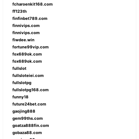
fcharoenkit168.com
ff123th
finfinbet789.com
finnivips.com
finnivips.com
fiwdee.win
fortune99vip.com
fox689ok.com
fox689ok.com
fullslot
fullsloteiei.com
fullslotpg
fullslotpg168.com
funny18
future24bet.com
gaojing888
gem99ths.com
goatza888fin.com
gobaza88.com