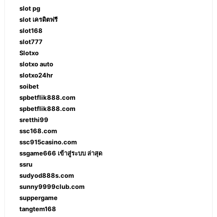
slot pg
slot เครดิตฟรี
slot168
slot777
Slotxo
slotxo auto
slotxo24hr
soibet
spbetflik888.com
spbetflik888.com
sretthi99
ssc168.com
ssc915casino.com
ssgame666 เข้าสู่ระบบ ล่าสุด
ssru
sudyod888s.com
sunny9999club.com
suppergame
tangtem168