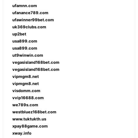
ufamnn.com
ufanance789.com
ufawinner99bet.com
uk369clubs.com
up2bet
usa899.com
usa899.com
ut9winwin.com
vegasisland168bet.com
vegasisland168bet.com
vipmgm8.net
vipmgm8.net
visdomm.com
vvip16688.com
we789s.com
westbluez168bet.com
www.tuktukth.us
xpay88game.com
xway.info