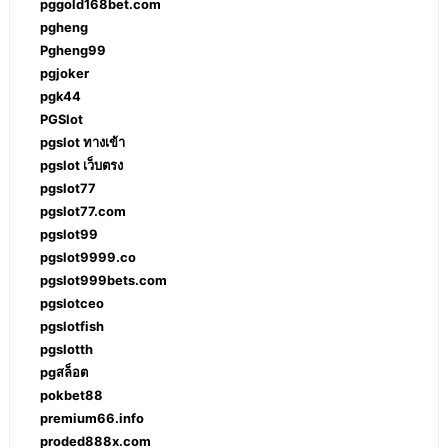
pggold168bet.com
pgheng
Pgheng99
pgjoker
pgk44
PGSlot
pgslot ทางเข้า
pgslot เว็บตรง
pgslot77
pgslot77.com
pgslot99
pgslot9999.co
pgslot999bets.com
pgslotceo
pgslotfish
pgslotth
pgสล็อต
pokbet88
premium66.info
proded888x.com