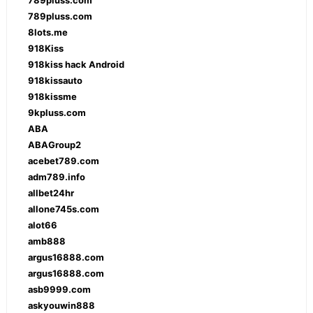
789pluss.com
8lots.me
918Kiss
918kiss hack Android
918kissauto
918kissme
9kpluss.com
ABA
ABAGroup2
acebet789.com
adm789.info
allbet24hr
allone745s.com
alot66
amb888
argus16888.com
argus16888.com
asb9999.com
askyouwin888