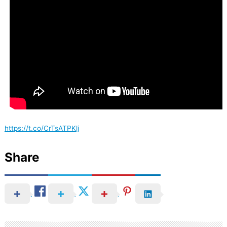
https://t.co/CrTsATPKlj
Share