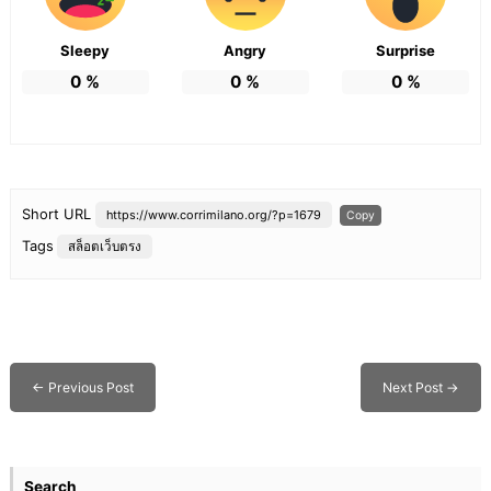
Sleepy
Angry
Surprise
0
%
0
%
0
%
Short URL
https://www.corrimilano.org/?p=1679
Copy
Tags
สล็อตเว็บตรง
←
Previous Post
Next Post
→
Search