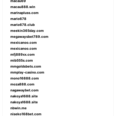
macau69
macau888.win
marinapluss.com
mario678
mario678.club
meekin365day.com
megawaysbet789.com
mexicanoo.com
mexicanoo.com
mfj889xx.com
mib555s.com
mmgoldsbets.com
mmplay-casino.com
mono16888.com
moza888.com
nagawaybet.com
nakoya1688.site
nakoya1688.site
nbwin.me
niseko168bet.com