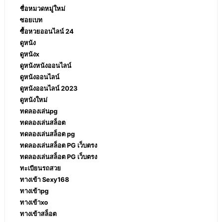
ชื่อหมวดหมู่ใหม่
ซอยเบท
ซื้อหวยออนไลน์ 24
ดูหนัง
ดูหนังx
ดูหนังหนังออนไลน์
ดูหนังออนไลน์
ดูหนังออนไลน์ 2023
ดูหนังใหม่
ทดลองเล่นpg
ทดลองเล่นสล็อต
ทดลองเล่นสล็อต pg
ทดลองเล่นสล็อต PG เว็บตรง
ทดลองเล่นสล็อต PG เว็บตรง
ทะเบียนรถสวย
ทางเข้า Sexy168
ทางเข้าpg
ทางเข้าxo
ทางเข้าสล็อต