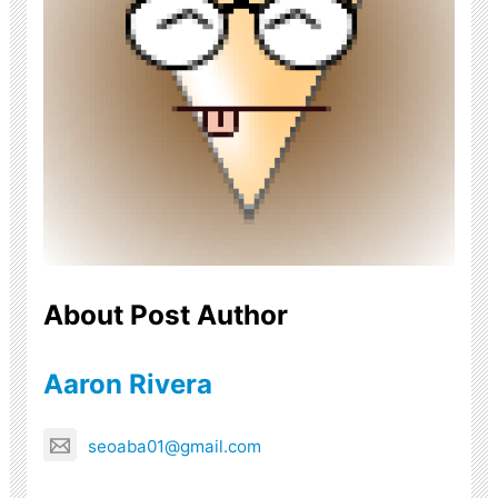
About Post Author
Aaron Rivera
seoaba01@gmail.com