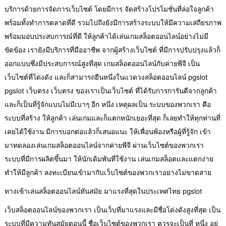
บริการด้วยการจัดการเว็บไซต์ โดยมีการ จัดสร้างโปรโมชั่นที่ล่อใจลูกค้า
พร้อมทั้งทำการตลาดที่ดี รวมไปถึงยังมีการสร้างระบบให้มีความเสถียรภาพ
พร้อมมอบประสบการณ์ที่ดี ให้ลูกค้าได้เล่นเกมสล็อตออนไลน์อย่างไม่มี
ขัดข้อง เรายังมีบริการที่มืออาชีพ จากผู้สร้างเว็บไซต์ ที่มีการปรับปรุงแล้วก็
ออกแบบซึ่งมีประสบการณ์สูงที่สุด เกมสล็อตออนไลน์กับค่ายพีจี เป็น
เว็บไซต์ที่โด่งดัง และก็สามารถยืนหนึ่งในแวดวงสล็อตออนไลน์ pgslot
pgslot เว็บตรง เว็บตรง ของเราเป็นเว็บไซต์ ที่ได้รับการการันตีจากลูกค้า
และก็เป็นที่รู้จักแบบไม่มีเบาๆ อีก หนึ่ง เหตุผลเป็น ระบบของพวกเรา คือ
ระบบที่สร้าง ให้ลูกค้า เล่นเกมและก็แตกหนักเยอะที่สุด ก็เลยทำให้ทุกท่านที่
เคยได้ใช้งาน มีการบอกต่อแล้วก็เสนอแนะ ให้เพื่อนพ้องหรือผู้ที่รู้จัก เข้า
มาทดลองเล่นเกมสล็อตออนไลน์จากค่ายพีจี ผ่านเว็บไซต์ของพวกเรา
ระบบที่มีการผลิตขึ้นมา ให้นักเดิมพันที่ใช้งาน เล่นเกมสล็อตและแตกง่าย
ทำให้มีลูกค้า ลงทะเบียนเข้ามากับเว็บไซต์ของพวกเราอย่างไม่ขาดสาย
ทางเข้าเล่นสล็อตออนไลน์ทันสมัย มาแรงที่สุดในประเทศไทย pgslot
เว็บสล็อตออนไลน์ของพวกเรา เป็นเว็บที่มาแรงและมีชื่อโด่งดังสูงที่สุด เป็น
ระบบที่มีความทันสมัยตอนนี้ ชื่อเว็บไซต์ของพวกเรา ควรจะเป็นที่ หนึ่ง อยู่