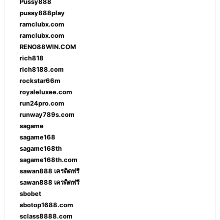
Pussy888
pussy888play
ramclubx.com
ramclubx.com
RENO88WIN.COM
rich818
rich8188.com
rockstar66m
royaleluxee.com
run24pro.com
runway789s.com
sagame
sagame168
sagame168th
sagame168th.com
sawan888 เครดิตฟรี
sawan888 เครดิตฟรี
sbobet
sbotop1688.com
sclass8888.com