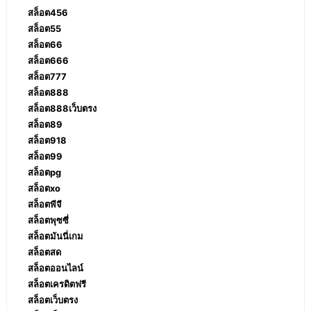
สล็อต456
สล็อต55
สล็อต66
สล็อต666
สล็อต777
สล็อต888
สล็อต888เว็บตรง
สล็อต89
สล็อต918
สล็อต99
สล็อตpg
สล็อตxo
สล็อตพีจี
สล็อตพุซซี่
สล็อตมันนี่เกม
สล็อตสด
สล็อตออนไลน์
สล็อตเครดิตฟรี
สล็อตเว็บตรง