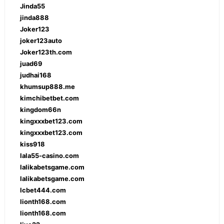
Jinda55
jinda888
Joker123
joker123auto
Joker123th.com
juad69
judhai168
khumsup888.me
kimchibetbet.com
kingdom66n
kingxxxbet123.com
kingxxxbet123.com
kiss918
lala55-casino.com
lalikabetsgame.com
lalikabetsgame.com
lcbet444.com
lionth168.com
lionth168.com