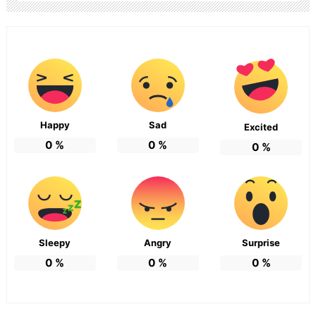
Happy
Sad
Excited
0
%
0
%
0
%
Sleepy
Angry
Surprise
0
%
0
%
0
%