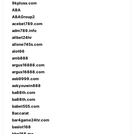
9kpluss.com
ABA
ABAGroup2
acebet789.com
adm789.info
allbet24hr
allone745s.com
alot66
amb888
argus16888.com
argus16888.com
asb9999.com
askyouwin888
ba88th.com
ba88th.com
babet555.com
Baccarat
bar4game24hr.com
baslot168
bbp168.me