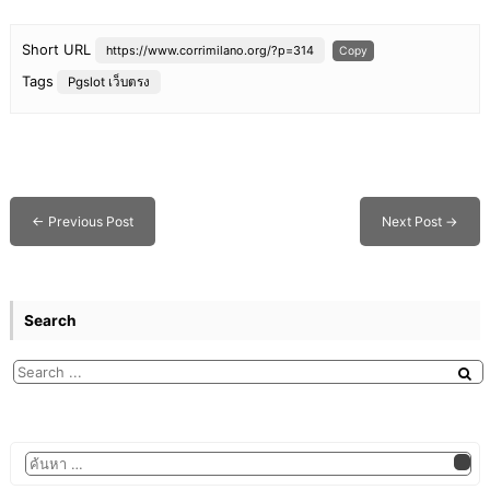
Short URL
https://www.corrimilano.org/?p=314
Copy
Tags
Pgslot เว็บตรง
←
Previous Post
Next Post
→
Search