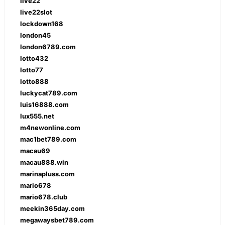
live22
live22slot
lockdown168
london45
london6789.com
lotto432
lotto77
lotto888
luckycat789.com
luis16888.com
lux555.net
m4newonline.com
mac1bet789.com
macau69
macau888.win
marinapluss.com
mario678
mario678.club
meekin365day.com
megawaysbet789.com