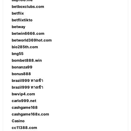
betboxclubs.com
betflix
betflixtikto
betway
betwin6666.com
betworld369hot.com
bio285th.com
bng55
bombet888.win
bonanza99
bonus888
brazil999 ทางเข้า
brazil999 ทางเข้า
bwvip4.com
carlo999.net
cashgame168
cashgame168x.com
Casino
cc11388.com