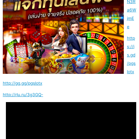
N3R
a6W
jmE
e
http
s://i
s.gd
/pgs
lotx
http://gg.gg/pgslotx
http://rlu.ru/3g3GQ-