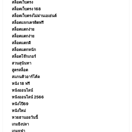
สล็อตเว็บตรง
สล็อตเว็บตรง 168
สล็อตเว็บตรงไม่ผ่านเอเย่นต์
สล็อตแจกเครดิตฟรี
สล็อตแตกง่าย
สล็อตแตกง่าย
สล็อตแตกดี
สล็อตแตกหนัก
สล็อตโจ๊กเกอร์
สวนสุนันทา
สูตรสล็อต
สแกนคิวอาร์โค้ด
หนัง 18 ฟรี
หนังออนไลน์
หนังออนไลน์ 2566
หนังโป๊69
หนังใหม่
หวยฮานอยวันนี้
เกมยิงปลา
เกมยูฟ่า