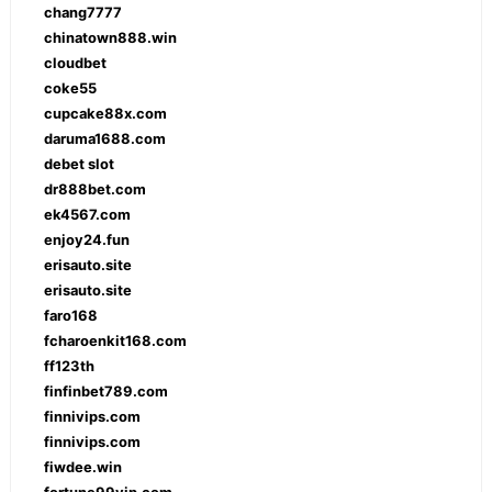
chang7777
chinatown888.win
cloudbet
coke55
cupcake88x.com
daruma1688.com
debet slot
dr888bet.com
ek4567.com
enjoy24.fun
erisauto.site
erisauto.site
faro168
fcharoenkit168.com
ff123th
finfinbet789.com
finnivips.com
finnivips.com
fiwdee.win