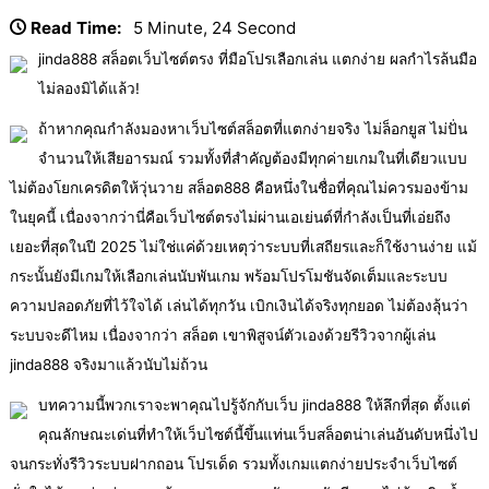
Read Time:
5 Minute, 24 Second
jinda888 สล็อตเว็บไซต์ตรง ที่มือโปรเลือกเล่น แตกง่าย ผลกำไรล้นมือ
ไม่ลองมิได้แล้ว!
ถ้าหากคุณกำลังมองหาเว็บไซต์สล็อตที่แตกง่ายจริง ไม่ล็อกยูส ไม่ปั่น
จำนวนให้เสียอารมณ์ รวมทั้งที่สำคัญต้องมีทุกค่ายเกมในที่เดียวแบบ
ไม่ต้องโยกเครดิตให้วุ่นวาย สล็อต888 คือหนึ่งในชื่อที่คุณไม่ควรมองข้าม
ในยุคนี้ เนื่องจากว่านี่คือเว็บไซต์ตรงไม่ผ่านเอเย่นต์ที่กำลังเป็นที่เอ่ยถึง
เยอะที่สุดในปี 2025 ไม่ใช่แค่ด้วยเหตุว่าระบบที่เสถียรและก็ใช้งานง่าย แม้
กระนั้นยังมีเกมให้เลือกเล่นนับพันเกม พร้อมโปรโมชันจัดเต็มและระบบ
ความปลอดภัยที่ไว้ใจได้ เล่นได้ทุกวัน เบิกเงินได้จริงทุกยอด ไม่ต้องลุ้นว่า
ระบบจะดีไหม เนื่องจากว่า สล็อต เขาพิสูจน์ตัวเองด้วยรีวิวจากผู้เล่น
jinda888 จริงมาแล้วนับไม่ถ้วน
บทความนี้พวกเราจะพาคุณไปรู้จักกับเว็บ jinda888 ให้ลึกที่สุด ตั้งแต่
คุณลักษณะเด่นที่ทำให้เว็บไซต์นี้ขึ้นแท่นเว็บสล็อตน่าเล่นอันดับหนึ่งไป
จนกระทั่งรีวิวระบบฝากถอน โปรเด็ด รวมทั้งเกมแตกง่ายประจำเว็บไซต์