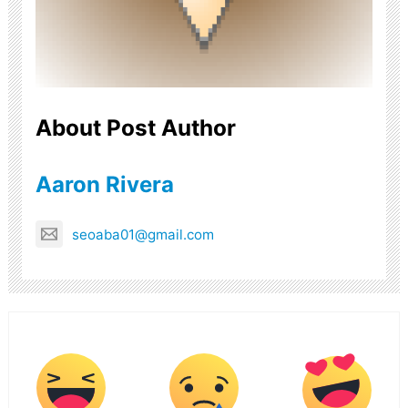
About Post Author
Aaron Rivera
seoaba01@gmail.com