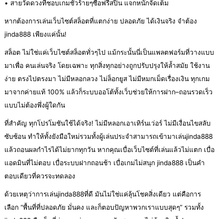
• สายวัดดวงที่ชอบเกมชั่วร้ายๆซื้อฟรีสปิน แจกหนักจัดเต็ม
หากต้องการเล่นเว็บไซต์สล็อตที่แตกง่าย ปลอดภัย ได้เงินจริง จำต้อง
jinda888 เพียงแค่นั้น!
สล็อต ไม่ใช่แค่เว็บไซต์สล็อตทั่วๆไป แม้กระนั้นนี่เป็นแพลตฟอร์มที่วางแบบ
มาเพื่อ คนเล่นจริง โดยเฉพาะ ทุกสิ่งทุกอย่างถูกปรับปรุงให้ล้ำสมัย ใช้งาน
ง่าย ตรงไปตรงมา ไม่มีหลอกลวง ไม่ล็อกยูส ไม่มีหมกเม็ดเรื่องเงิน ทุกเกม
มาจากค่ายแท้ 100% แล้วก็ระบบออโต้ทั้งเว็บช่วยให้การฝาก–ถอนรวดเร็ว
แบบไม่ต้องพึ่งผู้ใดกัน
ที่สำคัญ ทุกโปรโมชันใช้ได้จริง! ไม่มีหลอกเอาเทิร์นเว่อร์ ไม่มีเงื่อนไขสลับ
ซับซ้อน ทำให้ทั้งยังมือใหม่รวมทั้งผู้เล่นประจำสามารถเข้ามาเล่นjinda888
แล้วถอนผลกำไรได้ไม่ยากทุกวัน หากคุณเบื่อเว็บไซต์ที่เล่นแล้วไม่แตก เบื่อ
แอดมินที่ไม่ตอบ เบื่อระบบฝากถอนช้า เบื่อเกมไม่สนุก jinda888 เป็นคำ
ตอบเดียวที่ควรจะทดลอง
ด้วยเหตุว่าการเล่นjinda888ที่ดี มันไม่ใช่แค่ลุ้นโชคสิ่งเดียว แต่คือการ
เลือก “พื้นที่ที่ปลอดภัย มั่นคง และก็ตอบปัญหาพวกเราแบบสุดๆ” รวมทั้ง