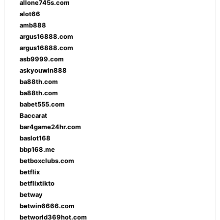
allone745s.com
alot66
amb888
argus16888.com
argus16888.com
asb9999.com
askyouwin888
ba88th.com
ba88th.com
babet555.com
Baccarat
bar4game24hr.com
baslot168
bbp168.me
betboxclubs.com
betflix
betflixtikto
betway
betwin6666.com
betworld369hot.com