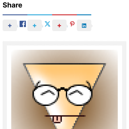
Share