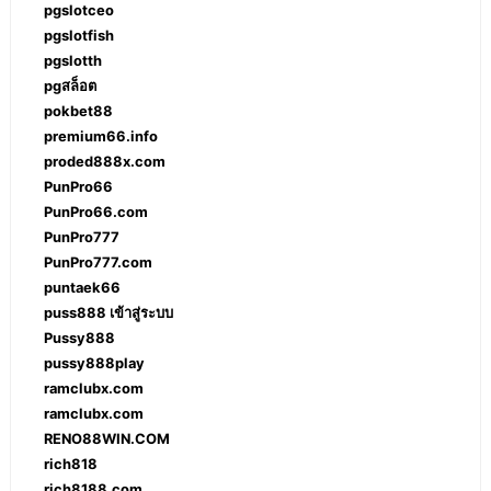
pgslotceo
pgslotfish
pgslotth
pgสล็อต
pokbet88
premium66.info
proded888x.com
PunPro66
PunPro66.com
PunPro777
PunPro777.com
puntaek66
puss888 เข้าสู่ระบบ
Pussy888
pussy888play
ramclubx.com
ramclubx.com
RENO88WIN.COM
rich818
rich8188.com