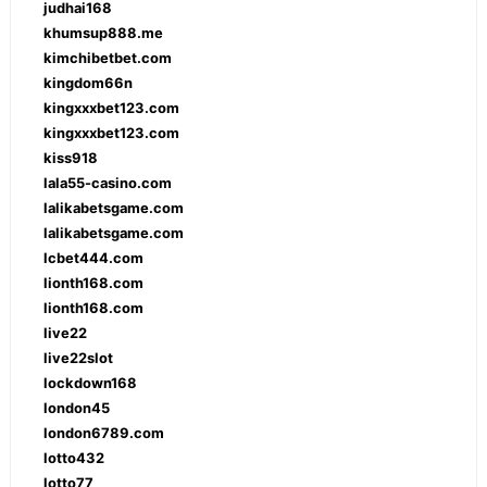
judhai168
khumsup888.me
kimchibetbet.com
kingdom66n
kingxxxbet123.com
kingxxxbet123.com
kiss918
lala55-casino.com
lalikabetsgame.com
lalikabetsgame.com
lcbet444.com
lionth168.com
lionth168.com
live22
live22slot
lockdown168
london45
london6789.com
lotto432
lotto77