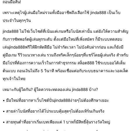
ถอนมือสั่น!
เพราะเหตุไรผู้เล่นมือใหม่รวมทั้งมืออาชีพถึงเลือกใช้ jinda888 เป็นเว็บ
ประจำในทุกๆวัน
jinda888 ไม่ใช่เว็บไซต์ที่เน้นแค่เกมหรือโบนัสเท่านั้น แต่ยังให้ความสำคัญ
กับการซัพพอร์ตผู้เล่นทุกระดับ ตั้งแต่มือใหม่ที่เพิ่งสมัคร ก็มีระบบทดสอบ
เล่นjinda888ฟรีให้ฝึกหัดฝีมือ ไม่จำกัดเวลา ไม่บังคับฝากก่อน และก็ยังมี
คู่มือเกม รีวิวแนวทางเล่น รวมถึงทริคเล็กๆน้อยๆที่แชร์โดยผู้เล่นจริง สำหรับ
มือโปรที่ต้องการความเร็วในการทำธุรกรรม สล็อต888 ใช้ระบบออโต้เต็ม
ต้นแบบ ถอนเงินไม่ถึง 5 วินาที พร้อมเชื่อมต่อกับระบบธนาคารและวอลเล็ต
ทุกเจ้าในไทย
เหมาะกับผู้ใดกัน? ผู้ใดควรจะทดลองเล่น jinda888 บ้าง?
• มือใหม่ที่อยากหาเว็บไซต์ปั่นjinda888ง่ายๆไม่ต้องศึกษาเยอะ
• สายล่าโบนัสที่อยากได้โปรแบบคุ้มสุดๆไม่ต้องเทิร์นเกินจริง
• สายทุนต่ำที่อยากเริ่มเบทเพียงแค่ 1 บาทก็มีสิทธิ์ลุ้นรางวัลใหญ่