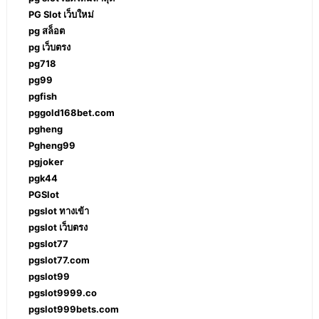
PG Slot เว็บใหม่
pg สล็อต
pg เว็บตรง
pg718
pg99
pgfish
pggold168bet.com
pgheng
Pgheng99
pgjoker
pgk44
PGSlot
pgslot ทางเข้า
pgslot เว็บตรง
pgslot77
pgslot77.com
pgslot99
pgslot9999.co
pgslot999bets.com