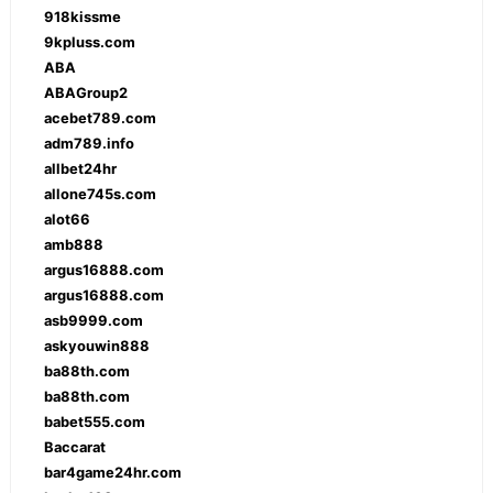
918kissme
9kpluss.com
ABA
ABAGroup2
acebet789.com
adm789.info
allbet24hr
allone745s.com
alot66
amb888
argus16888.com
argus16888.com
asb9999.com
askyouwin888
ba88th.com
ba88th.com
babet555.com
Baccarat
bar4game24hr.com