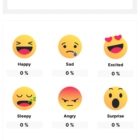
Happy
Sad
Excited
0
%
0
%
0
%
Sleepy
Angry
Surprise
0
%
0
%
0
%