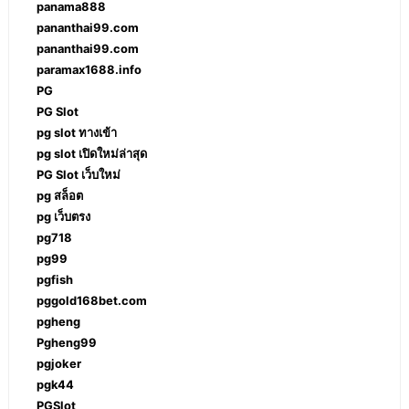
panama888
pananthai99.com
pananthai99.com
paramax1688.info
PG
PG Slot
pg slot ทางเข้า
pg slot เปิดใหม่ล่าสุด
PG Slot เว็บใหม่
pg สล็อต
pg เว็บตรง
pg718
pg99
pgfish
pggold168bet.com
pgheng
Pgheng99
pgjoker
pgk44
PGSlot