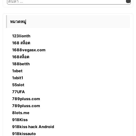
หมวดหมู่
123lionth
168 สล็อต
1688vegasx.com
168สล็อต
188betth
1xbet
1xbit1
55slot
77UFA
789pluss.com
789pluss.com
8lots.me
918Kiss
918kiss hack Android
918kissauto