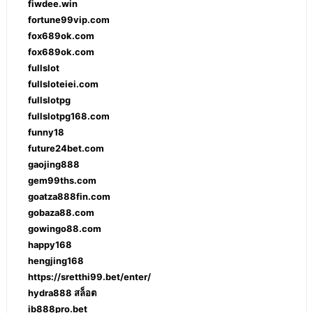
fiwdee.win
fortune99vip.com
fox689ok.com
fox689ok.com
fullslot
fullsloteiei.com
fullslotpg
fullslotpg168.com
funny18
future24bet.com
gaojing888
gem99ths.com
goatza888fin.com
gobaza88.com
gowingo88.com
happy168
hengjing168
https://sretthi99.bet/enter/
hydra888 สล็อต
ib888pro.bet