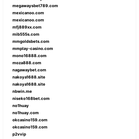
megawaysbet789.com
mexicanoo.com
mexicanoo.com
mfj889xx.com
mib555s.com
mmgoldsbets.com
mmplay-casino.com
mono16888.com
moza888.com
nagawaybet.com
nakoya1688.site
nakoya1688.site
nbwin.me
niseko168bet.com
no1huay
no1huay.com
okcasino159.com
okcasino159.com
p2vvip