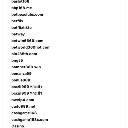
baslot168
bbp168.me
betboxclubs.com
betflix
betflixtikto
betway
betwin6666.com
betworld369hot.com
bio285th.com
bng55
bombet888.win
bonanza99
bonus888
brazil999 ทางเข้า
brazil999 ทางเข้า
bwvip4.com
carlo999.net
cashgame168
cashgame168x.com
Casino