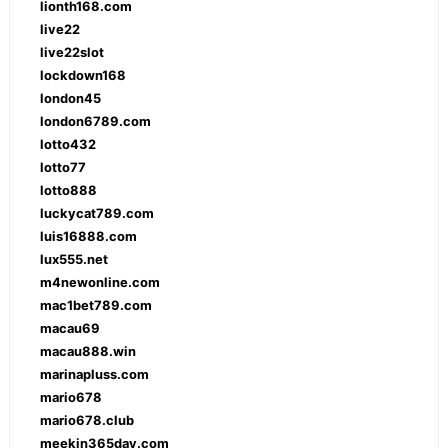
lionth168.com
live22
live22slot
lockdown168
london45
london6789.com
lotto432
lotto77
lotto888
luckycat789.com
luis16888.com
lux555.net
m4newonline.com
mac1bet789.com
macau69
macau888.win
marinapluss.com
mario678
mario678.club
meekin365day.com