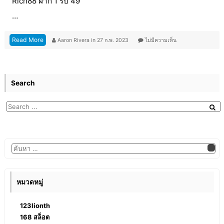
Rich88 ฝาก 1 รับ 49
…
Read More
Aaron Rivera
in
27 ก.พ. 2023
ไม่มีความเห็น
Search
หมวดหมู่
123lionth
168 สล็อต