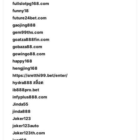
fullslotpg168.com
funny18
future24bet.com
gaojing888
gem99ths.com
goatza888fin.com
gobaza88.com
gowingo88.com
happy168
hengjing168
https://sretthi99.bet/enter/
hydra888 สล็อต
ib888pro.bet
infyplus888.com
Jinda55
jinda888
Joker123
joker123auto
Joker123th.com