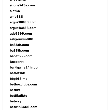
allone745s.com
alot66
amb888
argus16888.com
argus16888.com
asb9999.com
askyouwin888
ba88th.com
ba88th.com
babet555.com
Baccarat
bar4game24hr.com
baslot168
bbp168.me
betboxclubs.com
betflix
betflixtikto
betway
betwin6666.com