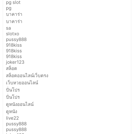
pg slot
pg
บาคาร่า
บาคาร่า
sa
slotxo
pussy888
918kiss
918kiss
918kiss
joker123
สล็อต
สล็อตออนไลน์เว็บตรง
เว็บหวยออนไลน์
ปั่นโปร
ปั่นโปร
ดูหนังออนไลน์
ดูหนัง
live22
pussy888
pussy888