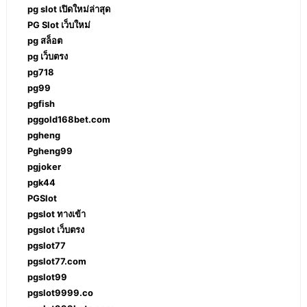
pg slot เปิดใหม่ล่าสุด
PG Slot เว็บใหม่
pg สล็อต
pg เว็บตรง
pg718
pg99
pgfish
pggold168bet.com
pgheng
Pgheng99
pgjoker
pgk44
PGSlot
pgslot ทางเข้า
pgslot เว็บตรง
pgslot77
pgslot77.com
pgslot99
pgslot9999.co