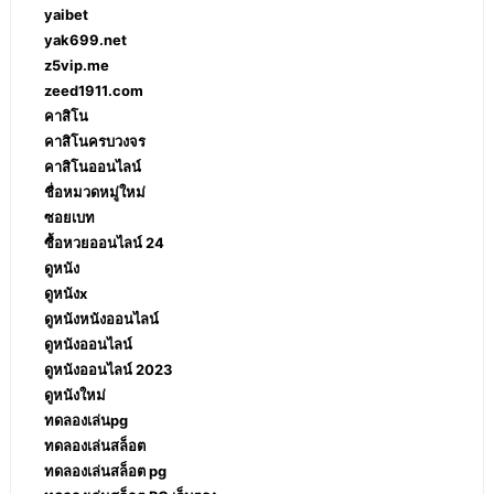
yaibet
yak699.net
z5vip.me
zeed1911.com
คาสิโน
คาสิโนครบวงจร
คาสิโนออนไลน์
ชื่อหมวดหมู่ใหม่
ซอยเบท
ซื้อหวยออนไลน์ 24
ดูหนัง
ดูหนังx
ดูหนังหนังออนไลน์
ดูหนังออนไลน์
ดูหนังออนไลน์ 2023
ดูหนังใหม่
ทดลองเล่นpg
ทดลองเล่นสล็อต
ทดลองเล่นสล็อต pg