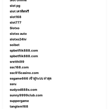
slot pg
slot เครดิตฟรี
slot168
slot777
Slotxo
slotxo auto
slotxo24hr
soibet
spbetflik888.com
spbetflik888.com
sretthi99
ssc168.com
ssc915casino.com
ssgame666 เข้าสู่ระบบ ล่าสุด
ssru
sudyod888s.com
sunny9999club.com
suppergame
tangtem168