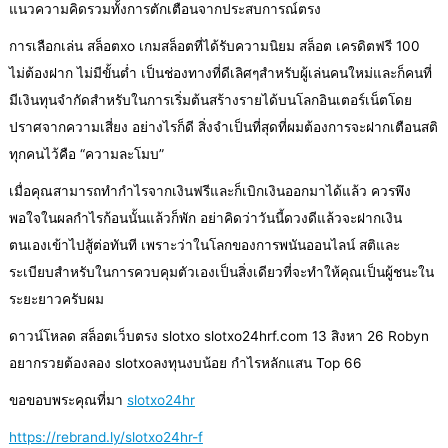
แนวความคิดรวมทั้งการตักเตือนจากประสบการณ์ตรง
การเลือกเล่น สล็อตxo เกมสล็อตที่ได้รับความนิยม สล็อต เครดิตฟรี 100
ไม่ต้องฝาก ไม่มีขั้นต่ำ เป็นช่องทางที่ดีเลิศๆสำหรับผู้เล่นคนใหม่และก็คนที่
มีเงินทุนจำกัดสำหรับในการเริ่มต้นสร้างรายได้บนโลกอินเตอร์เน็ตโดย
ปราศจากความเสี่ยง อย่างไรก็ดี สิ่งจำเป็นที่สุดที่ผมต้องการจะฝากเตือนสติ
ทุกคนไว้คือ “ความละโมบ”
เมื่อคุณสามารถทำกำไรจากเงินฟรีและก็เบิกเงินออกมาได้แล้ว ควรพึง
พอใจในผลกำไรก้อนนั้นแล้วก็พัก อย่าคิดว่าวันนี้ดวงดีแล้วจะฝากเงิน
ตนเองเข้าไปสู้ต่อทันที เพราะว่าในโลกของการพนันออนไลน์ สติและ
ระเบียบสำหรับในการควบคุมตัวเองเป็นสิ่งเดียวที่จะทำให้คุณเป็นผู้ชนะใน
ระยะยาวครับผม
ดาวน์โหลด สล็อตเว็บตรง slotxo slotxo24hrf.com 13 สิงหา 26 Robyn
อยากรวยต้องลอง slotxoลงทุนงบน้อย กำไรหลักแสน Top 66
ขอขอบพระคุณที่มา
slotxo24hr
https://rebrand.ly/slotxo24hr-f