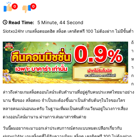
0
0
Read Time:
5 Minute, 44 Second
Slotxo24hr เกมสล็อตยอดฮิต สล็อต เครดิตฟรี 100 ไม่ต้องฝาก ไม่มีขั้นต่ำ
ถ้
า
ห
า
ก
ก
ล่าวถึงค่ายเกมสล็อตออนไลน์ระดับตำนานที่อยู่คู่กับคนประเทศไทยมาอย่าง
นาน ชื่อของ สล็อตxo จำเป็นจะต้องขึ้นมาเป็นลำดับต้นๆในใจของใคร
หลายคนแน่นอนนะครับ ในฐานะที่ผมเป็นคนที่วนเวียนอยู่ในวงการเสี่ยง
ดวงออนไลน์มานาน ผ่านการเล่นมาสารพันค่าย
วันนี้ผมอยากจะมาบอกเล่าประสบการณ์ตรงแบบหมดเปลือกเกี่ยวกับ
slotxo24hr เกมสล็อตที่ได้รับความนิยม สล็อต เครดิตฟรี 100 ไม่ต้องฝาก