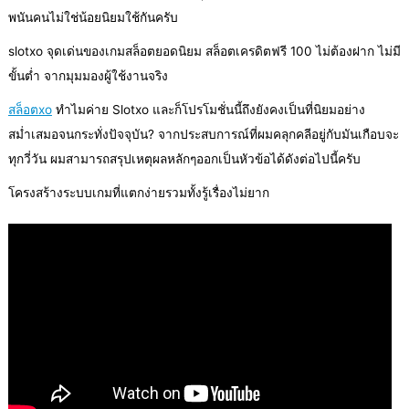
พนันคนไม่ใช่น้อยนิยมใช้กันครับ
slotxo จุดเด่นของเกมสล็อตยอดนิยม สล็อตเครดิตฟรี 100 ไม่ต้องฝาก ไม่มี
ขั้นต่ำ จากมุมมองผู้ใช้งานจริง
สล็อตxo
ทำไมค่าย Slotxo และก็โปรโมชั่นนี้ถึงยังคงเป็นที่นิยมอย่าง
สม่ำเสมอจนกระทั่งปัจจุบัน? จากประสบการณ์ที่ผมคลุกคลีอยู่กับมันเกือบจะ
ทุกวี่วัน ผมสามารถสรุปเหตุผลหลักๆออกเป็นหัวข้อได้ดังต่อไปนี้ครับ
โครงสร้างระบบเกมที่แตกง่ายรวมทั้งรู้เรื่องไม่ยาก