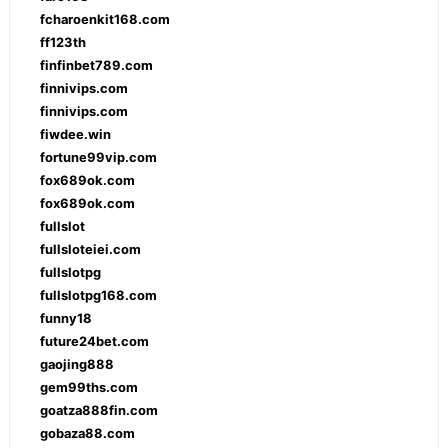
fcharoenkit168.com
ff123th
finfinbet789.com
finnivips.com
finnivips.com
fiwdee.win
fortune99vip.com
fox689ok.com
fox689ok.com
fullslot
fullsloteiei.com
fullslotpg
fullslotpg168.com
funny18
future24bet.com
gaojing888
gem99ths.com
goatza888fin.com
gobaza88.com