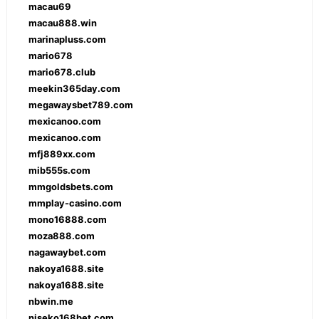
macau69
macau888.win
marinapluss.com
mario678
mario678.club
meekin365day.com
megawaysbet789.com
mexicanoo.com
mexicanoo.com
mfj889xx.com
mib555s.com
mmgoldsbets.com
mmplay-casino.com
mono16888.com
moza888.com
nagawaybet.com
nakoya1688.site
nakoya1688.site
nbwin.me
niseko168bet.com