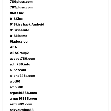
789pluss.com
789pluss.com
8lots.me
918Kiss
918kiss hack Android
918kissauto
918kissme
9kpluss.com
ABA
ABAGroup2
acebet789.com
adm789.info
allbet24hr
allone745s.com
alot66
amb888
argus16888.com
argus16888.com
asb9999.com
askyouwin888