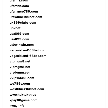
ufam11.com
ufamnn.com
ufanance789.com
ufawinner99bet.com
uk369clubs.com
up2bet
usa899.com
usa899.com
ut9winwin.com
vegasisland168bet.com
vegasisland168bet.com
vipmgm8.net
vipmgm8.net
visdomm.com
vvip16688.com
we789s.com
westbluez168bet.com
www.tuktukth.us
xpay88game.com
xway.info