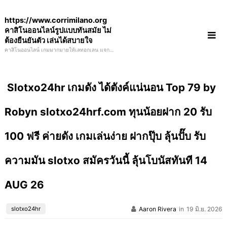
Skip
https://www.corrimilano.org
to
คาสิโนออนไลน์รูปแบบทันสมัย ไม่
content
ต้องยืนยันตัว เล่นได้สบายใจ
คาสิโนออนไลน์ เกมมากมายให้เลทอกเลน แจก
เครดิตกันทุกๆวัน ฝากขั้นต่ำ 0 บาท
corrimilano.org – corrimilano Resources and
Information.
Slotxo24hr เกมดัง ได้ตังค์แน่นอน Top 79 by
Robyn slotxo24hrf.com ทุนน้อยฝาก 20 รับ
100 ฟรี ค่ายดัง เกมเล่นง่าย ฝากปุ๊บ ลุ้นปั๊บ รับ
ความมัน slotxo สมัครวันนี้ ลุ้นโบนัสทันที 14
AUG 26
slotxo24hr
Aaron Rivera
in
19 มิ.ย. 2026