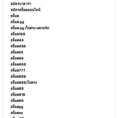
สมัครบาคาร่า
สมัครสล็อตออนไลน์
สล็อต
สล็อต pg
สล็อต pg เว็บตรง แตกหนัก
สล็อต168
สล็อต44
สล็อต456
สล็อต55
สล็อต66
สล็อต666
สล็อต777
สล็อต888
สล็อต888เว็บตรง
สล็อต89
สล็อต918
สล็อต99
สล็อตpg
สล็อตxo