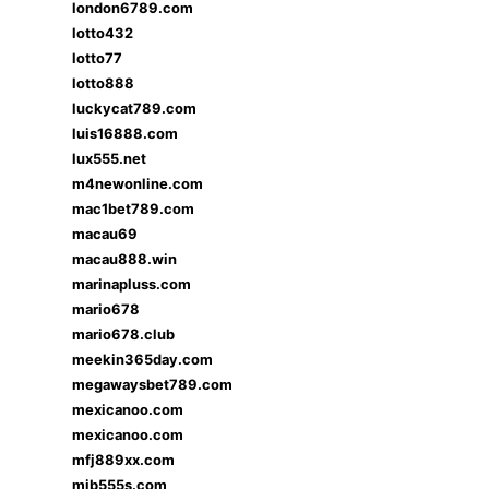
london6789.com
lotto432
lotto77
lotto888
luckycat789.com
luis16888.com
lux555.net
m4newonline.com
mac1bet789.com
macau69
macau888.win
marinapluss.com
mario678
mario678.club
meekin365day.com
megawaysbet789.com
mexicanoo.com
mexicanoo.com
mfj889xx.com
mib555s.com