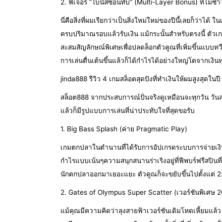
2. ฟีเจอร์ “โบนัสซ้อนทับ” (Multi-Layer Bonus) ที่ไม่ซ้
นี่คือสิ่งที่ผมเรียกว่าเป็นสิ่งใหม่ใหม่ของปีนี้เลยก็ว่าไ
ครบปริมาณรอบแล้วรับเงิน แม้กระนั้นสำหรับตรงนี้ ตัวเ
สะสมสัญลักษณ์พิเศษเพื่อปลดล็อกตัวคูณที่เพิ่มขึ้นแบบ
การเล่นตื่นเต้นขึ้นแล้วก็ได้กำไรได้อย่างใหญ่โตจากเงินท
jinda888 รีวิว 4 เกมสล็อตสุดปังที่ทำเงินให้ผมสูงสุดในป
สล็อต888 จากประสบการณ์ปั่นจริงดูเหมือนจะทุกวัน วันละ
แล้วก็มีรูปแบบการเล่นที่น่าประทับใจที่สุดขอรับ
1. Big Bass Splash (ค่าย Pragmatic Play)
เกมตกปลาในตำนานที่ได้รับการอัปเกรดระบบการจ่ายเงินใ
กำไรแบบเน้นๆความสนุกสนานร่าเริงอยู่ที่ฟีพบร์ฟรีสปิน
นักตกปลาออกมาเยอะแยะ ตัวคูณก็จะขยับขึ้นไปตั้งแต่ 2
2. Gates of Olympus Super Scatter (เวอร์ชันพิเศษ 
แม้คุณมีความคิดว่าลุงสายฟ้าเวอร์ชันเดิมโหดเหี้ยมแล้