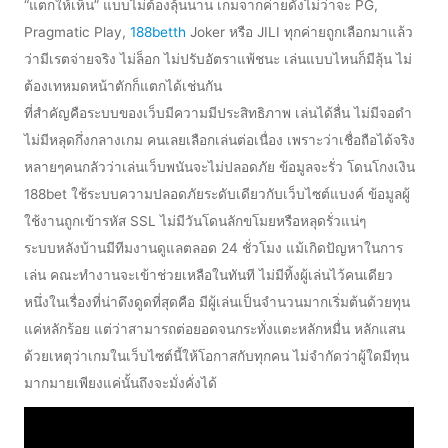
“แตกให้เห็น” แบบไม่ต้องลุ้นนาน เกมจากค่ายดังไม่ว่าจะ PG,
Pragmatic Play,
188betth
Joker หรือ JILI ทุกค่ายถูกเลือกมาแล้ว
ว่ามีเรตจ่ายจริง ไม่ล็อก ไม่ปรับอัตราแพ้ชนะ เล่นแบบไหนก็มีลุ้น ไม่
ต้องเทหมดหน้าตักก็แตกได้เช่นกัน
ที่สำคัญคือระบบของเว็บมีความมีประสิทธิภาพ เล่นได้ลื่น ไม่มีจอดำ
ไม่มีหลุดกึ่งกลางเกม คนเลยเลือกเล่นต่อเนื่อง เพราะว่าเชื่อถือได้จริง
หลายๆคนกลัวว่าเล่นเว็บพนันจะไม่ปลอดภัย ข้อมูลจะรั่ว โดนโกงเงิน
188bet ใช้ระบบความปลอดภัยระดับเดียวกับเว็บไซต์แบงค์ ข้อมูลผู้
ใช้งานถูกเข้ารหัส SSL ไม่มีวันโดนลักขโมยหรือหลุดรั่วแน่ๆ
ระบบหลังบ้านมีทีมงานดูแลตลอด 24 ชั่วโมง แม้เกิดปัญหาในการ
เล่น คณะทำงานจะเข้าช่วยเหลือในทันที ไม่มีทิ้งผู้เล่นไว้คนเดียว
หนึ่งในเรื่องที่น่าดึงดูดที่สุดคือ มีผู้เล่นเป็นจำนวนมากเริ่มต้นด้วยทุน
แค่หลักร้อย แต่ว่าสามารถต่อยอดจนกระทั่งแตะหลักหมื่น หลักแสน
ด้วยเหตุว่าเกมในเว็บไซต์นี้ให้โอกาสกับทุกคน ไม่จำกัดว่าผู้ใดมีทุน
มากมายเพียงแค่นั้นถึงจะมั่งคั่งได้