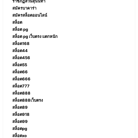
ราชภัฏสวนสุนันทา
สมัครบาคาร่า
สมัครสล็อตออนไลน์
สล็อต
สล็อต pg
สล็อต pg เว็บตรง แตกหนัก
สล็อต168
สล็อต44
สล็อต456
สล็อต55
สล็อต66
สล็อต666
สล็อต777
สล็อต888
สล็อต888เว็บตรง
สล็อต89
สล็อต918
สล็อต99
สล็อตpg
สล็อตxo