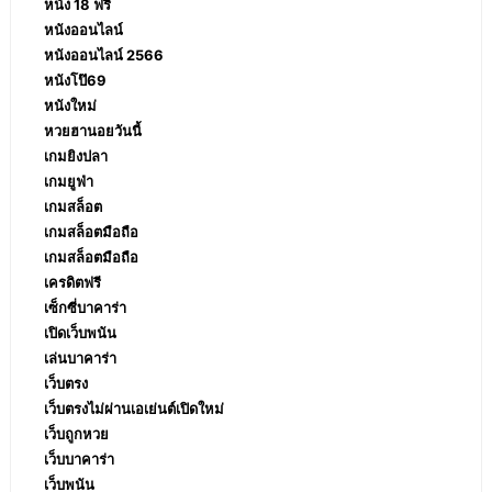
หนัง 18 ฟรี
หนังออนไลน์
หนังออนไลน์ 2566
หนังโป๊69
หนังใหม่
หวยฮานอยวันนี้
เกมยิงปลา
เกมยูฟ่า
เกมสล็อต
เกมสล็อตมือถือ
เกมสล็อตมือถือ
เครดิตฟรี
เซ็กซี่บาคาร่า
เปิดเว็บพนัน
เล่นบาคาร่า
เว็บตรง
เว็บตรงไม่ผ่านเอเย่นต์เปิดใหม่
เว็บถูกหวย
เว็บบาคาร่า
เว็บพนัน