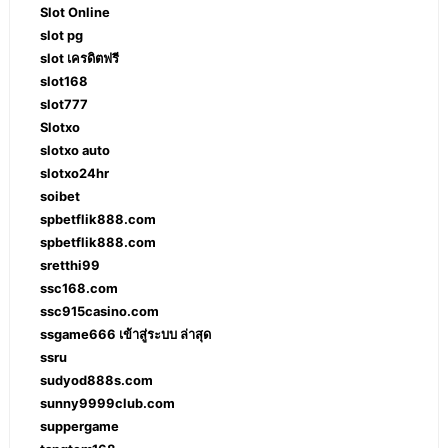
Slot Online
slot pg
slot เครดิตฟรี
slot168
slot777
Slotxo
slotxo auto
slotxo24hr
soibet
spbetflik888.com
spbetflik888.com
sretthi99
ssc168.com
ssc915casino.com
ssgame666 เข้าสู่ระบบ ล่าสุด
ssru
sudyod888s.com
sunny9999club.com
suppergame