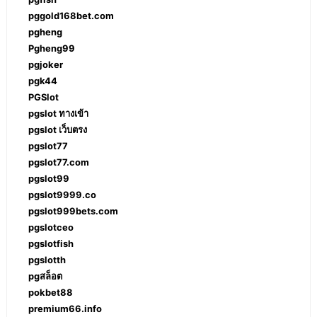
pggold168bet.com
pgheng
Pgheng99
pgjoker
pgk44
PGSlot
pgslot ทางเข้า
pgslot เว็บตรง
pgslot77
pgslot77.com
pgslot99
pgslot9999.co
pgslot999bets.com
pgslotceo
pgslotfish
pgslotth
pgสล็อต
pokbet88
premium66.info