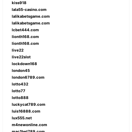
kiss918
lala55-casino.com
lalikabetsgame.com
lalikabetsgame.com
lcbet444.com
lionth168.com
lionth168.com
live22
live22slot
lockdown168
london45
london6789.com
lotto432
lotto77
lotto888
luckycat789.com
luis16888.com
lux555.net
m4newonline.com
mac1bet789.com