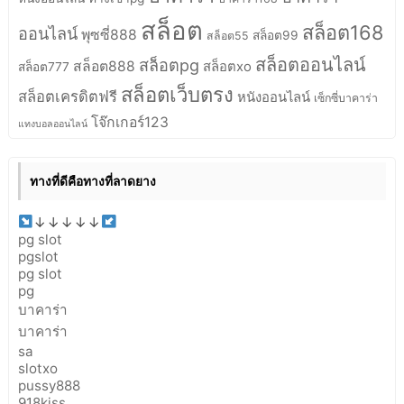
สล็อต
สล็อต168
ออนไลน์
พุซซี่888
สล็อต99
สล็อต55
สล็อตออนไลน์
สล็อตpg
สล็อต888
สล็อตxo
สล็อต777
สล็อตเว็บตรง
สล็อตเครดิตฟรี
หนังออนไลน์
เซ็กซี่บาคาร่า
โจ๊กเกอร์123
แทงบอลออนไลน์
ทางที่ดีคือทางที่ลาดยาง
↓↓↓↓↓
pg slot
pgslot
pg slot
pg
บาคาร่า
บาคาร่า
sa
slotxo
pussy888
918kiss