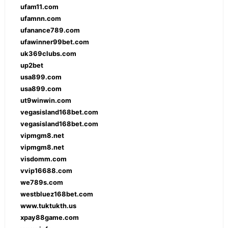
ufam11.com
ufamnn.com
ufanance789.com
ufawinner99bet.com
uk369clubs.com
up2bet
usa899.com
usa899.com
ut9winwin.com
vegasisland168bet.com
vegasisland168bet.com
vipmgm8.net
vipmgm8.net
visdomm.com
vvip16688.com
we789s.com
westbluez168bet.com
www.tuktukth.us
xpay88game.com