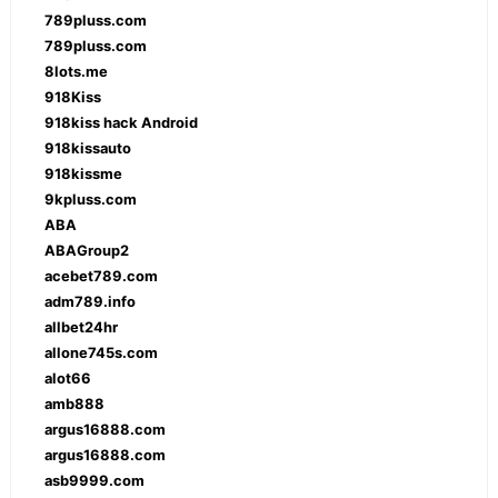
789pluss.com
789pluss.com
8lots.me
918Kiss
918kiss hack Android
918kissauto
918kissme
9kpluss.com
ABA
ABAGroup2
acebet789.com
adm789.info
allbet24hr
allone745s.com
alot66
amb888
argus16888.com
argus16888.com
asb9999.com