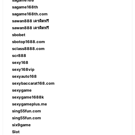
sagame168th
sagame168th.com
sawan888 เครดิตฟรี
sawan888 เครดิตฟรี
sbobet
sbotop1688.com
sclass8888.com
scr888
sexy168
sexy168vip
sexyauto168
sexybaccarat168.com
sexygame
sexygame1688k
sexygameplus.me
sing55fun.com
sing55fun.com
six9game
Slot