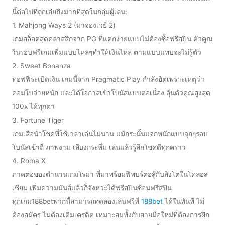
นี้ต่อไปที่ถูกเอ๋ยถึงมากที่สุดในกลุ่มผู้เล่น:
1. Mahjong Ways 2 (มาจองเวย์ 2)
เกมสล็อตสุดคลาสสิกจาก PG ที่แตกง่ายแบบไม่ต้องซื้อฟรีสปิน ตัวคูณ
ในรอบฟรีเกมเพิ่มแบบไหลๆทำให้เงินไหล ตามแบบแทบจะไม่รู้ตัว
2. Sweet Bonanza
ทอฟฟี่ระเบิดเงิน เกมนี้จาก Pragmatic Play กำลังฮิตเพราะเหตุว่า
คอมโบจ่ายหนัก และได้โอกาสเข้าโบนัสแบบต่อเนื่อง ลุ้นตัวคูณสูงสุด
100x ได้ทุกตา
3. Fortune Tiger
เกมเสือนำโชคที่ใช้เวลาเล่นไม่นาน แม้กระนั้นแจกหนักแบบจุกๆรอบ
โบนัสเข้าถี่ ภาพงาม เสียงกระหึ่ม เล่นแล้วรู้สึกโชคดีทุกคราว
4. Roma X
ภาคต่อของตำนานเกมโรม่า ที่มาพร้อมฟีพบร์ต่อสู้กับสิงโตในโคลอส
เซียม เพิ่มความมันส์แล้วก็จังหวะได้ฟรีสปินซ้อนฟรีสปิน
ทุกเกม188betพวกนี้สามารถทดลองเล่นฟรีที่
188bet
ได้ในทันที ไม่
ต้องสมัคร ไม่ต้องเติมเครดิต เหมาะสมทั้งกับสายมือใหม่ที่ต้องการฝึก