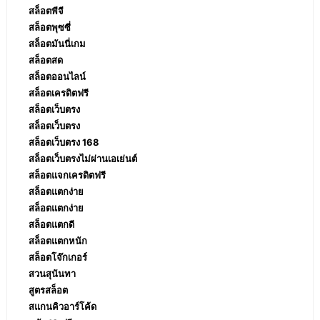
สล็อตพีจี
สล็อตพุซซี่
สล็อตมันนี่เกม
สล็อตสด
สล็อตออนไลน์
สล็อตเครดิตฟรี
สล็อตเว็บตรง
สล็อตเว็บตรง
สล็อตเว็บตรง 168
สล็อตเว็บตรงไม่ผ่านเอเย่นต์
สล็อตแจกเครดิตฟรี
สล็อตแตกง่าย
สล็อตแตกง่าย
สล็อตแตกดี
สล็อตแตกหนัก
สล็อตโจ๊กเกอร์
สวนสุนันทา
สูตรสล็อต
สแกนคิวอาร์โค้ด