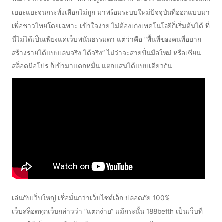
เยอะแยะจนกระทั่งเลือกไม่ถูก มาพร้อมระบบใหม่ปัจจุบันที่ออกแบบมา
เพื่อชาวไทยโดยเฉพาะ เข้าใจง่าย ไม่ต้องเก่งเทคโนโลยีก็เริ่มต้นได้ ที่
นี่ไม่ได้เป็นเพียงแค่เว็บพนันธรรมดา แต่ว่าคือ “พื้นที่ของคนที่อยาก
สร้างรายได้แบบเล่นจริง ได้จริง” ไม่ว่าจะสายปั่นมือใหม่ หรือเซียน
สล็อตมือโปร ก็เข้ามาแตกหมื่น แตกแสนได้แบบเดียวกัน
เล่นกับเว็บใหญ่ เชื่อมั่นกว่าเว็บไซต์เล็ก ปลอดภัย 100%
เว็บสล็อตทุกเว็บกล่าวว่า “แตกง่าย” แม้กระนั้น 188betth เป็นเว็บที่