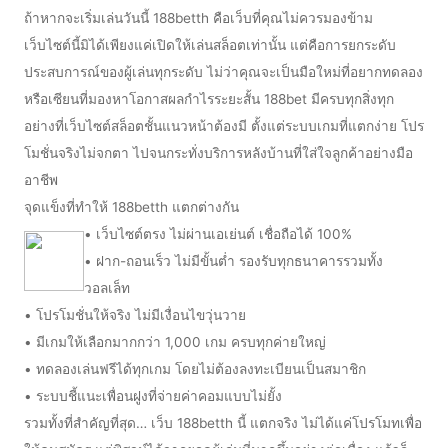
ถ้าหากจะเริ่มเล่นวันนี้ 188betth คือเว็บที่คุณไม่ควรมองข้าม
เว็บไซต์นี้มิได้เพียงแค่เปิดให้เล่นสล็อตเท่านั้น แต่คือการยกระดับ
ประสบการณ์ของผู้เล่นทุกระดับ ไม่ว่าคุณจะเป็นมือใหม่ที่อยากทดลอง
หรือเซียนที่มองหาโอกาสผลกำไรระยะสั้น 188bet มีครบทุกสิ่งทุก
อย่างที่เว็บไซต์สล็อตชั้นแนวหน้าต้องมี ตั้งแต่ระบบเกมที่แตกง่าย โปร
โมชั่นจริงไม่จกตา ไปจนกระทั่งบริการหลังบ้านที่ใส่ใจลูกค้าอย่างมือ
อาชีพ
จุดแข็งที่ทำให้ 188betth แตกต่างกัน
• เว็บไซต์ตรง ไม่ผ่านเอเย่นต์ เชื่อถือได้ 100%
• ฝาก-ถอนเร็ว ไม่มีขั้นต่ำ รองรับทุกธนาคารรวมทั้ง
วอลเล็ท
• โปรโมชั่นให้จริง ไม่มีเงื่อนไขวุ่นวาย
• มีเกมให้เลือกมากกว่า 1,000 เกม ครบทุกค่ายใหญ่
• ทดลองเล่นฟรีได้ทุกเกม โดยไม่ต้องลงทะเบียนเป็นสมาชิก
• ระบบชี้แนะเพื่อนฝูงที่จ่ายค่าคอมแบบไม่ยั้ง
รวมทั้งที่สำคัญที่สุด… เว็บ 188betth นี้ แตกจริง ไม่ได้แค่โปรโมทเพื่อ