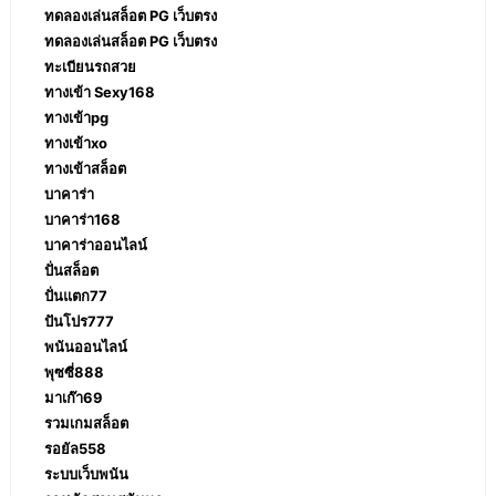
ทดลองเล่นสล็อต PG เว็บตรง
ทดลองเล่นสล็อต PG เว็บตรง
ทะเบียนรถสวย
ทางเข้า Sexy168
ทางเข้าpg
ทางเข้าxo
ทางเข้าสล็อต
บาคาร่า
บาคาร่า168
บาคาร่าออนไลน์
ปั่นสล็อต
ปั่นแตก77
ปันโปร777
พนันออนไลน์
พุซซี่888
มาเก๊า69
รวมเกมสล็อต
รอยัล558
ระบบเว็บพนัน